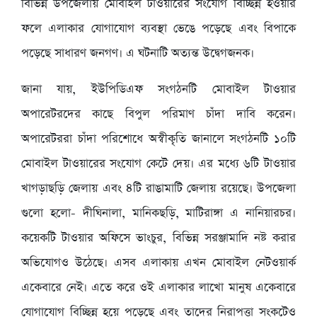
বিভিন্ন উপজেলায় মোবাইল টাওয়ারের সংযোগ বিচ্ছিন্ন হওয়ার
ফলে এলাকার যোগাযোগ ব্যবস্থা ভেঙে পড়েছে এবং বিপাকে
পড়েছে সাধারণ জনগণ। এ ঘটনাটি অত্যন্ত উদ্বেগজনক।
জানা যায়, ইউপিডিএফ সংগঠনটি মোবাইল টাওয়ার
অপারেটরদের কাছে বিপুল পরিমাণ চাঁদা দাবি করেন।
অপারেটররা চাঁদা পরিশোধে অস্বীকৃতি জানালে সংগঠনটি ১০টি
মোবাইল টাওয়ারের সংযোগ কেটে দেয়। এর মধ্যে ৬টি টাওয়ার
খাগড়াছড়ি জেলায় এবং ৪টি রাঙামাটি জেলায় রয়েছে। উপজেলা
গুলো হলো- দীঘিনালা, মানিকছড়ি, মাটিরাঙ্গা এ নানিয়ারচর।
কয়েকটি টাওয়ার অফিসে ভাংচুর, বিভিন্ন সরঞ্জামাদি নষ্ট করার
অভিযোগও উঠেছে। এসব এলাকায় এখন মোবাইল নেটওয়ার্ক
একেবারে নেই। এতে করে ওই এলাকার লাখো মানুষ একেবারে
যোগাযোগ বিচ্ছিন্ন হয়ে পড়েছে এবং তাদের নিরাপত্তা সংকটেও