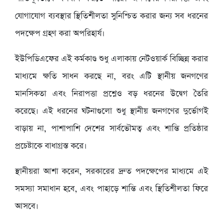
যোগাযোগ ব্যবস্থার স্থিতিশীলতা সুনিশ্চিত করার জন্য সব ধরনের
পদক্ষেপ গ্রহণ করা অপরিহার্য।
ইউপিডিএফের এই কর্মকাণ্ড শুধু এলাকায় নেটওয়ার্ক বিচ্ছিন্ন করার
মাধ্যমে ক্ষতি সাধন করছে না, বরং এটি স্থানীয় জনগণের
মানসিকতা এবং নিরাপত্তা প্রশ্নেও বড় ধরনের উদ্বেগ তৈরি
করেছে। এই ধরনের ঘটনাগুলো শুধু স্থানীয় জনগণের দুর্ভোগই
বাড়ায় না, পাশাপাশি দেশের সার্বভৌমত্ব এবং শান্তি প্রতিষ্ঠার
প্রচেষ্টাকে বাধাগ্রস্ত করে।
স্থানীয়রা আশা করেন, সরকারের দ্রুত পদক্ষেপের মাধ্যমে এই
সমস্যা সমাধান হবে, এবং পাহাড়ে শান্তি এবং স্থিতিশীলতা ফিরে
আসবে।