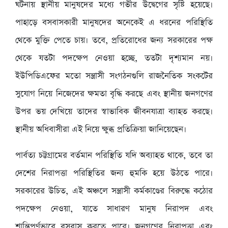
ঘটনায় স্থানীয় মানুষদের মধ্যে গভীর উদ্বেগের সৃষ্টি হয়েছে।
পাহাড়ে বসবাসকারী মানুষদের অনেকেই এ ধরনের পরিস্থিতি
থেকে মুক্তি পেতে চায়। তবে, প্রতিরোধের জন্য সরকারের পক্ষ
থেকে যতটা পদক্ষেপ নেওয়া হচ্ছে, ততটা দৃশ্যমান নয়।
ইউপিডিএফের মতো সন্ত্রাসী সংগঠনগুলি রাজনৈতিক সংকটের
সুযোগ নিয়ে নিজেদের ক্ষমতা বৃদ্ধি করছে এবং স্থানীয় জনগণের
উপর ভয় দেখিয়ে তাদের স্বাভাবিক জীবনযাত্রা ব্যাহত করছে।
স্থানীয় অধিবাসীরা এই নিয়ে ক্ষুব্ধ প্রতিক্রিয়া জানিয়েছেন।
পার্বত্য চট্টগ্রামের বর্তমান পরিস্থিতি যদি অব্যাহত থাকে, তবে তা
দেশের নিরাপত্তা পরিস্থিতির জন্য হুমকি হয়ে উঠতে পারে।
সরকারের উচিত, এই অঞ্চলে সন্ত্রাসী কর্মকাণ্ডের বিরুদ্ধে কঠোর
পদক্ষেপ নেওয়া, যাতে সাধারণ মানুষ নিরাপদ এবং
শান্তিপূর্ণভাবে বসবাস করতে পারে। জনগণের নিরাপত্তা এবং