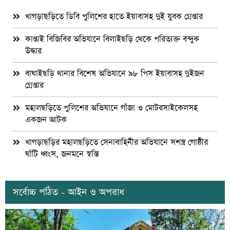
খাগড়াছড়িতে ডিবি পুলিশের হাতে ইয়াবাসহ দুই যুবক গ্রেপ্তার
কাপ্তাই বিজিবির অভিযানে বিলাইছড়ি থেকে পরিত্যক্ত বন্দুক
উদ্ধার
বাঘাইছড়ি থানার বিশেষ অভিযানে ৯৮ পিস ইয়াবাসহ দুইজন
গ্রেপ্তার
মহালছড়িতে পুলিশের অভিযানে গাঁজা ও মোটরসাইকেলসহ
একজন আটক
খাগড়াছড়ির মহালছড়িতে সেনাবাহিনীর অভিযানে সশস্ত্র গোষ্ঠীর
ঘাঁটি ধ্বংস, জনমনে স্বস্তি
সর্বোচ্চ পঠিত - আইন ও অপরাধ