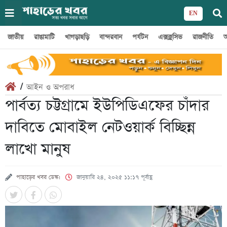
EN
জাতীয়
রাঙামাটি
খাগড়াছড়ি
বান্দরবান
পর্যটন
এক্সক্লুসিভ
রাজনীতি
অ
/
আইন ও অপরাধ
পার্বত্য চট্টগ্রামে ইউপিডিএফের চাঁদার
দাবিতে মোবাইল নেটওয়ার্ক বিচ্ছিন্ন
লাখো মানুষ
পাহাড়ের খবর ডেস্ক।
জানুয়ারি ২৪, ২০২৫ ১১:১৭ পূর্বাহ্ণ