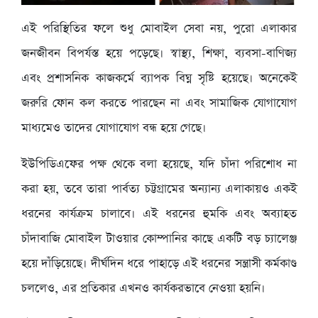
এই পরিস্থিতির ফলে শুধু মোবাইল সেবা নয়, পুরো এলাকার
জনজীবন বিপর্যস্ত হয়ে পড়েছে। স্বাস্থ্য, শিক্ষা, ব্যবসা-বাণিজ্য
এবং প্রশাসনিক কাজকর্মে ব্যাপক বিঘ্ন সৃষ্টি হয়েছে। অনেকেই
জরুরি ফোন কল করতে পারছেন না এবং সামাজিক যোগাযোগ
মাধ্যমেও তাদের যোগাযোগ বন্ধ হয়ে গেছে।
ইউপিডিএফের পক্ষ থেকে বলা হয়েছে, যদি চাঁদা পরিশোধ না
করা হয়, তবে তারা পার্বত্য চট্টগ্রামের অন্যান্য এলাকায়ও একই
ধরনের কার্যক্রম চালাবে। এই ধরনের হুমকি এবং অব্যাহত
চাঁদাবাজি মোবাইল টাওয়ার কোম্পানির কাছে একটি বড় চ্যালেঞ্জ
হয়ে দাঁড়িয়েছে। দীর্ঘদিন ধরে পাহাড়ে এই ধরনের সন্ত্রাসী কর্মকাণ্ড
চললেও, এর প্রতিকার এখনও কার্যকরভাবে নেওয়া হয়নি।