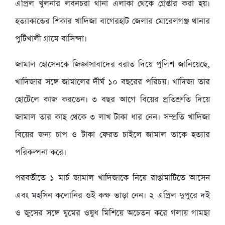
এপ্রিল খুলনার লবনচরা থানা এলাকা থেকে গ্রেপ্তার করা হয়।
হত্যাকান্ডের শিকার খাদিজা বাগেরহাট জেলার মোরেলগঞ্জ থানার
পুটিখালী গ্রামে বাসিন্দা।
জামাল হোসেনকে জিজ্ঞাসাবাদের বরাত দিয়ে পুলিশ জানিয়েছে,
খাদিজার সঙ্গে জামালের দীর্ঘ ১০ বছরের পরিচয়। খাদিজা তার
হোটেলে কাজ করতেন। ৩ বছর আগে বিয়ের প্রতিশ্রুতি দিয়ে
জামাল তার কাছ থেকে ৩ লাখ টাকা ধার নেন। সম্প্রতি খাদিজা
বিয়ের জন্য চাপ ও টাকা ফেরত চাইলে জামাল তাকে হত্যার
পরিকল্পনা করে।
পরবর্তীতে ১ মার্চ জামাল খাদিজাকে নিয়ে রাঙামাটিতে আসেন
এবং মহসিন কলোনির ওই কক্ষ ভাড়া নেন। ২ এপ্রিল দুপুরে দই
ও জুসের সঙ্গে ঘুমের ওষুধ মিশিয়ে অচেতন করে গলায় গামছা