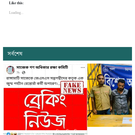
Like this:
Loading...
সর্বশেষ
সাজেকে অপহরণের গুজব ছড়িয়ে বিভ্রান্তি
খাগড়াছড়িতে ডিবি পুলি