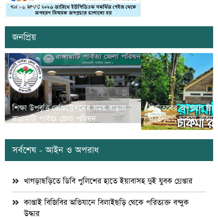
সৃষ্টির চেষ্টা
দুই যুবক গ্রেপ্তার
জনপ্রিয়
শিক্ষা উপবৃত্তি রেজিস্ট্রেশনের সময় বাড়াল
নির্যাতনের অপরাধে স্ত্র
রাঙামাটি পার্বত্য জেলা পরিষদ
ক্ষতিপুরণ; চাকমা রাজার
সর্বশেষ - আইন ও অপরাধ
খাগড়াছড়িতে ডিবি পুলিশের হাতে ইয়াবাসহ দুই যুবক গ্রেপ্তার
কাপ্তাই বিজিবির অভিযানে বিলাইছড়ি থেকে পরিত্যক্ত বন্দুক
উদ্ধার