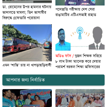
ডা. রোমেলের উপর হামলার ঘটনায়
পদোন্নতি পরীক্ষায় দেশ সেরা
আদালতে মামলা; তিন আসামীর
রাঙামাটির এটিএসআই রাহাত
বিরুদ্ধে গ্রেফতারি পরোয়ানা
অডিও ফাঁস /
দুজন শিক্ষক সরিয়ে
৮ লাখ টাকা ম্যানেজ করে দেয়ার
এমন ‘শান্তি’ চায় না খাগড়াছড়িবাসী
পরামর্শ বরকল শিক্ষা অফিসারের
আপনার জন্য নির্বাচিত