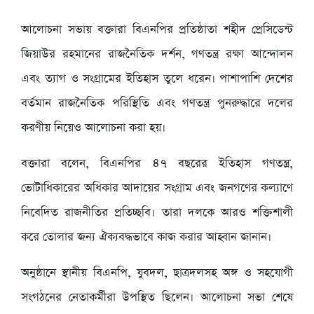
আলোচনা সভায় বক্তারা বিএনপির প্রতিষ্ঠাতা শহীদ প্রেসিডেন্ট
জিয়াউর রহমানের রাজনৈতিক দর্শন, গণতন্ত্র রক্ষা আন্দোলন
এবং ত্যাগ ও সংগ্রামের ইতিহাস তুলে ধরেন। পাশাপাশি দেশের
বর্তমান রাজনৈতিক পরিস্থিতি এবং গণতন্ত্র পুনরুদ্ধারে দলের
করণীয় নিয়েও আলোচনা করা হয়।
বক্তারা বলেন, বিএনপির ৪৭ বছরের ইতিহাস গণতন্ত্র,
ভোটাধিকারের অধিকার আদায়ের সংগ্রাম এবং জনগণের কল্যাণে
নিবেদিত রাজনীতির প্রতিচ্ছবি। তারা দলকে আরও শক্তিশালী
করে তোলার জন্য ঐক্যবদ্ধভাবে কাজ করার আহ্বান জানান।
অনুষ্ঠানে স্থানীয় বিএনপি, যুবদল, ছাত্রদলসহ অঙ্গ ও সহযোগী
সংগঠনের নেতাকর্মীরা উপস্থিত ছিলেন। আলোচনা সভা শেষে