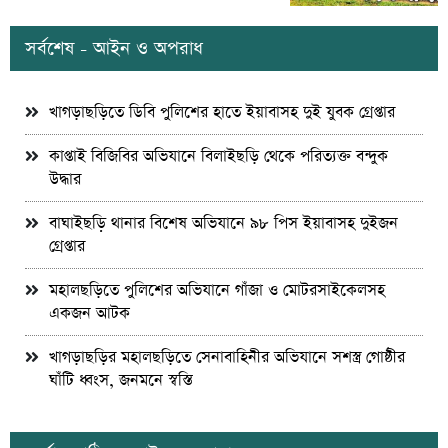
সর্বশেষ - আইন ও অপরাধ
খাগড়াছড়িতে ডিবি পুলিশের হাতে ইয়াবাসহ দুই যুবক গ্রেপ্তার
কাপ্তাই বিজিবির অভিযানে বিলাইছড়ি থেকে পরিত্যক্ত বন্দুক
উদ্ধার
বাঘাইছড়ি থানার বিশেষ অভিযানে ৯৮ পিস ইয়াবাসহ দুইজন
গ্রেপ্তার
মহালছড়িতে পুলিশের অভিযানে গাঁজা ও মোটরসাইকেলসহ
একজন আটক
খাগড়াছড়ির মহালছড়িতে সেনাবাহিনীর অভিযানে সশস্ত্র গোষ্ঠীর
ঘাঁটি ধ্বংস, জনমনে স্বস্তি