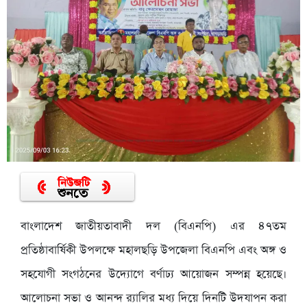
বাংলাদেশ জাতীয়তাবাদী দল (বিএনপি) এর ৪৭তম
প্রতিষ্ঠাবার্ষিকী উপলক্ষে মহালছড়ি উপজেলা বিএনপি এবং অঙ্গ ও
সহযোগী সংগঠনের উদ্যোগে বর্ণাঢ্য আয়োজন সম্পন্ন হয়েছে।
আলোচনা সভা ও আনন্দ র‌্যালির মধ্য দিয়ে দিনটি উদযাপন করা