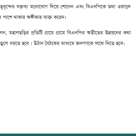
নেতৃবৃন্দের বক্তব্য মনোযোগ দিয়ে শোনেন এবং বিএনপিকে তথা ওয়াদুদ
র পাশে থাকার অঙ্গীকার ব্যক্ত করেন।
লেন, মহালছড়ির প্রতিটি গ্রামে গ্রামে বিএনপির অতীতের উন্নয়নের কথা
াস তুলে ধরতে হবে । উঠান বৈঠকের মাধ্যমে জনগণকে সাথে নিতে হবে।