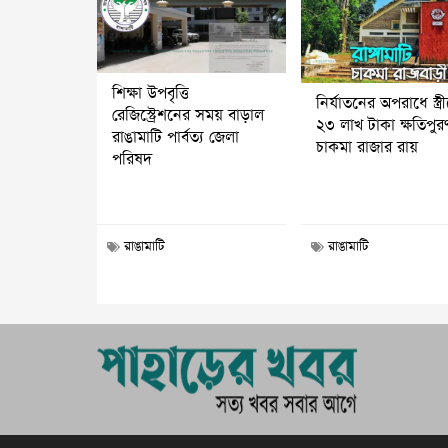
শিক্ষা উপবৃত্তি
নির্যাতনের অপরাধে স্ত্র
রেজিস্ট্রেশনের সময় বাড়াল
২৩ লাখ টাকা ক্ষতিপুর
রাঙামাটি পার্বত্য জেলা
চাকমা রাজার রায়
পরিষদ
রাঙামাটি
রাঙামাটি