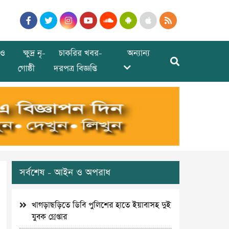
ও
ক্ষুদ্র নৃ-
চাকরির খবর-
অন্যান্য
গোষ্ঠী
দরপত্র বিজ্ঞপ্তি
সর্বশেষ - আইন ও অপরাধ
খাগড়াছড়িতে ডিবি পুলিশের হাতে ইয়াবাসহ দুই
যুবক গ্রেপ্তার