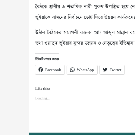
বৈঠকে স্থানীয় ৩ শতাধিক নারী-পুরুষ উপস্থিত হয়ে 
ভূইয়াকে সামনের নির্বাচনে ভোট দিয়ে উন্নয়ন কার্যক্রমে
উঠান বৈঠকের সমাপনী বক্তব্য মোঃ আব্দুল মান্নান ব
তথা ওয়াদুদ ভূইয়ার সুন্দর উন্নয়ন ও নেতৃত্বের ইতিহ
নিউজটি শেয়ার করুনঃ
Facebook
WhatsApp
Twitter
Like this:
Loading...