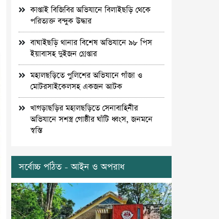
কাপ্তাই বিজিবির অভিযানে বিলাইছড়ি থেকে
পরিত্যক্ত বন্দুক উদ্ধার
বাঘাইছড়ি থানার বিশেষ অভিযানে ৯৮ পিস
ইয়াবাসহ দুইজন গ্রেপ্তার
মহালছড়িতে পুলিশের অভিযানে গাঁজা ও
মোটরসাইকেলসহ একজন আটক
খাগড়াছড়ির মহালছড়িতে সেনাবাহিনীর
অভিযানে সশস্ত্র গোষ্ঠীর ঘাঁটি ধ্বংস, জনমনে
স্বস্তি
সর্বোচ্চ পঠিত - আইন ও অপরাধ