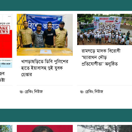
রামগড়ে মাদক বিরোধী
‘ম্যারাথন দৌড়
খাগড়াছড়িতে ডিবি পুলিশের
প্রতিযোগীতা’ অনুষ্ঠিত
হাতে ইয়াবাসহ দুই যুবক
জব
গ্রেপ্তার
ষ্টা
ব্রেকিং নিউজ
ব্রেকিং নিউজ