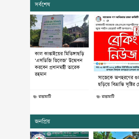
সর্বশেষ
কাল কাপ্তাইয়ের মিতিঙ্গাছড়ি
‘এসডিজি ভিলেজ’ উদ্বোধন
করবেন প্রধানমন্ত্রী তারেক
রহমান
সাজেকে অপহরণের গু
ছড়িয়ে বিভ্রান্তি সৃষ্টির চে
রাঙামাটি
রাঙামাটি
জনপ্রিয়