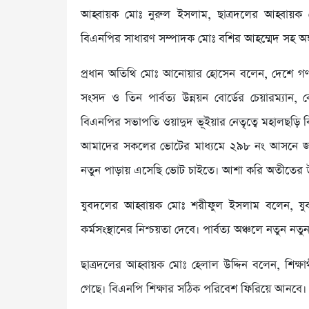
আহ্বায়ক মোঃ নুরুল ইসলাম, ছাত্রদলের আহ্বায়ক 
বিএনপির সাধারণ সম্পাদক মোঃ বশির আহম্মেদ সহ অঙ্
প্রধান অতিথি মোঃ আনোয়ার হোসেন বলেন, দেশে গণতন্
সংসদ ও তিন পার্বত্য উন্নয়ন বোর্ডের চেয়ারম্যান, 
বিএনপির সভাপতি ওয়াদুদ ভূইয়ার নেতৃত্বে মহালছড়ি
আমাদের সকলের ভোটের মাধ্যমে ২৯৮ নং আসনে জ
নতুন পাড়ায় এসেছি ভোট চাইতে। আশা করি অতীতের উন্
যুবদলের আহ্বায়ক মোঃ শরীফুল ইসলাম বলেন, যুব
কর্মসংস্থানের নিশ্চয়তা দেবে। পার্বত্য অঞ্চলে নতুন নতু
ছাত্রদলের আহ্বায়ক মোঃ হেলাল উদ্দিন বলেন, শিক্ষার্থী
গেছে। বিএনপি শিক্ষার সঠিক পরিবেশ ফিরিয়ে আনবে।