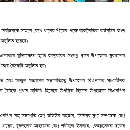
নির্বাচনকে সামনে রেখে ধানের শীষের পক্ষে রাজনৈতিক কর্মসূচির অংশ
নুষ্ঠিত হয়েছে।
া এলাকায় মুক্তিযোদ্ধা স্মৃতি জাদুঘরের সংলগ্ন স্থানে উপজেলা যুবদলের
তায় বৈঠকটি অনুষ্ঠিত হয়।
 মোঃ আব্দুল মান্নানের সভাপতিত্বে উপজেলা বিএনপির সাংগঠনিক
য় বৈঠকে প্রধান অতিথি হিসেবে উপস্থিত ছিলেন উপজেলা বিএনপির
িএনপির সহ-সভাপতি মোঃ মতিউর রহমান, সিনিয়র যুগ্ম-সম্পাদক মোঃ
 খায়ের, যুবদলের আহ্বায়ক মোঃ শরীফুল ইসলাম, স্বেচ্ছাসেবক দলের