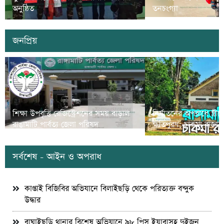
অনুষ্ঠিত
তনচংগ্যা
জনপ্রিয়
শিক্ষা উপবৃত্তি রেজিস্ট্রেশনের সময় বাড়াল
নির্যাতনের অপরাধে স্ত্র
রাঙামাটি পার্বত্য জেলা পরিষদ
ক্ষতিপুরণ; চাকমা রাজার
সর্বশেষ - আইন ও অপরাধ
কাপ্তাই বিজিবির অভিযানে বিলাইছড়ি থেকে পরিত্যক্ত বন্দুক
উদ্ধার
বাঘাইছড়ি থানার বিশেষ অভিযানে ৯৮ পিস ইয়াবাসহ দুইজন