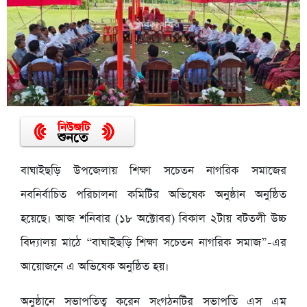
বাঘাইছড়ি উপজেলায় শিক্ষা সচেতন নাগরিক সমাজের
নবনির্বাচিত পরিচালনা কমিটির অভিষেক অনুষ্ঠান অনুষ্ঠিত
হয়েছে। আজ শনিবার (১৮ অক্টোবর) বিকাল ২টায় বটতলী উচ্চ
বিদ্যালয় মাঠে “বাঘাইছড়ি শিক্ষা সচেতন নাগরিক সমাজ”-এর
আয়োজনে এ অভিষেক অনুষ্ঠিত হয়।
অনুষ্ঠানে সভাপতিত্ব করেন সংগঠনটির সভাপতি এস এম