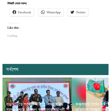
নিউজটি শেয়ার করুনঃ
Facebook
WhatsApp
Twitter
Like this:
Loading...
সর্বশেষ
রাঙামাটিতে গর্ভবতী নারী ও শিশুর স্বাস্থ্য
কক্সবাজার থেকে সাইকে
সুরক্ষা বিষয়ে প্রশিক্ষণ কর্মশালার সমাপনী
অভিযানে যাচ্ছেন কাপ্তা