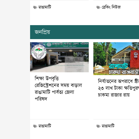
রাঙামাটি
ব্রেকিং নিউজ
জনপ্রিয়
শিক্ষা উপবৃত্তি
নির্যাতনের অপরাধে স্ত্র
রেজিস্ট্রেশনের সময় বাড়াল
২৩ লাখ টাকা ক্ষতিপুর
রাঙামাটি পার্বত্য জেলা
চাকমা রাজার রায়
পরিষদ
রাঙামাটি
রাঙামাটি