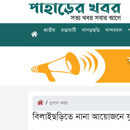
জাতীয়
রাঙামাটি
খাগড়াছড়ি
বান্দরবান
প
/
প্রধান খবর
বিলাইছড়িতে নানা আয়োজনে যুবদ