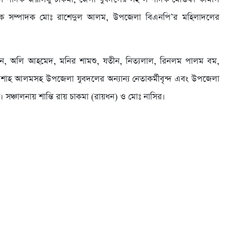
 বিষয়ক সম্পাদক মোঃ রাশেদুল আলম, উপজেলা বিএনপি’র মহিলাদলের
ন, অলি আহমেদ, মনির শামশু, যতীন, নিত্যলাল, রিনলম পালম বম,
 শাহ আলমসহ উপজেলা যুবদলের অন্যান্য নেতাকর্মীবৃন্দ এবং উপজেলা
সঞ্চালনায় শান্তি রায় চাকমা (রায়ধন) ও মোঃ নাসির।