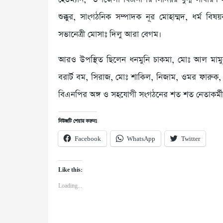
শুক্কুর, সাংগঠনিক সম্পাদক নূর মোহাম্মদ, ধর্ম
সভানেত্রী মোসাঃ দিলু আরা বেগম।
আরও উপস্থিত ছিলেন ধনমুনি চাকমা, মোঃ আল মামু
বরার্ট বম, সিরাজ, মোঃ শাকিল, নিজাম, ওমর ফারুক,
বিএনপির অঙ্গ ও সহযোগী সংগঠনের শত শত নেতাকর্মী। 
নিউজটি শেয়ার করুনঃ
Facebook
WhatsApp
Twitter
Like this:
Loading...