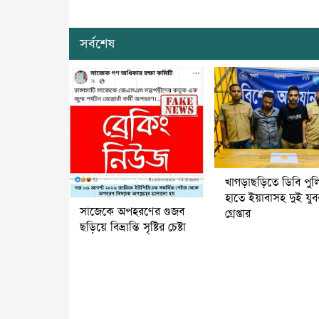
সর্বশেষ
খাগড়াছড়িতে ডিবি পুল
হাতে ইয়াবাসহ দুই যু
সাজেকে অপহরণের গুজব
গ্রেপ্তার
ছড়িয়ে বিভ্রান্তি সৃষ্টির চেষ্টা