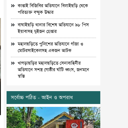
কাপ্তাই বিজিবির অভিযানে বিলাইছড়ি থেকে
পরিত্যক্ত বন্দুক উদ্ধার
বাঘাইছড়ি থানার বিশেষ অভিযানে ৯৮ পিস
ইয়াবাসহ দুইজন গ্রেপ্তার
মহালছড়িতে পুলিশের অভিযানে গাঁজা ও
মোটরসাইকেলসহ একজন আটক
খাগড়াছড়ির মহালছড়িতে সেনাবাহিনীর
অভিযানে সশস্ত্র গোষ্ঠীর ঘাঁটি ধ্বংস, জনমনে
স্বস্তি
সর্বোচ্চ পঠিত - আইন ও অপরাধ