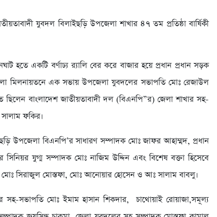
য়তাবাদী যুবদল বিলাইছড়ি উপজেলা শাখার ৪৭ তম প্রতিষ্ঠা বার্ষিকী
ট হতে একটি বর্ণাঢ্য র‍্যালি বের করে বাজার হয়ে প্রধান প্রধান সড়ক
জেলা মিলনায়তনে এক সভায় উপজেলা যুবদলের সভাপতি মোঃ রেজাউল
থিত ছিলেন বাংলাদেশ জাতীয়তাবাদী দল (বিএনপি”র) জেলা শাখার সহ-
 সালাম ফকির।
ছড়ি উপজেলা বিএনপি’র সাধারণ সম্পাদক মোঃ জাফর আহাম্মদ, প্রধান
ের সিনিয়র যুগ্ম সম্পাদক মোঃ নাজিম উদ্দিন এবং বিশেষ বক্তা হিসেবে
াদক মোঃ সিরাজুল মোস্তফা, মোঃ আনোয়ার হোসেন ও আঃ সালাম বাবলু।
র সহ-সভাপতি মোঃ ইমাম হাসান শিকদার, চাথোয়াই রোয়াজা,সমূল্য
সম্পাদক জয়সিন্ধু চাকমা, জেলা যুবদলের সহ সম্পাদক মোস্তফা কামাল