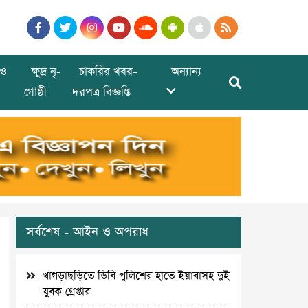
ও
ক্ষুদ্র নৃ-
চাকরির খবর-
অন্যান্য
গোষ্ঠী
দরপত্র বিজ্ঞপ্তি
সর্বশেষ - আইন ও অপরাধ
খাগড়াছড়িতে ডিবি পুলিশের হাতে ইয়াবাসহ দুই
যুবক গ্রেপ্তার