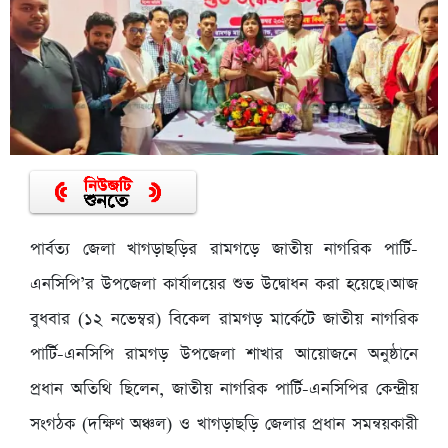
পার্বত্য জেলা খাগড়াছড়ির রামগড়ে জাতীয় নাগরিক পার্টি-
এনসিপি’র উপজেলা কার্যালয়ের শুভ উদ্বোধন করা হয়েছে।আজ
বুধবার (১২ নভেম্বর) বিকেল রামগড় মার্কেটে জাতীয় নাগরিক
পার্টি-এনসিপি রামগড় উপজেলা শাখার আয়োজনে অনুষ্ঠানে
প্রধান অতিথি ছিলেন, জাতীয় নাগরিক পার্টি-এনসিপির কেন্দ্রীয়
সংগঠক (দক্ষিণ অঞ্চল) ও খাগড়াছড়ি জেলার প্রধান সমন্বয়কারী