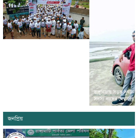
রামগড়ে মাদক বিরোধী ‘ম্যারাথন দৌড়
রাঙ্গুনিয়ায় সড়ক দূর্ঘটন
প্রতিযোগীতা’ অনুষ্ঠিত
সদস্য নাছের মেম্বারের
জনপ্রিয়