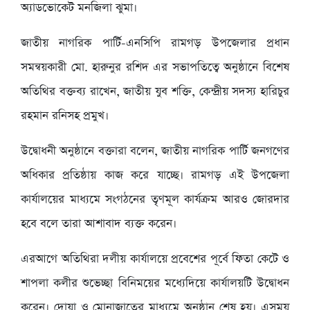
অ্যাডভোকেট মনজিলা ঝুমা।
জাতীয় নাগরিক পার্টি-এনসিপি রামগড় উপজেলার প্রধান
সমন্বয়কারী মো. হারুনুর রশিদ এর সভাপতিত্বে অনুষ্ঠানে বিশেষ
অতিথির বক্তব্য রাখেন, জাতীয় যুব শক্তি, কেন্দ্রীয় সদস্য হারিচুর
রহমান রনিসহ প্রমুখ।
উদ্বোধনী অনুষ্ঠানে বক্তারা বলেন, জাতীয় নাগরিক পার্টি জনগণের
অধিকার প্রতিষ্ঠায় কাজ করে যাচ্ছে। রামগড় এই উপজেলা
কার্যালয়ের মাধ্যমে সংগঠনের তৃণমূল কার্যক্রম আরও জোরদার
হবে বলে তারা আশাবাদ ব্যক্ত করেন।
এরআগে অতিথিরা দলীয় কার্যালয়ে প্রবেশের পূর্বে ফিতা কেটে ও
শাপলা কলীর শুভেচ্ছা বিনিময়ের মধ্যেদিয়ে কার্যালয়টি উদ্বোধন
করেন। দোয়া ও মোনাজাতের মাধ্যমে অনুষ্ঠান শেষ হয়। এসময়