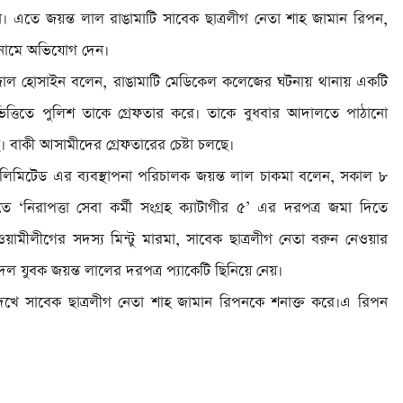
 এতে জয়ন্ত লাল রাঙামাটি সাবেক ছাত্রলীগ নেতা শাহ জামান রিপন,
 নামে অভিযোগ দেন।
ফজাল হোসাইন বলেন, রাঙামাটি মেডিকেল কলেজের ঘটনায় থানায় একটি
্তিতে পুলিশ তাকে গ্রেফতার করে। তাকে বুধবার আদালতে পাঠানো
বাকী আসামীদের গ্রেফতারের চেষ্টা চলছে।
সেস লিমিটেড এর ব্যবস্থাপনা পরিচালক জয়ন্ত লাল চাকমা বলেন, সকাল ৮
ে ‘নিরাপত্তা সেবা কর্মী সংগ্রহ ক্যাটাগীর ৫’ এর দরপত্র জমা দিতে
ীলীগের সদস্য মিন্টু মারমা, সাবেক ছাত্রলীগ নেতা বরুন নেওয়ার
ল যুবক জয়ন্ত লালের দরপত্র প্যাকেটি ছিনিয়ে নেয়।
খে সাবেক ছাত্রলীগ নেতা শাহ জামান রিপনকে শনাক্ত করে।এ রিপন