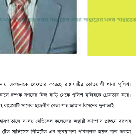
নায় একজনকে গ্রেফতার করেছে রাঙামাটির কোতয়ালী থানা পুলিশ।
র সকালে চম্পক নগরের নিজ বাড়ি থেকে পুলিশ মুজিবকে গ্রেফতার করে।
বং রাঙামাটি সাবেক ছাত্রলীগ নেতা শাহ জামান রিপনের দুলাভাই।
াতালে সংলগ্ন মেডিকেল কলেজের অস্থায়ী ক্যাম্পাস প্রাঙ্গনে দরপত্র
ট্রেড সার্ভিসেস লিমিটেড এর ব্যবস্থাপনা পরিচালক জয়ন্ত লাল চাকমা