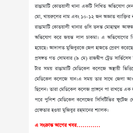
রাঙামাটি কোতয়ালী থানা একটি লিখিত অভিযোগ দেন।
মো, খায়রুলের নাম এবং ১০-১২ জন অজ্ঞাত ব্যাক্তির
রাঙামাটি কোতয়ালী থানার ওসি তদন্ত মোহাম্মদ আ
অভিযোগ করে জয়ন্ত লাল চাকমা। এ অভিযোগের ভিত
হয়েছে। আদালত মুজিবুরকে জেল হাজতে প্রেরণ করেছে। 
প্রসঙ্গত গত সোমবার (৯ মে) রাজদ্বীপ ট্রেড সার্ভি
টার সময় রাঙামাটি মেডিকেল কলেজে অস্থায়ী ভিত্তিত
মেডিকেল কলেজে যান।এ সময় তার সাথে জেলা আওয়াম
ছিলেন। তারা মেডিকেল কলেজ প্রাঙ্গনে পা রাখতে এক দ
পরে পুলিশ মেডিকেল কলেজের সিসিটিভির ফুটেজ দে
গ্রেফতার হওয়া মুজিবুর রহমানের শ্যালক।
এ সংক্রান্ত আগের খবর…………