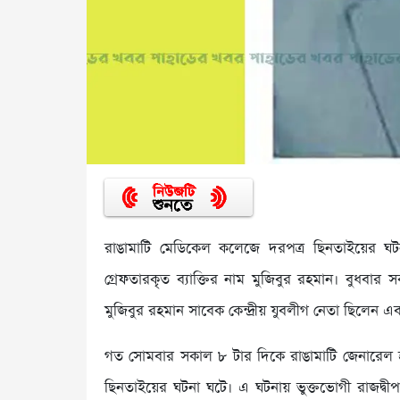
রাঙামাটি মেডিকেল কলেজে দরপত্র ছিনতাইয়ের ঘট
গ্রেফতারকৃত ব্যাক্তির নাম মুজিবুর রহমান। বুধবা
মুজিবুর রহমান সাবেক কেন্দ্রীয় যুবলীগ নেতা ছিলেন এ
গত সোমবার সকাল ৮ টার দিকে রাঙামাটি জেনারেল হাসপ
ছিনতাইয়ের ঘটনা ঘটে। এ ঘটনায় ভুক্তভোগী রাজদ্বীপ 