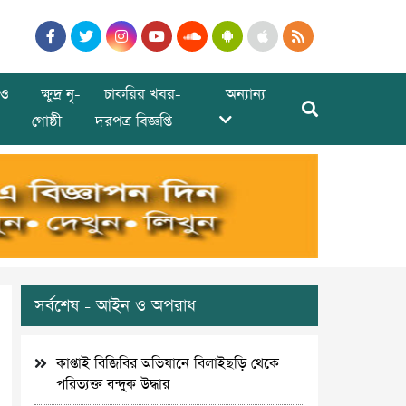
ও
ক্ষুদ্র নৃ-
চাকরির খবর-
অন্যান্য
গোষ্ঠী
দরপত্র বিজ্ঞপ্তি
সর্বশেষ - আইন ও অপরাধ
কাপ্তাই বিজিবির অভিযানে বিলাইছড়ি থেকে
পরিত্যক্ত বন্দুক উদ্ধার