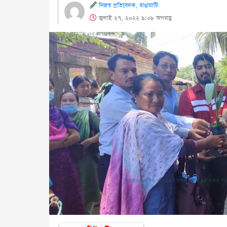
নিজস্ব প্রতিবেদক, রাঙামাটি
জুলাই ২৭, ২০২২ ৯:০৮ অপরাহ্ণ