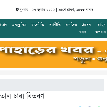
বুধবার , ২৭ জুলাই ২০২২ |
২৪শে শ্রাবণ, ১৪৩৩ বঙ্গাব্দ
র্যটন
এক্সক্লুসিভ
রাজনীতি
অর্থনীতি
এনজিও
উন্নয়ন
আইন 
খবর
অপরাধ
ে তাল চারা বিতরণ