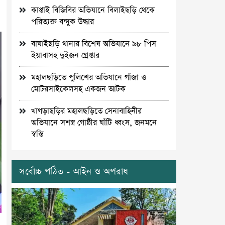
কাপ্তাই বিজিবির অভিযানে বিলাইছড়ি থেকে
পরিত্যক্ত বন্দুক উদ্ধার
বাঘাইছড়ি থানার বিশেষ অভিযানে ৯৮ পিস
ইয়াবাসহ দুইজন গ্রেপ্তার
মহালছড়িতে পুলিশের অভিযানে গাঁজা ও
মোটরসাইকেলসহ একজন আটক
খাগড়াছড়ির মহালছড়িতে সেনাবাহিনীর
অভিযানে সশস্ত্র গোষ্ঠীর ঘাঁটি ধ্বংস, জনমনে
স্বস্তি
সর্বোচ্চ পঠিত - আইন ও অপরাধ