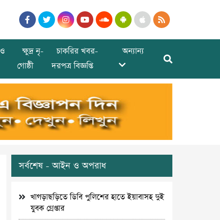
ও
ক্ষুদ্র নৃ-
চাকরির খবর-
অন্যান্য
গোষ্ঠী
দরপত্র বিজ্ঞপ্তি
সর্বশেষ - আইন ও অপরাধ
খাগড়াছড়িতে ডিবি পুলিশের হাতে ইয়াবাসহ দুই
যুবক গ্রেপ্তার