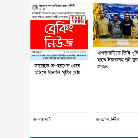
খাগড়াছড়িতে ডিবি পুল
হাতে ইয়াবাসহ দুই যু
সাজেকে অপহরণের গুজব
গ্রেপ্তার
ছড়িয়ে বিভ্রান্তি সৃষ্টির চেষ্টা
রাঙামাটি
ব্রেকিং নিউজ