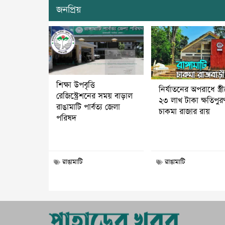
জনপ্রিয়
শিক্ষা উপবৃত্তি
নির্যাতনের অপরাধে স্ত্র
রেজিস্ট্রেশনের সময় বাড়াল
২৩ লাখ টাকা ক্ষতিপুর
রাঙামাটি পার্বত্য জেলা
চাকমা রাজার রায়
পরিষদ
রাঙামাটি
রাঙামাটি