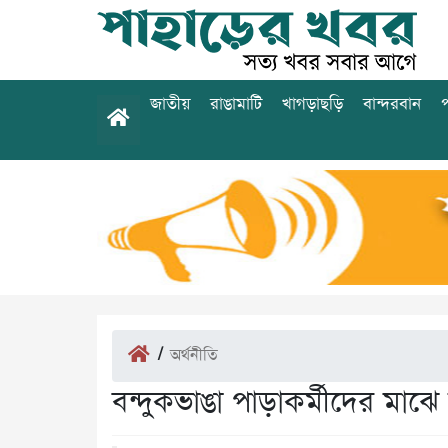
জাতীয়
রাঙামাটি
খাগড়াছড়ি
বান্দরবান
প
/
অর্থনীতি
বন্দুকভাঙা পাড়াকর্মীদের মাঝ