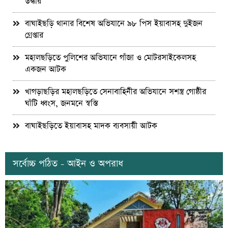
উদ্ধার
বাঘাইছড়ি থানার বিশেষ অভিযানে ৯৮ পিস ইয়াবাসহ দুইজন
গ্রেপ্তার
মহালছড়িতে পুলিশের অভিযানে গাঁজা ও মোটরসাইকেলসহ
একজন আটক
খাগড়াছড়ির মহালছড়িতে সেনাবাহিনীর অভিযানে সশস্ত্র গোষ্ঠীর
ঘাঁটি ধ্বংস, জনমনে স্বস্তি
বাঘাইছড়িতে ইয়াবাসহ মাদক ব্যবসায়ী আটক
সর্বোচ্চ পঠিত - আইন ও অপরাধ