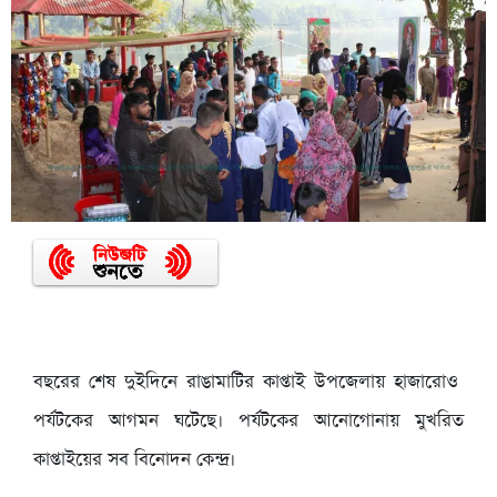
বছরের শেষ দুইদিনে রাঙামাটির কাপ্তাই উপজেলায় হাজারোও
পর্যটকের আগমন ঘটেছে। পর্যটকের আনোগোনায় মুখরিত
কাপ্তাইয়ের সব বিনোদন কেন্দ্র।