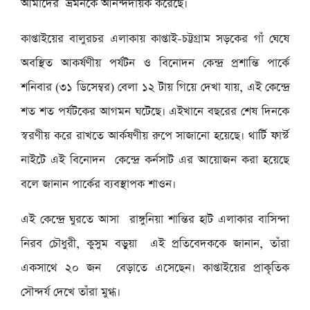
আমাদের ভ্রমনকে আনন্দদায়ক করেছে।
কাপ্তাইয়ের বালুরচর এলাকায় কাপ্তাই-চট্টগ্রাম সড়কের গাঁ ঘেষে
অবস্থিত আকর্ষণীয় পর্যটন ও বিনোদন কেন্দ্র প্রশান্তি পার্কে
শনিবার (৩১ ডিসেম্বর) বেলা ১২ টায় গিয়ে দেখা যায়, এই কেন্দ্রে
শত শত পর্যটকের আগমন ঘটেছে। এইখানে বছরের শেষ দিনকে
স্বরণীয় করে রাখতে আর্কষণীয় রুপে সাজানো হয়েছে। থার্টি ফার্স্ট
নাইটে এই বিনোদন কেন্দ্রে কর্নসাট এর আয়োজন করা হয়েছে
বলে জানান পার্কের ব্যবস্থাপক শাওন।
এই কেন্দ্রে ঘুরতে আসা রাঙ্গুনিয়া শান্তির হাট এলাকার বাসিন্দা
নিরব চৌধুরী, কুসুম বড়ুয়া এই প্রতিবেদককে জানান, তাঁরা
একসাথে ২০ জন বেড়াতে এসেছেন। কাপ্তাইয়ের প্রাকৃতিক
সৌন্দর্য দেখে তাঁরা মুগ্ধ।