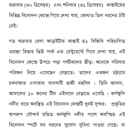
শুক্রবার (৩০ ডিসেম্বর) এবং শনিবার (৩১ ডিসেম্বর) কাপ্তাইয়ের
বিভিন্ন বিনোদন কেন্দ্রে গিয়ে দেখা যায়, কোথাও তিল ধরনের ঠাঁই
নেই।
গত শুক্রবার বেলা আড়াইটায় কাপ্তাই ৪১ বিজিবি পরিচালিত
ওয়াগ্গা রিভার ভিউ পার্ক এন্ড রেস্টুরেন্টে গিয়ে দেখা যায়, এই
বিনোদন কেন্দ্রে উপচে পড়া পর্যটকদের ভীড়। অনেকে পরিবার
পরিজন নিয়ে এসেছেন বেড়াতে। তাদের একজন চট্টগ্রাম
চকবাজার এলাকার ব্যবসায়ী হাজী মহসিন । তিনি জানান,
আমাদের ১০ জনের টিম এইখানে বেড়াতে এসেছি । কর্ণফুলি
নদীর ধারে অবস্থিত এই বিনোদন কেন্দ্রটি খুবই সুন্দর। প্রকৃতির
অপরুপ সৌন্দর্য মন্ডিত কর্নফুলি নদীর পাশে অবস্হিত এই
বিনোদন স্পটে সব ধরনের সুযোগ সুবিধা পাওয়া গেছে। যা