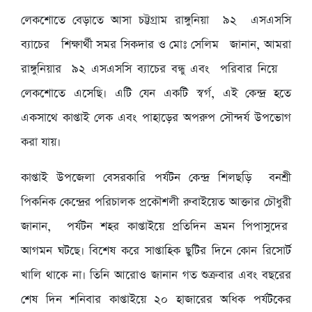
লেকশোতে বেড়াতে আসা চট্টগ্রাম রাঙ্গুনিয়া ৯২ এসএসসি
ব্যাচের শিক্ষার্থী সমর সিকদার ও মোঃ সেলিম জানান, আমরা
রাঙ্গুনিয়ার ৯২ এসএসসি ব্যাচের বন্ধু এবং পরিবার নিয়ে
লেকশোতে এসেছি। এটি যেন একটি স্বর্গ, এই কেন্দ্র হতে
একসাথে কাপ্তাই লেক এবং পাহাড়ের অপরুপ সৌন্দর্য উপভোগ
করা যায়।
কাপ্তাই উপজেলা বেসরকারি পর্যটন কেন্দ্র শিলছড়ি বনশ্রী
পিকনিক কেন্দ্রের পরিচালক প্রকৌশলী রুবাইয়েত আক্তার চৌধুরী
জানান, পর্যটন শহর কাপ্তাইয়ে প্রতিদিন ভ্রমন পিপাসুদের
আগমন ঘটছে। বিশেষ করে সাপ্তাহিক ছুটির দিনে কোন রিসোর্ট
খালি থাকে না। তিনি আরোও জানান গত শুক্রবার এবং বছরের
শেষ দিন শনিবার কাপ্তাইয়ে ২০ হাজারের অধিক পর্যটকের