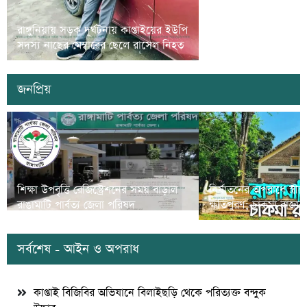
রাঙামাটিতে গর্ভবতী নারী ও
রাঙ্গুনিয়ায় সড়ক দূর্ঘটনায় কাপ্তাইয়ের ইউপি
সুরক্ষা বিষয়ে প্রশিক্ষণ 
সদস্য নাছের মেম্বারের ছেলে রাসেল নিহত
অনুষ্ঠিত
জনপ্রিয়
শিক্ষা উপবৃত্তি রেজিস্ট্রেশনের সময় বাড়াল
নির্যাতনের অপরাধে স্ত্র
রাঙামাটি পার্বত্য জেলা পরিষদ
ক্ষতিপুরণ; চাকমা রাজার
সর্বশেষ - আইন ও অপরাধ
কাপ্তাই বিজিবির অভিযানে বিলাইছড়ি থেকে পরিত্যক্ত বন্দুক