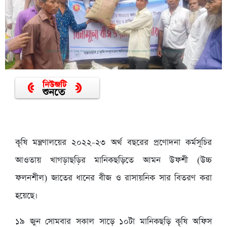
কৃষি মন্ত্রণালয়ের ২০২২-২৩ অর্থ বছরের প্রণোদনা কর্মসূচির
আওতায় খাগড়াছড়ির মানিকছড়িতে আমন উফশী (উচ্চ
ফলনশীল) জাতের ধানের বীজ ও রাসায়নিক সার বিতরণ করা
হয়েছে।
১৯ জুন সোমবার সকাল সাড়ে ১০টা মানিকছড়ি কৃষি অফিস