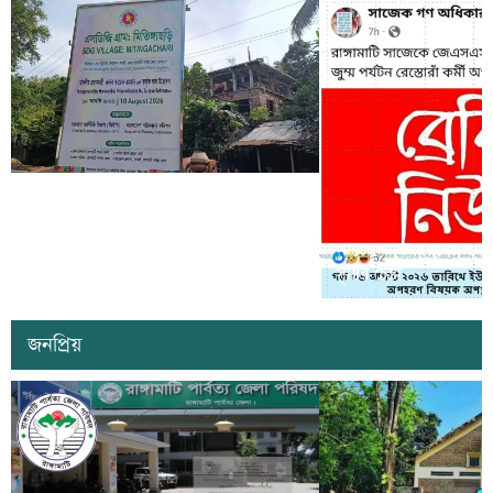
কাল কাপ্তাইয়ের মিতিঙ্গাছড়ি ‘এসডিজি
ভিলেজ’ উদ্বোধন করবেন প্রধানমন্ত্রী তারেক
সাজেকে অপহরণের গুজব ছড়
রহমান
সৃষ্টির চেষ্টা
জনপ্রিয়