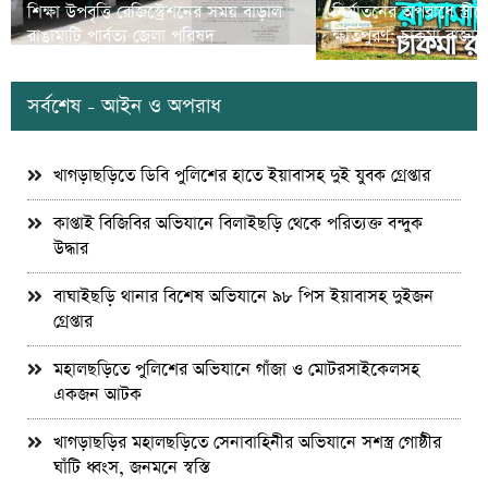
শিক্ষা উপবৃত্তি রেজিস্ট্রেশনের সময় বাড়াল
নির্যাতনের অপরাধে স্ত্র
রাঙামাটি পার্বত্য জেলা পরিষদ
ক্ষতিপুরণ; চাকমা রাজার
সর্বশেষ - আইন ও অপরাধ
খাগড়াছড়িতে ডিবি পুলিশের হাতে ইয়াবাসহ দুই যুবক গ্রেপ্তার
কাপ্তাই বিজিবির অভিযানে বিলাইছড়ি থেকে পরিত্যক্ত বন্দুক
উদ্ধার
বাঘাইছড়ি থানার বিশেষ অভিযানে ৯৮ পিস ইয়াবাসহ দুইজন
গ্রেপ্তার
মহালছড়িতে পুলিশের অভিযানে গাঁজা ও মোটরসাইকেলসহ
একজন আটক
খাগড়াছড়ির মহালছড়িতে সেনাবাহিনীর অভিযানে সশস্ত্র গোষ্ঠীর
ঘাঁটি ধ্বংস, জনমনে স্বস্তি