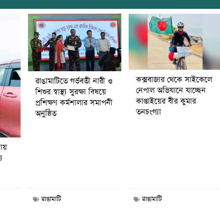
কক্সবাজার থেকে সাইকেলে
রাঙামাটিতে গর্ভবতী নারী ও
নেপাল অভিযানে যাচ্ছেন
শিশুর স্বাস্থ্য সুরক্ষা বিষয়ে
কাপ্তাইয়ের বীর কুমার
প্রশিক্ষণ কর্মশালার সমাপনী
তনচংগ্যা
অনুষ্ঠিত
নায়
য
রাঙামাটি
রাঙামাটি