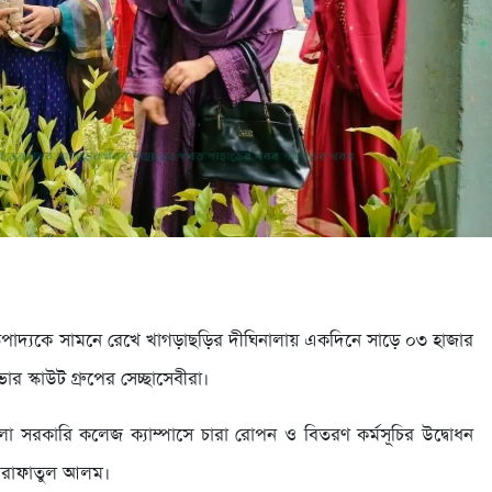
ই প্রতিপাদ্যকে সামনে রেখে খাগড়াছড়ির দীঘিনালায় একদিনে সাড়ে ০৩ হাজার
 স্কাউট গ্রুপের সেচ্ছাসেবীরা।
 সরকারি কলেজ ক্যাম্পাসে চারা রোপন ও বিতরণ কর্মসূচির উদ্বোধন
 আরাফাতুল আলম।