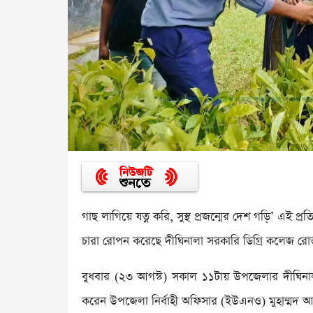
গাছ লাগিয়ে যত্ন করি, সুস্থ প্রজন্মের দেশ গড়ি’ এ
চারা রোপন করেছে দীঘিনালা সরকারি ডিগ্রি কলেজ রোভার
বুধবার (২৩ আগস্ট) সকাল ১১টায় উপজেলার দীঘিনালা
করেন উপজেলা নির্বাহী অফিসার (ইউএনও) মুহাম্মদ