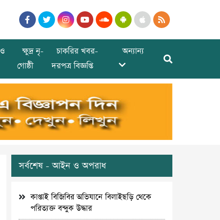
ও
ক্ষুদ্র নৃ-
চাকরির খবর-
অন্যান্য
গোষ্ঠী
দরপত্র বিজ্ঞপ্তি
সর্বশেষ - আইন ও অপরাধ
কাপ্তাই বিজিবির অভিযানে বিলাইছড়ি থেকে
পরিত্যক্ত বন্দুক উদ্ধার