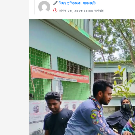
নিজস্ব প্রতিবেদক, খাগড়াছড়ি
আগস্ট ২৩, ২০২৩ ১০:০০ অপরাহ্ণ