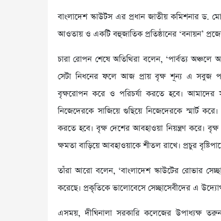
বাংলাদেশ স্কাউটস এর প্রধান জাতীয় কমিশনার ড. মো
আওতায় ও একটি বহুজাতিক প্রতিষ্ঠানের ‘বনায়ন’ প্রজেক
চারা রোপন শেষে অতিথিরা বলেন, ‘পার্বত্য অঞ্চলে অত
সেটা নিধনের ফলে আজ প্রায় বৃক্ষ শূন্য এ সবুজ পাহ
বৃক্ষরোপন করে ও পরিচর্যা করতে হবে। আমাদের স
নিজেদেরকে সাজিয়ে গুছিয়ে নিজেদেরকে স্মার্ট করে।
করতে হবে। বৃক্ষ দেশের আবহাওয়া নিয়ন্ত্রণ করে। বৃ
ক্ষমতা বাড়িয়ে আবহাওয়াকে শীতল রাখে। প্রচুর বৃষ্টিপা
তাঁরা আরো বলেন, ‘বাংলাদেশ স্কাউটের রোভার সেচ্ছ
করেছে। প্রকৃতিকে ভালোবেসে সেচ্ছাসেবীদের এ উদ্যোগ
এসময়, দীঘিনালা সরকারি কলেজের উপাধ্যক্ষ তরুন 