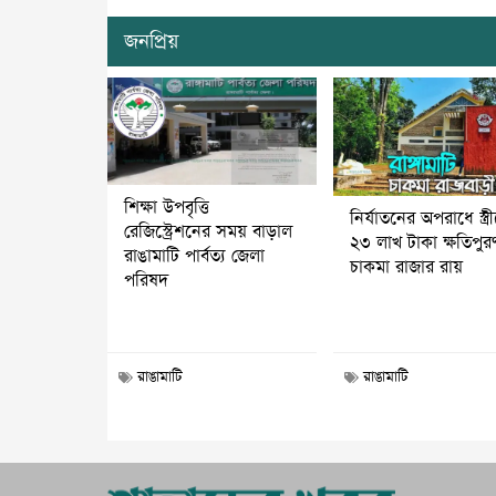
জনপ্রিয়
শিক্ষা উপবৃত্তি
নির্যাতনের অপরাধে স্ত্র
রেজিস্ট্রেশনের সময় বাড়াল
২৩ লাখ টাকা ক্ষতিপুর
রাঙামাটি পার্বত্য জেলা
চাকমা রাজার রায়
পরিষদ
রাঙামাটি
রাঙামাটি