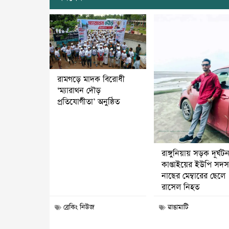
রামগড়ে মাদক বিরোধী
‘ম্যারাথন দৌড়
প্রতিযোগীতা’ অনুষ্ঠিত
রাঙ্গুনিয়ায় সড়ক দূর্ঘট
কাপ্তাইয়ের ইউপি সদস্
নাছের মেম্বারের ছেলে
রাসেল নিহত
ব্রেকিং নিউজ
রাঙামাটি