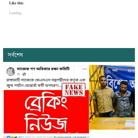
Like this:
Loading...
সর্বশেষ
সাজেকে অপহরণের গুজব ছড়িয়ে বিভ্রান্তি
খাগড়াছড়িতে ডিবি পুলি