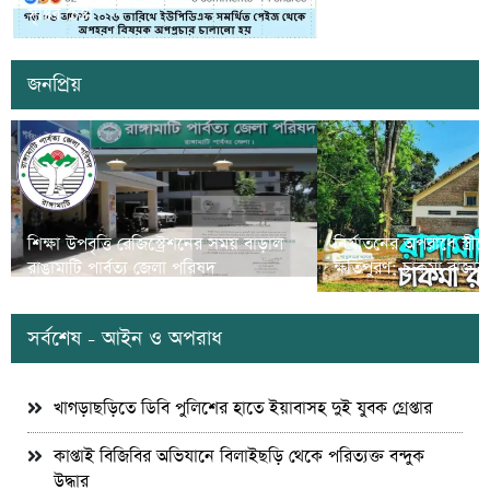
সৃষ্টির চেষ্টা
দুই যুবক গ্রেপ্তার
জনপ্রিয়
শিক্ষা উপবৃত্তি রেজিস্ট্রেশনের সময় বাড়াল
নির্যাতনের অপরাধে স্ত্র
রাঙামাটি পার্বত্য জেলা পরিষদ
ক্ষতিপুরণ; চাকমা রাজার
সর্বশেষ - আইন ও অপরাধ
খাগড়াছড়িতে ডিবি পুলিশের হাতে ইয়াবাসহ দুই যুবক গ্রেপ্তার
কাপ্তাই বিজিবির অভিযানে বিলাইছড়ি থেকে পরিত্যক্ত বন্দুক
উদ্ধার