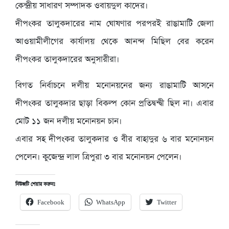
কেন্দ্রীয় সাধারণ সম্পাদক ওবায়দুল কাদের।
দীপংকর তালুকদারের নাম ঘোষণার পরপরই রাঙামাটি জেলা
আওয়ামীলীগের কার্যালয় থেকে আনন্দ মিছিল বের করেন
দীপংকর তালুকদারের অনুসারীরা।
বিগত নির্বাচনে দলীয় মনোনয়নের জন্য রাঙামাটি আসনে
দীপংকর তালুকদার ছাড়া বিকল্প কোন প্রতিদ্বন্দ্বী ছিল না। এবার
মোট ১১ জন দলীয় মনোনয়ন চান।
এবার সহ দীপংকর তালুকদার ও বীর বাহাদুর ৬ বার মনোনয়ন
পেলেন। কুজেন্দ্র লাল ত্রিপুরা ৩ বার মনোনয়ন পেলেন।
নিউজটি শেয়ার করুনঃ
Facebook
WhatsApp
Twitter