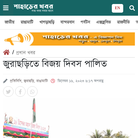
EN
জাতীয়
রাঙামাটি
খাগড়াছড়ি
বান্দরবান
পর্যটন
এক্সক্লুসিভ
রাজনীতি
অ
/
প্রধান খবর
জুরাছড়িতে বিজয় দিবস পালিত
প্রতিনিধি, জুরাছড়ি, রাঙামাটি
ডিসেম্বর ১৬, ২০২৩ ৬:১৭ অপরাহ্ণ