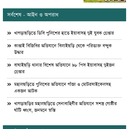
সর্বশেষ - আইন ও অপরাধ
খাগড়াছড়িতে ডিবি পুলিশের হাতে ইয়াবাসহ দুই যুবক গ্রেপ্তার
কাপ্তাই বিজিবির অভিযানে বিলাইছড়ি থেকে পরিত্যক্ত বন্দুক
উদ্ধার
বাঘাইছড়ি থানার বিশেষ অভিযানে ৯৮ পিস ইয়াবাসহ দুইজন
গ্রেপ্তার
মহালছড়িতে পুলিশের অভিযানে গাঁজা ও মোটরসাইকেলসহ
একজন আটক
খাগড়াছড়ির মহালছড়িতে সেনাবাহিনীর অভিযানে সশস্ত্র গোষ্ঠীর
ঘাঁটি ধ্বংস, জনমনে স্বস্তি