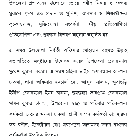
উপজেলা প্রশাসনের উদ্যোগে ভোরে শহীদ মিনার ও ব্ঙ্গবন্ধু
মুরালে পুস্প স্তক প্রদান ও পুলিশ, আনসার ও শিক্ষার্থীদের
কুচকাওয়াজ, মুক্তিযোদ্ধা সংবর্ধনা, ক্রীড়া প্রতিযোগিতা
প্রতিযোগিতা এবং পুরস্কার বিতরণ অনুষ্ঠান অনুষ্ঠিত হয়।
এ সময় উপজেলা নির্বাহী অফিসার মোহাম্মদ রহমত উল্লাহ
সভাপতিত্বে অনুষ্ঠানের উদ্বোধন করেন উপজেলা চেয়ারম্যান
সুরেশ কুমার চাকমা। এ সময় মহিলা ভাইস চেয়ারম্যান আল্পনা
চাকমা, থানা অফিসার ইনচার্জ মোঃ আব্দুস সালাম, জুরাছড়ি
ইউপি চেয়ারম্যান ইমন চাকমা, দুমদুম্যা ভারপ্রাপ্ত চেয়ারম্যান
সাধন কুমার চাকমা, উপজেলা স্বাস্থ্য ও পরিবার পরিকল্পনা
কর্মকর্তা ডাক্তার অনন্যা চাকমা, প্রানী সম্পদ কর্মকর্তা ডা: হারুন
অর রশীদ, ইন্সেট্রাক্টর মোঃ মরশেদুল আলমসহ সকল দপ্তরের
কর্মকর্তারা উপস্থিত ছিলেন।