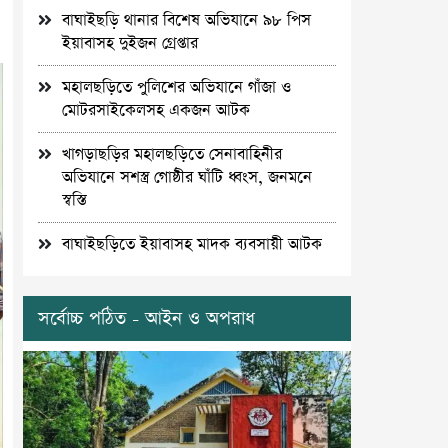
বাঘাইছড়ি থানার বিশেষ অভিযানে ৯৮ পিস
ইয়াবাসহ দুইজন গ্রেপ্তার
মহালছড়িতে পুলিশের অভিযানে গাঁজা ও
মোটরসাইকেলসহ একজন আটক
খাগড়াছড়ির মহালছড়িতে সেনাবাহিনীর
অভিযানে সশস্ত্র গোষ্ঠীর ঘাঁটি ধ্বংস, জনমনে
স্বস্তি
বাঘাইছড়িতে ইয়াবাসহ মাদক ব্যবসায়ী আটক
সর্বোচ্চ পঠিত - আইন ও অপরাধ