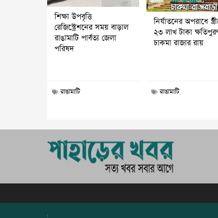
শিক্ষা উপবৃত্তি
নির্যাতনের অপরাধে স্ত্র
রেজিস্ট্রেশনের সময় বাড়াল
২৩ লাখ টাকা ক্ষতিপুর
রাঙামাটি পার্বত্য জেলা
চাকমা রাজার রায়
পরিষদ
রাঙামাটি
রাঙামাটি