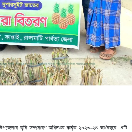
ই উপজেলার কৃষি সম্প্রসারণ অধিদপ্তর কর্তৃক ২০২৩-২৪ অর্থবছরে ৪টি