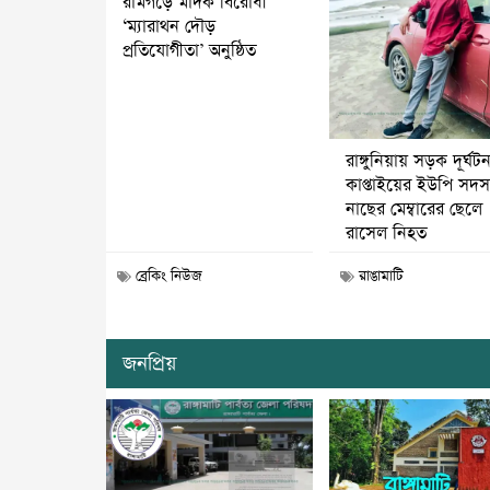
রামগড়ে মাদক বিরোধী
‘ম্যারাথন দৌড়
প্রতিযোগীতা’ অনুষ্ঠিত
রাঙ্গুনিয়ায় সড়ক দূর্ঘট
কাপ্তাইয়ের ইউপি সদস্
নাছের মেম্বারের ছেলে
রাসেল নিহত
ব্রেকিং নিউজ
রাঙামাটি
জনপ্রিয়