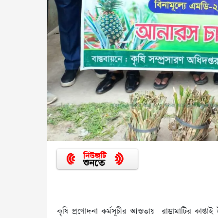
কৃষি প্রণোদনা কর্মসূচীর আওতায় রাঙামাটির কাপ্তা