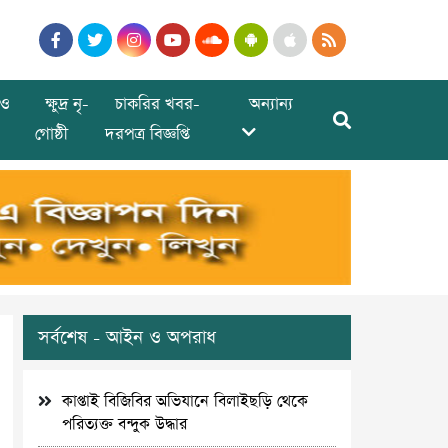
ও
ক্ষুদ্র নৃ-
চাকরির খবর-
অন্যান্য
গোষ্ঠী
দরপত্র বিজ্ঞপ্তি
সর্বশেষ - আইন ও অপরাধ
কাপ্তাই বিজিবির অভিযানে বিলাইছড়ি থেকে
পরিত্যক্ত বন্দুক উদ্ধার