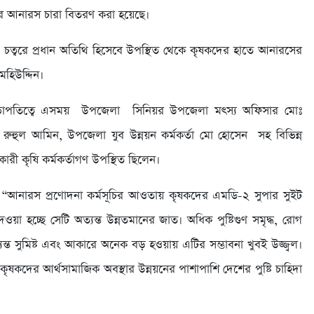
র আনারস চারা বিতরণ করা হয়েছে।
চত্বরে প্রধান অতিথি হিসেবে উপস্থিত থেকে কৃষকদের হাতে আনারসের
মহিউদ্দিন।
াপতিত্বে এসময় উপজেলা সিনিয়র উপজেলা মৎস্য অফিসার মোঃ
 রুহুল আমিন, উপজেলা যুব উন্নয়ন কর্মকর্তা মো হোসেন সহ বিভিন্ন
ী কৃষি কর্মকর্তাগণ উপস্থিত ছিলেন।
আনারস প্রণোদনা কর্মসূচির আওতায় কৃষকদের এমডি-২ সুপার সুইট
 হচ্ছে সেটি অত্যন্ত উন্নতমানের জাত। অধিক পুষ্টিগুণ সমৃদ্ধ, রোগ
 সুমিষ্ট এবং আকারে অনেক বড় হওয়ায় এটির সম্ভাবনা খুবই উজ্জ্বল।
কদের আর্থসামাজিক অবস্থার উন্নয়নের পাশাপাশি দেশের পুষ্টি চাহিদা