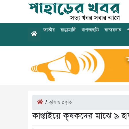
জাতীয়
রাঙামাটি
খাগড়াছড়ি
বান্দরবান
প
/
কৃষি ও প্রকৃতি
কাপ্তাইয়ে কৃষকদের মাঝে ৯ 