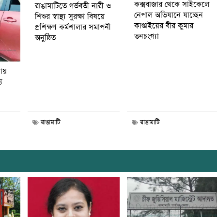
কক্সবাজার থেকে সাইকেলে
রাঙামাটিতে গর্ভবতী নারী ও
নেপাল অভিযানে যাচ্ছেন
শিশুর স্বাস্থ্য সুরক্ষা বিষয়ে
কাপ্তাইয়ের বীর কুমার
প্রশিক্ষণ কর্মশালার সমাপনী
তনচংগ্যা
অনুষ্ঠিত
নায়
য
রাঙামাটি
রাঙামাটি