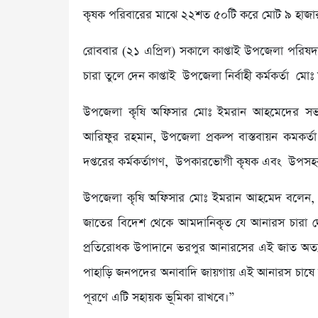
কৃষক পরিবারের মাঝে ২২শত ৫০টি করে মোট ৯ হাজা
রোববার (২১ এপ্রিল) সকালে কাপ্তাই উপজেলা পরিষদ 
চারা তুলে দেন কাপ্তাই উপজেলা নির্বাহী কর্মকর্তা মোঃ 
উপজেলা কৃষি অফিসার মোঃ ইমরান আহমেদের সভ
আরিফুর রহমান, উপজেলা প্রকল্প বাস্তবায়ন কমকর্তা
দপ্তরের কর্মকর্তাগণ, উপকারভোগী কৃষক এবং উপসহকার
উপজেলা কৃষি অফিসার মোঃ ইমরান আহমেদ বলেন, “
জাতের বিদেশ থেকে আমদানিকৃত যে আনারস চারা দেওয়া
প্রতিরোধক উপাদানে ভরপুর আনারসের এই জাত অত্যন্ত
পাহাড়ি জনপদের অনাবাদি জায়গায় এই আনারস চাষে কৃষ
পূরণে এটি সহায়ক ভূমিকা রাখবে।”