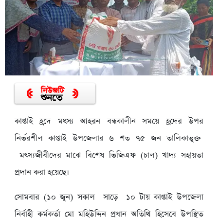
কাপ্তাই হ্রদে মৎস্য আহরন বন্ধকালীন সময়ে হ্রদের উপর
নির্ভরশীল কাপ্তাই উপজেলার ৬ শত ৭৫ জন তালিকাভুক্ত
মৎস্যজীবীদের মাঝে বিশেষ ভিজিএফ (চাল) খাদ্য সহায়তা
প্রদান করা হয়েছে।
সোমবার (১০ জুন) সকাল সাড়ে ১০ টায় কাপ্তাই উপজেলা
নির্বাহী কর্মকর্তা মো মহিউদ্দিন প্রধান অতিথি হিসেবে উপস্থিত