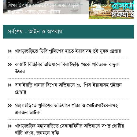
শিক্ষা উপবৃত্তি রেজিস্ট্রেশনের সময় বাড়াল
নির্যাতনের অপরাধে স্ত্র
রাঙামাটি পার্বত্য জেলা পরিষদ
ক্ষতিপুরণ; চাকমা রাজার
সর্বশেষ - আইন ও অপরাধ
খাগড়াছড়িতে ডিবি পুলিশের হাতে ইয়াবাসহ দুই যুবক গ্রেপ্তার
কাপ্তাই বিজিবির অভিযানে বিলাইছড়ি থেকে পরিত্যক্ত বন্দুক
উদ্ধার
বাঘাইছড়ি থানার বিশেষ অভিযানে ৯৮ পিস ইয়াবাসহ দুইজন
গ্রেপ্তার
মহালছড়িতে পুলিশের অভিযানে গাঁজা ও মোটরসাইকেলসহ
একজন আটক
খাগড়াছড়ির মহালছড়িতে সেনাবাহিনীর অভিযানে সশস্ত্র গোষ্ঠীর
ঘাঁটি ধ্বংস, জনমনে স্বস্তি