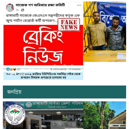
সাজেকে অপহরণের গুজব ছড়িয়ে বিভ্রান্তি
খাগড়াছড়িতে ডিবি পুলি
সৃষ্টির চেষ্টা
দুই যুবক গ্রেপ্তার
জনপ্রিয়