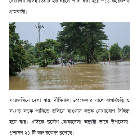
বোয়ালখালীসহ তিনটি ইউনিয়নে পানি বন্ধী হয়ে পড়ে কয়েকশত
গ্রামবাসী।
সরেজমিনে দেখা যায়, দীঘিনালা উপজেলার সাথে বাঘাইছড়ি ও
লংগদু সড়ক পানিতে তলিয়ে যাওয়ায় সড়ক যোগাযোগ বিচ্ছিন্ন
হয়ে যায়। এদিকে দুর্যোগ মোকাবেলা অস্থায়ী ভাবে উপজেলা
প্রশাসন ২১ টি আশ্রয়কেন্দ্র খুলেছে।