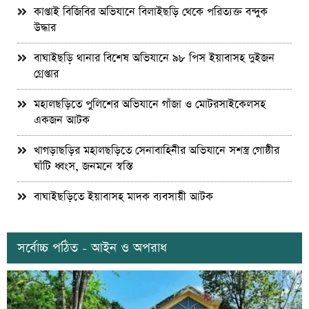
কাপ্তাই বিজিবির অভিযানে বিলাইছড়ি থেকে পরিত্যক্ত বন্দুক
উদ্ধার
বাঘাইছড়ি থানার বিশেষ অভিযানে ৯৮ পিস ইয়াবাসহ দুইজন
গ্রেপ্তার
মহালছড়িতে পুলিশের অভিযানে গাঁজা ও মোটরসাইকেলসহ
একজন আটক
খাগড়াছড়ির মহালছড়িতে সেনাবাহিনীর অভিযানে সশস্ত্র গোষ্ঠীর
ঘাঁটি ধ্বংস, জনমনে স্বস্তি
বাঘাইছড়িতে ইয়াবাসহ মাদক ব্যবসায়ী আটক
সর্বোচ্চ পঠিত - আইন ও অপরাধ