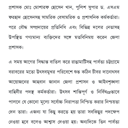
প্রশাসক মোঃ মোশারফ হোসেন খান, পুলিশ সুপার ড. এসএম
ফরহাদ হোসেনসহ সামরিক বেসামরিক ও প্রশাসনিক কর্মকর্তারা।
পরে বৌদ্ধ সম্প্রদায়ের প্রতিনিধি এবং বিভিন্ন দলের নেতাসহ
উপস্থিত গণ্যমান্য ব্যক্তিদের সঙ্গে মতবিনিময় করেন জেলা
প্রশাসক।
এ সময় আগের সিদ্ধান্ত বাতিল করে রাঙামাটিসহ পার্বত্য চট্টগ্রামে
বরাবরের মতো উৎসবমুখর পরিবেশে শুভ কঠিন চীবর দানোৎসব
আয়োজনের আহবান জানান জেলা প্রশাসন ও আইনশৃঙ্খলা
বাহিনীর পদস্থ কর্মকর্তারা। উৎসব শান্তিপূর্ণ ও নির্বিঘœভাবে
পালনে যে কোনো মূল্যে সর্বোচ্চ নিরাপত্তা নিশ্চিত করার নিশ্চয়তা
দেন তারা। এজন্য যা কিছু করতে হয় তারা সবকিছুর পদক্ষেপ
নেওয়া হবে বলেও আশ্বাস দেওয়া হয়। অন্যদিকে তিন পার্বত্য