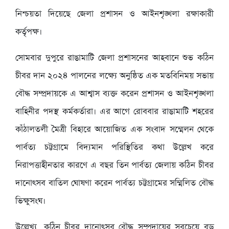
নিশ্চয়তা দিয়েছে জেলা প্রশাসন ও আইনশৃঙ্খলা রক্ষাকারী
কর্তৃপক্ষ।
সোমবার দুপুরে রাঙামাটি জেলা প্রশাসনের আহবানে শুভ কঠিন
চীবর দান ২০২৪ পালনের লক্ষ্যে অনুষ্ঠিত এক মতবিনিময় সভায়
বৌদ্ধ সম্প্রদায়কে এ আশ্বাস ব্যক্ত করেন প্রশাসন ও আইনশৃঙ্খলা
বাহিনীর পদস্থ কর্মকর্তারা। এর আগে রোববার রাঙামাটি শহরের
কাঁঠালতলী মৈত্রী বিহারে আয়োজিত এক সংবাদ সম্মেলন থেকে
পার্বত্য চট্টগ্রামে বিদ্যমান পরিস্থিতির কথা উল্লেখ করে
নিরাপত্তাহীনতার কারণে এ বছর তিন পার্বত্য জেলায় কঠিন চীবর
দানোৎসব বাতিল ঘোষণা করেন পার্বত্য চট্টগ্রামের সম্মিলিত বৌদ্ধ
ভিক্ষুসংঘ।
উল্লেখ্য, কঠিন চীবর দানোৎসব বৌদ্ধ সম্প্রদায়ের সবচেয়ে বড়