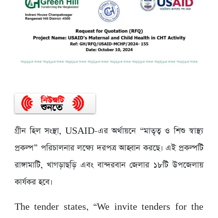
গ্রীন হিল সংস্থা, USAID-এর অর্থায়নে “মাতৃত্ব ও শিশু স্বাস্থ্য
প্রকল্প” পরিচালনার লক্ষ্যে দরপত্র আহ্বান করছে। এই প্রকল্পটি
রাঙ্গামাটি, খাগড়াছড়ি এবং বান্দরবান জেলার ১৮টি উপজেলায়
কার্যকর হবে।
The tender states, “We invite tenders for the