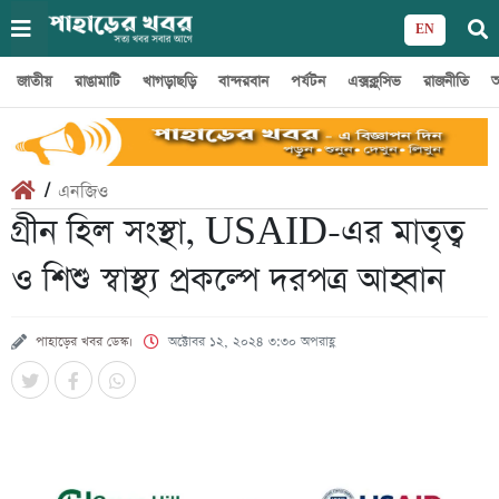
EN
জাতীয়
রাঙামাটি
খাগড়াছড়ি
বান্দরবান
পর্যটন
এক্সক্লুসিভ
রাজনীতি
অ
/
এনজিও
গ্রীন হিল সংস্থা, USAID-এর মাতৃত্ব
ও শিশু স্বাস্থ্য প্রকল্পে দরপত্র আহ্বান
পাহাড়ের খবর ডেস্ক।
অক্টোবর ১২, ২০২৪ ৩:৩০ অপরাহ্ণ