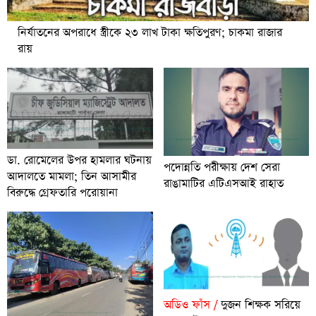
নির্যাতনের অপরাধে স্ত্রীকে ২৩ লাখ টাকা ক্ষতিপুরণ; চাকমা রাজার
রায়
ডা. রোমেলের উপর হামলার ঘটনায়
পদোন্নতি পরীক্ষায় দেশ সেরা
আদালতে মামলা; তিন আসামীর
রাঙামাটির এটিএসআই রাহাত
বিরুদ্ধে গ্রেফতারি পরোয়ানা
অডিও ফাঁস /
দুজন শিক্ষক সরিয়ে