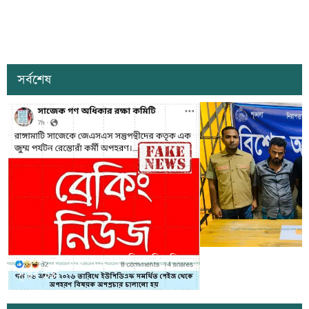
সর্বশেষ
সাজেকে অপহরণের গুজব ছড়িয়ে বিভ্রান্তি
খাগড়াছড়িতে ডিবি পুলি
সৃষ্টির চেষ্টা
দুই যুবক গ্রেপ্তার