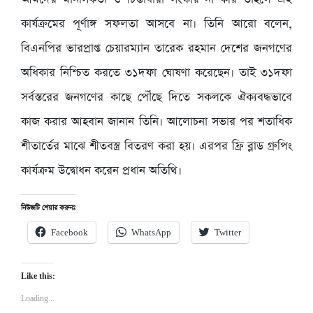
কার্যক্রমের পূর্ণাঙ্গ সফলতা আসবে না। তিনি আরো বলেন,
বিএনপির ভারপ্রাপ্ত চেয়ারম্যান তারেক রহমান দেশের জনগণের
অধিকার নিশ্চিত করতে ৩১দফা ঘোষণা করেছেন। তাই ৩১দফা
সর্বস্তরের জনগণের কাছে পৌঁছে দিতে সকলকে ঐক্যবদ্ধভাবে
কাজ করার আহবান জানান তিনি। আলোচনা সভার পর শতাধিক
শীতার্তের মাঝে শীতবস্ত্র বিতরণ করা হয়। এরপর ফ্রি ব্লাড গ্রুপিং
কার্যক্রম উদ্বোধন করেন প্রধান অতিথি।
নিউজটি শেয়ার করুনঃ
Facebook
WhatsApp
Twitter
Like this:
Loading...