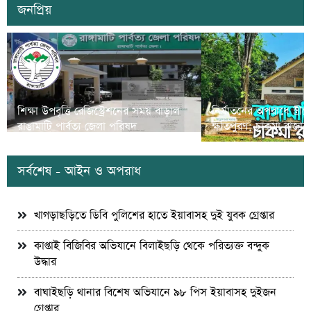
জনপ্রিয়
শিক্ষা উপবৃত্তি রেজিস্ট্রেশনের সময় বাড়াল
নির্যাতনের অপরাধে স্ত্র
রাঙামাটি পার্বত্য জেলা পরিষদ
ক্ষতিপুরণ; চাকমা রাজার
সর্বশেষ - আইন ও অপরাধ
খাগড়াছড়িতে ডিবি পুলিশের হাতে ইয়াবাসহ দুই যুবক গ্রেপ্তার
কাপ্তাই বিজিবির অভিযানে বিলাইছড়ি থেকে পরিত্যক্ত বন্দুক
উদ্ধার
বাঘাইছড়ি থানার বিশেষ অভিযানে ৯৮ পিস ইয়াবাসহ দুইজন
গ্রেপ্তার