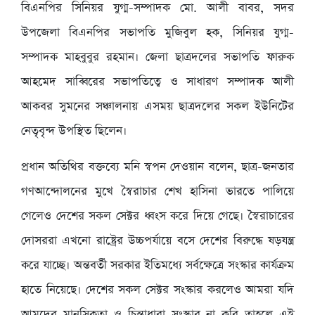
বিএনপির সিনিয়র যুগ্ম-সম্পাদক মো. আলী বাবর, সদর
উপজেলা বিএনপির সভাপতি মুজিবুল হক, সিনিয়র যুগ্ম-
সম্পাদক মাহবুবুর রহমান। জেলা ছাত্রদলের সভাপতি ফারুক
আহমেদ সাব্বিরের সভাপতিত্বে ও সাধারণ সম্পাদক আলী
আকবর সুমনের সঞ্চালনায় এসময় ছাত্রদলের সকল ইউনিটের
নেতৃবৃন্দ উপস্থিত ছিলেন।
প্রধান অতিথির বক্তব্যে মনি স্বপন দেওয়ান বলেন, ছাত্র-জনতার
গণআন্দোলনের মুখে স্বৈরাচার শেখ হাসিনা ভারতে পালিয়ে
গেলেও দেশের সকল সেক্টর ধ্বংস করে দিয়ে গেছে। স্বৈরাচারের
দোসররা এখনো রাষ্ট্রের উচ্চপর্যায়ে বসে দেশের বিরুদ্ধে ষড়যন্ত্র
করে যাচ্ছে। অন্তবর্তী সরকার ইতিমধ্যে সর্বক্ষেত্রে সংস্কার কার্যক্রম
হাতে নিয়েছে। দেশের সকল সেক্টর সংস্কার করলেও আমরা যদি
আমদের মানসিকতা ও চিন্তাধারা সংস্কার না করি তাহলে এই