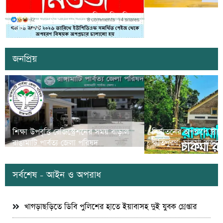
সাজেকে অপহরণের গুজব ছড়িয়ে বিভ্রান্তি
খাগড়াছড়িতে ডিবি পুলি
সৃষ্টির চেষ্টা
দুই যুবক গ্রেপ্তার
জনপ্রিয়
শিক্ষা উপবৃত্তি রেজিস্ট্রেশনের সময় বাড়াল
নির্যাতনের অপরাধে স্ত্র
রাঙামাটি পার্বত্য জেলা পরিষদ
ক্ষতিপুরণ; চাকমা রাজার
সর্বশেষ - আইন ও অপরাধ
খাগড়াছড়িতে ডিবি পুলিশের হাতে ইয়াবাসহ দুই যুবক গ্রেপ্তার