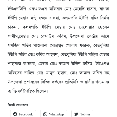
ইউএনডিপি এফএফএস অফিসার মোঃ মেহেদি হাসান, ঘাগড়া
ইউপি মেম্বার মন্টু রন্জন চাকমা, কলমপতি ইউপি সচিব নির্মল
চাকমা, কলমপতি ইউপি মেম্বার মোঃ দেলোয়ার হোসেন
শামীম,মেম্বার মোঃ রেজাউল করিম, উপজেলা কেন্দ্রীয় জামে
মসজিদ খতিব মাওলানা মোহাম্মদ গোলাম ফারুক, বেতবুনিয়া
ইউপি সচিব মোঃ কবির আহমদ, বেতবুনিয়া ইউপি মহিলা মেম্বার
শাহানাজ আক্তার, মেম্বার মোঃ কামাল উদ্দিন জসিম, ইউএনও
অফিসের নাজির মোঃ মামুন হাছান, মোঃ জামাল উদ্দিন সহ
উপজেলা প্রশাসনের বিভিন্ন দপ্তরের প্রতিনিধি ও স্থানীয় গন্যমান্য
ব্যাক্তিবর্গউপস্থিত ছিলেন।
নিউজটি শেয়ার করুনঃ
Facebook
WhatsApp
Twitter