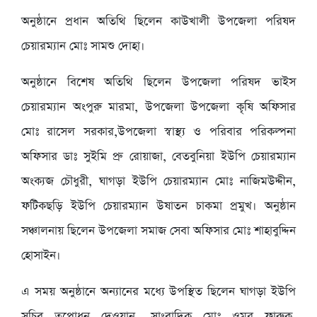
অনুষ্ঠানে প্রধান অতিথি ছিলেন কাউখালী উপজেলা পরিষদ
চেয়ারম্যান মোঃ সামশু দোহা।
অনুষ্ঠানে বিশেষ অতিথি ছিলেন উপজেলা পরিষদ ভাইস
চেয়ারম্যান অংপুরু মারমা, উপজেলা উপজেলা কৃষি অফিসার
মোঃ রাসেল সরকার,উপজেলা স্বাস্থ্য ও পরিবার পরিকল্পনা
অফিসার ডাঃ সুইমি প্রু রোয়াজা, বেতবুনিয়া ইউপি চেয়ারম্যান
অংক্যজ চৌধুরী, ঘাগড়া ইউপি চেয়ারম্যান মোঃ নাজিমউদ্দীন,
ফটিকছড়ি ইউপি চেয়ারম্যান উষাতন চাকমা প্রমুখ। অনুষ্ঠান
সঞ্চালনায় ছিলেন উপজেলা সমাজ সেবা অফিসার মোঃ শাহাবুদ্দিন
হোসাইন।
এ সময় অনুষ্ঠানে অন্যানের মধ্যে উপস্থিত ছিলেন ঘাগড়া ইউপি
সচিব তপোধন দেওয়ান, সাংবাদিক মোঃ ওমর ফারুক,