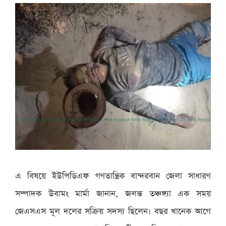
এ বিষয়ে ইউপিডিএফ গণতান্ত্রিক বান্দরবান জেলা সাধারণ
সম্পাদক উবামং মার্মা জানান, জলন্ত তঞ্চঙ্গ্যা এক সময়
জেএসএস মূল দলের সক্রিয় সদস্য ছিলেন। বছর খানেক আগে