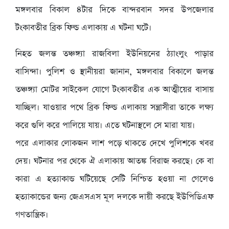
মঙ্গলবার বিকাল ৪টার দিকে বান্দরবান সদর উপজেলার
টংকাবতীর ব্রিক ফিল্ড এলাকায় এ ঘটনা ঘটে।
নিহত জলন্ত তঞ্চঙ্গ্যা রাজবিলা ইউনিয়নের ঠ্যাংলুং পাড়ার
বাসিন্দা। পুলিশ ও স্থানীয়রা জানান, মঙ্গলবার বিকালে জলন্ত
তঞ্চঙ্গ্যা মোটর সাইকেল যোগে টংকাবতীর এক আত্মীয়ের বাসায়
যাচ্ছিল। যাওয়ার পথে ব্রিক ফিল্ড এলাকায় সন্ত্রাসীরা তাকে লক্ষ্য
করে গুলি করে পালিয়ে যায়। এতে ঘটনাস্থলে সে মারা যায়।
পরে এলাকার লোকজন লাশ পড়ে থাকতে দেখে পুলিশকে খবর
দেয়। ঘটনার পর থেকে ঐ এলাকায় আতঙ্ক বিরাজ করছে। কে বা
কারা এ হত্যাকান্ড ঘটিয়েছে সেটি নিশ্চিত হওয়া না গেলেও
হত্যাকান্ডের জন্য জেএসএস মূল দলকে দায়ী করছে ইউপিডিএফ
গণতান্ত্রিক।