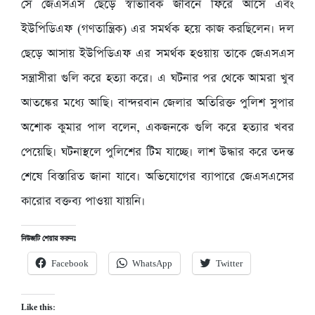
সে জেএসএস ছেড়ে স্বাভাবিক জীবনে ফিরে আসে এবং
ইউপিডিএফ (গণতান্ত্রিক) এর সমর্থক হয়ে কাজ করছিলেন। দল
ছেড়ে আসায় ইউপিডিএফ এর সমর্থক হওয়ায় তাকে জেএসএস
সন্ত্রাসীরা গুলি করে হত্যা করে। এ ঘটনার পর থেকে আমরা খুব
আতঙ্কের মধ্যে আছি। বান্দরবান জেলার অতিরিক্ত পুলিশ সুপার
অশোক কুমার পাল বলেন, একজনকে গুলি করে হত্যার খবর
পেয়েছি। ঘটনাস্থলে পুলিশের টিম যাচ্ছে। লাশ উদ্ধার করে তদন্ত
শেষে বিস্তারিত জানা যাবে। অভিযোগের ব্যাপারে জেএসএসের
কারোর বক্তব্য পাওয়া যায়নি।
নিউজটি শেয়ার করুনঃ
Facebook
WhatsApp
Twitter
Like this: