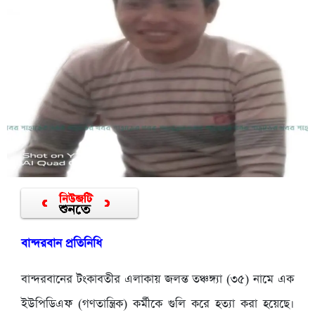
বান্দরবান প্রতিনিধি
বান্দরবানের টংকাবতীর এলাকায় জলন্ত তঞ্চঙ্গ্যা (৩৫) নামে এক
ইউপিডিএফ (গণতান্ত্রিক) কর্মীকে গুলি করে হত্যা করা হয়েছে।