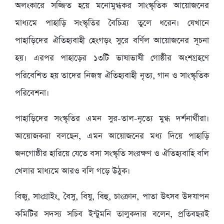
অলংকারে সজ্জিত হয়ে মনোমুগ্ধকর সাংস্কৃতিক আয়োজনের
মাধ্যমে পাহাড়ি সংস্কৃতির বৈচিত্র্য তুলে ধরেন। যেখানে
পাহাড়িদের ঐতিহ্যবাহী হেংগড়ং সুরে বর্ণিল আয়োজনের সূচনা
হয়। এরপর পাহাড়ের ১৩টি ভাষাভাষী গোষ্ঠীর অংশগ্রহণে
পরিবেশিত হয় তাদের নিজস্ব ঐতিহ্যবাহী নৃত্য, গান ও সাংস্কৃতিক
পরিবেশনা।
পাহাড়িদের সংস্কৃতির এমন সুর-তাল-নৃত্যে মুগ্ধ দর্শনার্থীরা।
আয়োজকরা বলছেন, এমন আয়োজনের মধ্য দিয়ে পাহাড়ি
জনগোষ্ঠীর হারিয়ে যেতে বসা সংস্কৃতি সংরক্ষণ ও ঐতিহ্যবাহি বলি
খেলার মাধ্যমে আরও বলি গড়ে উঠুক।
বিজু, সাংগ্রাইং, বৈসু, বিষু, বিহু, চাংক্রান, পাতা উৎসব উদযাপন
কমিটির সদস্য সচিব ইন্টুমনি তালুকদার বলেন, প্রতিবছরই