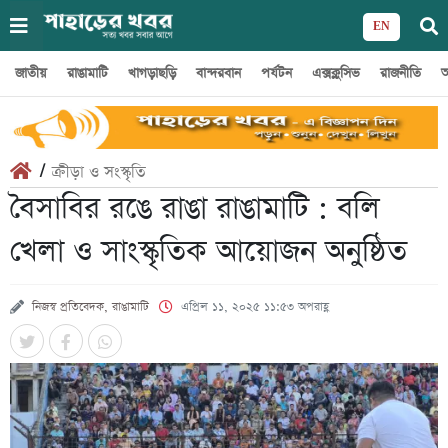
EN
জাতীয়
রাঙামাটি
খাগড়াছড়ি
বান্দরবান
পর্যটন
এক্সক্লুসিভ
রাজনীতি
অ
/
ক্রীড়া ও সংস্কৃতি
বৈসাবির রঙে রাঙা রাঙামাটি : বলি
খেলা ও সাংস্কৃতিক আয়োজন অনুষ্ঠিত
নিজস্ব প্রতিবেদক, রাঙামাটি
এপ্রিল ১১, ২০২৫ ১১:৫৩ অপরাহ্ণ