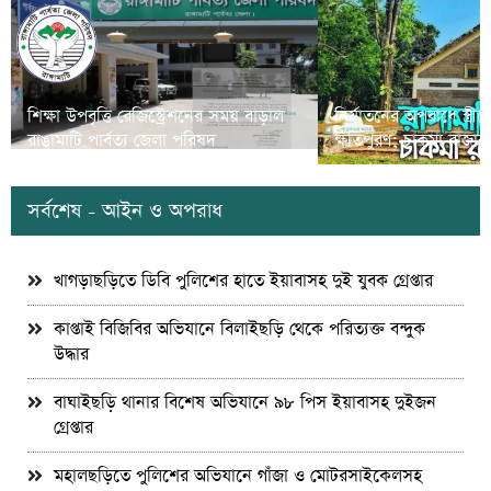
শিক্ষা উপবৃত্তি রেজিস্ট্রেশনের সময় বাড়াল
নির্যাতনের অপরাধে স্ত্র
রাঙামাটি পার্বত্য জেলা পরিষদ
ক্ষতিপুরণ; চাকমা রাজার
সর্বশেষ - আইন ও অপরাধ
খাগড়াছড়িতে ডিবি পুলিশের হাতে ইয়াবাসহ দুই যুবক গ্রেপ্তার
কাপ্তাই বিজিবির অভিযানে বিলাইছড়ি থেকে পরিত্যক্ত বন্দুক
উদ্ধার
বাঘাইছড়ি থানার বিশেষ অভিযানে ৯৮ পিস ইয়াবাসহ দুইজন
গ্রেপ্তার
মহালছড়িতে পুলিশের অভিযানে গাঁজা ও মোটরসাইকেলসহ