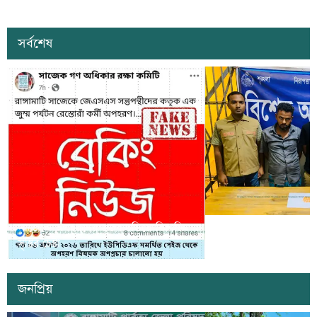
সর্বশেষ
সাজেকে অপহরণের গুজব ছড়িয়ে বিভ্রান্তি
খাগড়াছড়িতে ডিবি পুলি
সৃষ্টির চেষ্টা
দুই যুবক গ্রেপ্তার
জনপ্রিয়