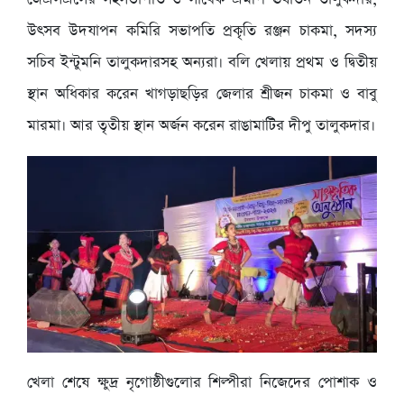
উৎসব উদযাপন কমিরি সভাপতি প্রকৃতি রঞ্জন চাকমা, সদস্য
সচিব ইন্টুমনি তালুকদারসহ অন্যরা। বলি খেলায় প্রথম ও দ্বিতীয়
স্থান অধিকার করেন খাগড়াছড়ির জেলার শ্রীজন চাকমা ও বাবু
মারমা। আর তৃতীয় স্থান অর্জন করেন রাঙামাটির দীপু তালুকদার।
খেলা শেষে ক্ষুদ্র নৃগোষ্ঠীগুলোর শিল্পীরা নিজেদের পোশাক ও