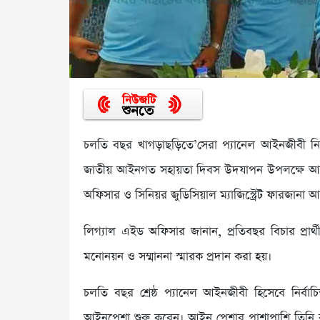
চলতি বছর খাগড়াছড়িতে’সেরা প্যানেল আইনজীবী নির
জাতীয় আইনগত সহায়তা দিবস উদযাপন উপলক্ষে আয়ো
অফিসার ও সিনিয়র জুডিসিয়াল ম্যাজিস্ট্রেট ফারজানা 
লিগ্যাল এইড অফিসার জানান, প্রতিবছর বিচার প্রার্
মনোনয়ন ও সম্মাননা স্মারক প্রদান করা হয়।
চলতি বছর শ্রেষ্ঠ প্যানেল আইনজীবী হিসেবে নির্
আইনপেশা শুরু করেন। আইন পেশার পাশাপাশি তিনি ব