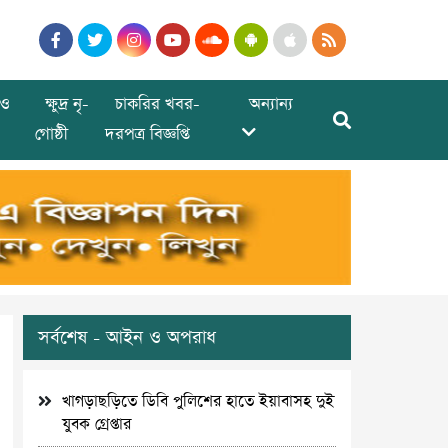
ও
ক্ষুদ্র নৃ-
চাকরির খবর-
অন্যান্য
গোষ্ঠী
দরপত্র বিজ্ঞপ্তি
সর্বশেষ - আইন ও অপরাধ
খাগড়াছড়িতে ডিবি পুলিশের হাতে ইয়াবাসহ দুই
যুবক গ্রেপ্তার