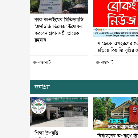
কাল কাপ্তাইয়ের মিতিঙ্গাছড়ি
‘এসডিজি ভিলেজ’ উদ্বোধন
করবেন প্রধানমন্ত্রী তারেক
রহমান
সাজেকে অপহরণের গু
ছড়িয়ে বিভ্রান্তি সৃষ্টির চে
রাঙামাটি
রাঙামাটি
জনপ্রিয়
শিক্ষা উপবৃত্তি
নির্যাতনের অপরাধে স্ত্র