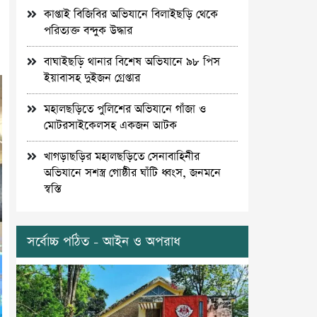
কাপ্তাই বিজিবির অভিযানে বিলাইছড়ি থেকে
পরিত্যক্ত বন্দুক উদ্ধার
বাঘাইছড়ি থানার বিশেষ অভিযানে ৯৮ পিস
ইয়াবাসহ দুইজন গ্রেপ্তার
মহালছড়িতে পুলিশের অভিযানে গাঁজা ও
মোটরসাইকেলসহ একজন আটক
খাগড়াছড়ির মহালছড়িতে সেনাবাহিনীর
অভিযানে সশস্ত্র গোষ্ঠীর ঘাঁটি ধ্বংস, জনমনে
স্বস্তি
সর্বোচ্চ পঠিত - আইন ও অপরাধ