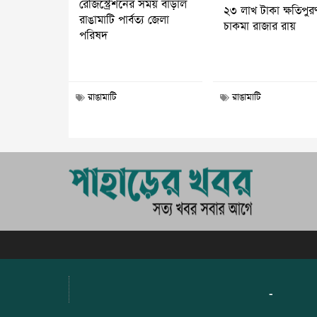
রেজিস্ট্রেশনের সময় বাড়াল
২৩ লাখ টাকা ক্ষতিপুর
রাঙামাটি পার্বত্য জেলা
চাকমা রাজার রায়
পরিষদ
রাঙামাটি
রাঙামাটি
-