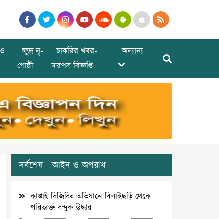
ও
ক্ষুদ্র নৃ-
চাকরির খবর-
অন্যান্য
গোষ্ঠী
দরপত্র বিজ্ঞপ্তি
সর্বশেষ - আইন ও অপরাধ
কাপ্তাই বিজিবির অভিযানে বিলাইছড়ি থেকে
পরিত্যক্ত বন্দুক উদ্ধার