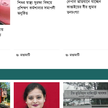
নেপাল অভিযানে যাচ্ছেন
শিশুর স্বাস্থ্য সুরক্ষা বিষয়ে
কাপ্তাইয়ের বীর কুমার
প্রশিক্ষণ কর্মশালার সমাপনী
তনচংগ্যা
অনুষ্ঠিত
নায়
য
রাঙামাটি
রাঙামাটি