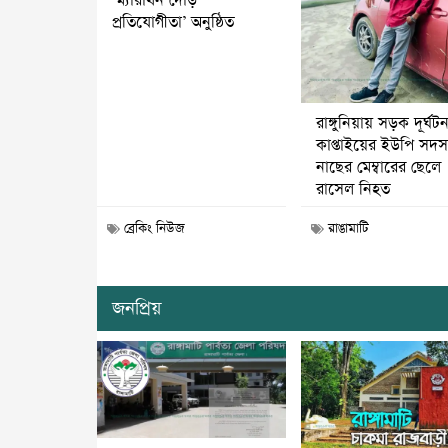
‘ম্যারাথন দৌড়
প্রতিযোগীতা’ অনুষ্ঠিত
রাঙ্গুনিয়ায় সড়ক দূর্ঘট
কাপ্তাইয়ের ইউপি সদস্
নাছের মেম্বারের ছেলে
রাসেল নিহত
ব্রেকিং নিউজ
রাঙামাটি
জনপ্রিয়