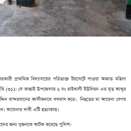
রকারী প্রাথমিক বিদ্যালয়ের পরিত্যক্ত টয়লেটে পাওয়া অজ্ঞাত মহিলা
ুমি (৩১)। সে কাপ্তাই উপজেলার ২ নং রাইখালী ইউনিয়ন এর মৃত আব্দুর
 উদ্দিন বান্দরবানের আলীকদমে বসবাস করে। নিহতের মা আমেনা বেগম
। আমেনার দাবী এটি হত্যাকান্ড।
াসাবাদের জন্য দুজনকে আটক করেছে পুলিশ।