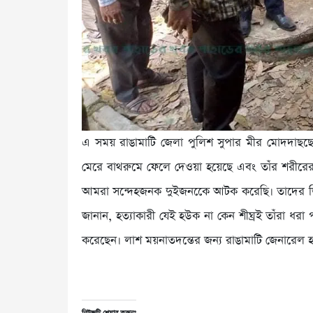
এ সময় রাঙামাটি জেলা পুলিশ সুপার মীর মোদদাছছের 
মেরে বাথরুমে ফেলে দেওয়া হয়েছে এবং তাঁর শরীরে
আমরা সন্দেহজনক দুইজনকেে আটক করেছি। তাদের জ
জানান, হত্যাকারী যেই হউক না কেন শীঘ্রই তাঁরা ধরা
করেছেন। লাশ ময়নাতদন্তের জন্য রাঙামাটি জেনারেল হ