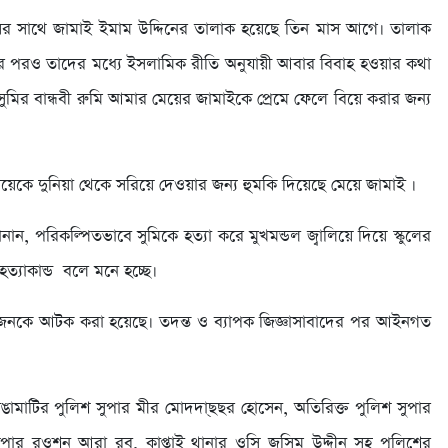
ের সাথে জামাই ইমাম উদ্দিনের তালাক হয়েছে তিন মাস আগে। তালাক
 পরও তাদের মধ্যে ইসলামিক রীতি অনুযায়ী আবার বিবাহ হওয়ার কথা
ুমির বান্ধবী রুমি আমার মেয়ের জামাইকে প্রেমে ফেলে বিয়ে করার জন্য
দুনিয়া থেকে সরিয়ে দেওয়ার জন্য হুমকি দিয়েছে মেয়ে জামাই ।
জানান, পরিকল্পিতভাবে সুমিকে হত্যা করে মুখমন্ডল জ্বালিয়ে দিয়ে স্কুলের
হত্যাকান্ড বলে মনে হচ্ছে।
ই জনকে আটক করা হয়েছে। তদন্ত ও ব্যাপক জিজ্ঞাসাবাদের পর আইনগত
াঙামাটির পুলিশ সুপার মীর মোদদা্ছছর হোসেন, অতিরিক্ত পুলিশ সুপার
শ সুপার রওশন আরা রব, কাপ্তাই থানার ওসি জসিম উদ্দীন সহ পুলিশের