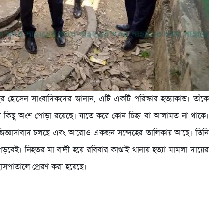
হোসেন সাংবাদিকদের জানান, এটি একটি পরিস্কার হত্যাকান্ড। তাঁকে
র কিছু অংশ পোড়া রয়েছে। যাতে করে কোন চিহ্ন বা আলামত না থাকে।
িজ্ঞাসাবাদ চলছে এবং আরোও একজন সন্দেহের তালিকায় আছে। তিনি
 পড়বেই। নিহতর মা বাদী হয়ে রবিবার কাপ্তাই থানায় হত্যা মামলা দায়ের
াসপাতালে প্রেরণ করা হয়েছে।