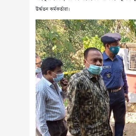
উর্দ্ধতন কর্মকর্তারা।