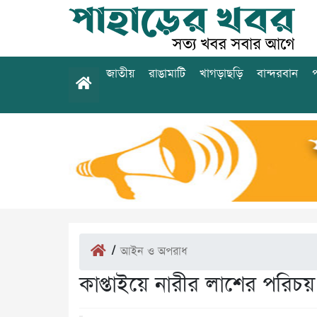
জাতীয়
রাঙামাটি
খাগড়াছড়ি
বান্দরবান
প
/
আইন ও অপরাধ
কাপ্তাইয়ে নারীর লাশের পরিচ