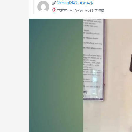
বিশেষ প্রতিনিধি, খাগড়াছড়ি
অক্টোবর ২৩, ২০২৫ ১০:৫৪ অপরাহ্ণ