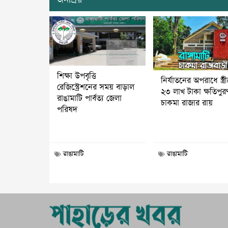
শিক্ষা উপবৃত্তি
নির্যাতনের অপরাধে স্ত্র
রেজিস্ট্রেশনের সময় বাড়াল
২৩ লাখ টাকা ক্ষতিপুর
রাঙামাটি পার্বত্য জেলা
চাকমা রাজার রায়
পরিষদ
রাঙামাটি
রাঙামাটি