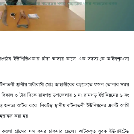
সংগঠন ইউপিডিএফ’র চাঁদা আদায় কালে এক সদস্য’কে আইনশৃঙ্খলা
বাটনাতলী স্থানীয় অধীবাসী মোঃ জাহাঙ্গীরের কচুক্ষেতে ফসল তোলার সময়
বর) বিকাল ৩ টার দিকে রামগড় উপজেলার ১ নং রামগড় ইউনিয়নের ৬ নং
ষুব্ধ জনতা আটক করে। নিকটস্থ স্থানীয় বাটনাতলী ইউনিয়নের একটি আর্মি
্তান্তর করা হয়।
 কয়লা গ্রামের দম কমর চাকমার ছেলে। আটককৃত যুবক ইউনাইটেড