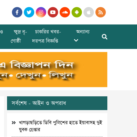
ও
ক্ষুদ্র নৃ-
চাকরির খবর-
অন্যান্য
গোষ্ঠী
দরপত্র বিজ্ঞপ্তি
সর্বশেষ - আইন ও অপরাধ
খাগড়াছড়িতে ডিবি পুলিশের হাতে ইয়াবাসহ দুই
যুবক গ্রেপ্তার