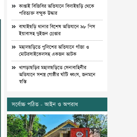
কাপ্তাই বিজিবির অভিযানে বিলাইছড়ি থেকে
পরিত্যক্ত বন্দুক উদ্ধার
বাঘাইছড়ি থানার বিশেষ অভিযানে ৯৮ পিস
ইয়াবাসহ দুইজন গ্রেপ্তার
মহালছড়িতে পুলিশের অভিযানে গাঁজা ও
মোটরসাইকেলসহ একজন আটক
খাগড়াছড়ির মহালছড়িতে সেনাবাহিনীর
অভিযানে সশস্ত্র গোষ্ঠীর ঘাঁটি ধ্বংস, জনমনে
স্বস্তি
সর্বোচ্চ পঠিত - আইন ও অপরাধ