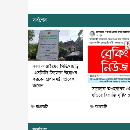
সর্বশেষ
কাল কাপ্তাইয়ের মিতিঙ্গাছড়ি
‘এসডিজি ভিলেজ’ উদ্বোধন
করবেন প্রধানমন্ত্রী তারেক
রহমান
সাজেকে অপহরণের গু
ছড়িয়ে বিভ্রান্তি সৃষ্টির চে
রাঙামাটি
রাঙামাটি
জনপ্রিয়