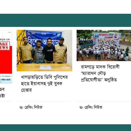
রামগড়ে মাদক বিরোধী
‘ম্যারাথন দৌড়
খাগড়াছড়িতে ডিবি পুলিশের
প্রতিযোগীতা’ অনুষ্ঠিত
হাতে ইয়াবাসহ দুই যুবক
জব
গ্রেপ্তার
ষ্টা
ব্রেকিং নিউজ
ব্রেকিং নিউজ