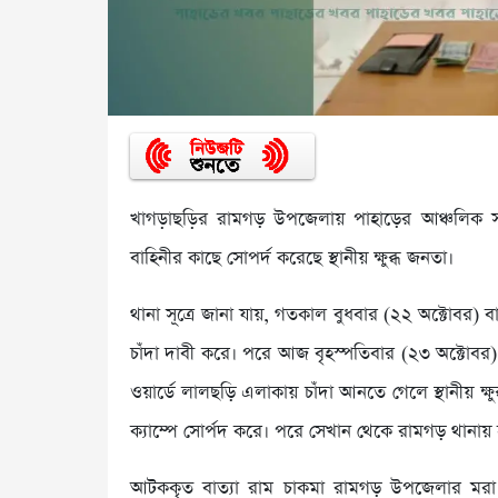
খাগড়াছড়ির রামগড় উপজেলায় পাহাড়ের আঞ্চলিক 
বাহিনীর কাছে সোপর্দ করেছে স্থানীয় ক্ষুব্ধ জনতা।
থানা সূত্রে জানা যায়, গতকাল বুধবার (২২ অক্টোবর) 
চাঁদা দাবী করে। পরে আজ বৃহস্পতিবার (২৩ অক্টো
ওয়ার্ডে লালছড়ি এলাকায় চাঁদা আনতে গেলে স্থানীয় ক্
ক্যাম্পে সোর্পদ করে। পরে সেখান থেকে রামগড় থানায় হস
আটককৃত বাত্যা রাম চাকমা রামগড় উপজেলার মরা