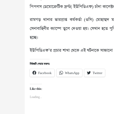
পিপলস ডেমোক্রেটিক ফ্রন্ট( ইউপিডিএফ) চাঁদা কালেক্
রামগড় থানার ভারপ্রাপ্ত কর্মকর্তা (ওসি) মোহাম্ম
সেনাবাহিনীর ক্যাম্পে তুলে দেওয়া হয়। সেখান হতে পু
হচ্ছে।
ইউপিডিএফ’র প্রচার শাখা থেকে এই ঘটনাকে সাজানো এ
নিউজটি শেয়ার করুনঃ
Facebook
WhatsApp
Twitter
Like this:
Loading...