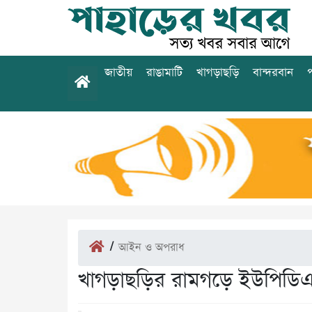
জাতীয়
রাঙামাটি
খাগড়াছড়ি
বান্দরবান
প
/
আইন ও অপরাধ
খাগড়াছড়ির রামগড়ে ইউপিডিএফ