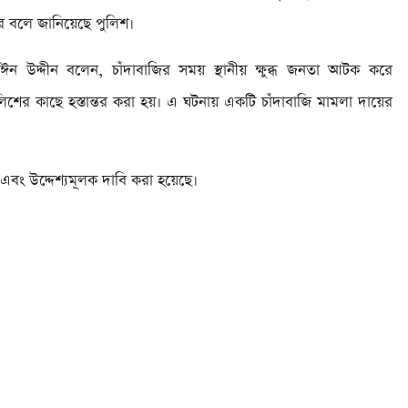
টর বলে জানিয়েছে পুলিশ।
দ মঈন উদ্দীন বলেন, চাঁদাবাজির সময় স্থানীয় ক্ষুব্ধ জনতা আটক করে
লিশের কাছে হস্তান্তর করা হয়। এ ঘটনায় একটি চাঁদাবাজি মামলা দায়ের
বং উদ্দেশ্যমূলক দাবি করা হয়েছে।