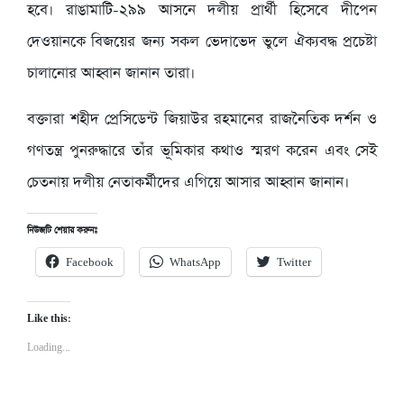
হবে। রাঙামাটি-২৯৯ আসনে দলীয় প্রার্থী হিসেবে দীপেন
দেওয়ানকে বিজয়ের জন্য সকল ভেদাভেদ ভুলে ঐক্যবদ্ধ প্রচেষ্টা
চালানোর আহ্বান জানান তারা।
বক্তারা শহীদ প্রেসিডেন্ট জিয়াউর রহমানের রাজনৈতিক দর্শন ও
গণতন্ত্র পুনরুদ্ধারে তাঁর ভূমিকার কথাও স্মরণ করেন এবং সেই
চেতনায় দলীয় নেতাকর্মীদের এগিয়ে আসার আহ্বান জানান।
নিউজটি শেয়ার করুনঃ
Facebook
WhatsApp
Twitter
Like this:
Loading...