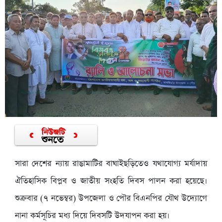
সারা দেশের ন্যায় রাঙামাটির বাঘাইছড়িতেও যথাযোগ্য মর্যাদায়
ঐতিহাসিক বিপ্লব ও জাতীয় সংহতি দিবস পালন করা হয়েছে।
শুক্রবার (৭ নভেম্বর) উপজেলা ও পৌর বিএনপির যৌথ উদ্যোগে
নানা কর্মসূচির মধ্য দিয়ে দিবসটি উদযাপন করা হয়।