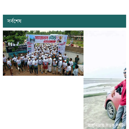
সর্বশেষ
রামগড়ে মাদক বিরোধী ‘ম্যারাথন দৌড়
রাঙ্গুনিয়ায় সড়ক দূর্ঘটন