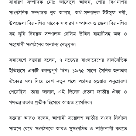
সাধারণ সম্পাদক মোঃ জাবেদুল আলম, পৌর বিএনপির
সাংগঠনিক সম্পাদক নুর আলম, অর্থ-সম্পাদক ইউসুফ নবী,
উপজেলা বিএনপির সাবেক সাধারণ সম্পাদক ও জেলা বিএনপির
সহ কৃষি বিষয়ক সম্পাদক সেলিম উদ্দিন বাহারীসহ অঙ্গ ও
সহযোগী সংগঠনের অন্যান্য নেতৃবৃন্দ।
সমাবেশে বক্তারা বলেন, ৭ নভেম্বর বাংলাদেশের রাজনৈতিক
ইতিহাসে একটি গুরুত্বপূর্ণ দিন। ১৯৭৫ সালে সৈনিক-জনতার
ঐক্যের মধ্য দিয়ে দেশ নতুন পথে অগ্রসর হওয়ার অনুপ্রেরণা
পেয়েছিল। তারা জানান, এই দিনের চেতনা জাতীয় ঐক্য ও
গণতন্ত্র রক্ষার প্রতীক হিসেবে আজও প্রাসঙ্গিক।
বক্তারা আরও বলেন, আগামী ত্রয়োদশ জাতীয় সংসদ নির্বাচন
সামনে রেখে সংগঠনকে আরও সুসংগঠিত ও শক্তিশালী করতে