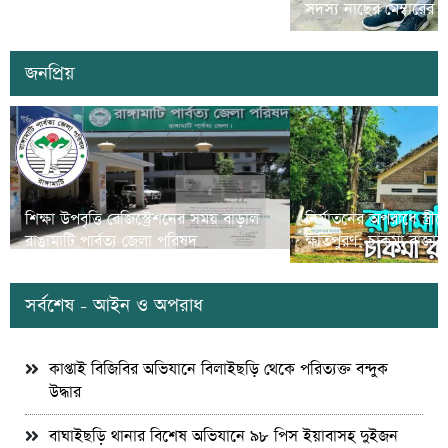
প্রতিযোগীতা’ অনুষ্ঠিত
সদস্য নাছের মেম্বারের
জনপ্রিয়
শিক্ষা উপবৃত্তি রেজিস্ট্রেশনের সময় বাড়াল
নির্যাতনের অপরাধে স্ত্র
রাঙামাটি পার্বত্য জেলা পরিষদ
ক্ষতিপুরণ; চাকমা রাজার
সর্বশেষ - আইন ও অপরাধ
কাপ্তাই বিজিবির অভিযানে বিলাইছড়ি থেকে পরিত্যক্ত বন্দুক
উদ্ধার
বাঘাইছড়ি থানার বিশেষ অভিযানে ৯৮ পিস ইয়াবাসহ দুইজন