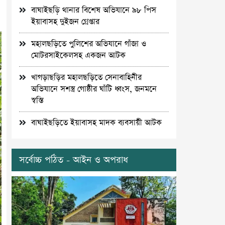
বাঘাইছড়ি থানার বিশেষ অভিযানে ৯৮ পিস
ইয়াবাসহ দুইজন গ্রেপ্তার
মহালছড়িতে পুলিশের অভিযানে গাঁজা ও
মোটরসাইকেলসহ একজন আটক
খাগড়াছড়ির মহালছড়িতে সেনাবাহিনীর
অভিযানে সশস্ত্র গোষ্ঠীর ঘাঁটি ধ্বংস, জনমনে
স্বস্তি
বাঘাইছড়িতে ইয়াবাসহ মাদক ব্যবসায়ী আটক
সর্বোচ্চ পঠিত - আইন ও অপরাধ