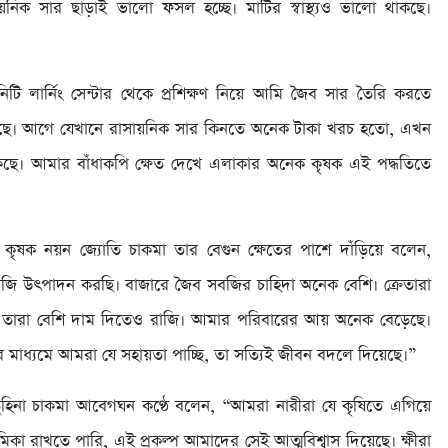
িক সার ছাড়াই ভালো ফসল হচ্ছে। মাটির স্বাস্থ্যও ভালো থাকছে।
 লার্নিং সেন্টার থেকে প্রশিক্ষণ নিয়ে আমি জৈব সার তৈরি করতে
়েছে। আগে যেখানে রাসায়নিক সার কিনতে অনেক টাকা খরচ হতো, এখন
ছে। আমার বাঁধাকপি ক্ষেত দেখে এলাকার অনেক কৃষক এই পদ্ধতিতে
ৃষক নয়ন জ্যোতি চাকমা তার বেগুন ক্ষেতের পাশে দাঁড়িয়ে বলেন,
ি উৎপাদন করছি। বাজারে জৈব সবজির চাহিদা অনেক বেশি। ক্রেতারা
 তারা বেশি দাম দিতেও রাজি। আমার পরিবারের আয় অনেক বেড়েছে।
মাধ্যমে আমরা যে সহায়তা পাচ্ছি, তা সত্যিই জীবন বদলে দিয়েছে।”
 তুহিনা চাকমা আবেগঘন কণ্ঠে বলেন, “আমরা নারীরা যে কৃষিতে এগিয়ে
ূমিকা রাখতে পারি, এই প্রকল্প আমাদের সেই আত্মবিশ্বাস দিয়েছে। ক্ষীরা