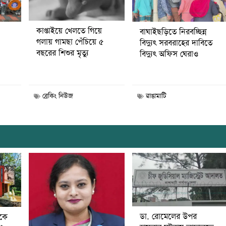
কাপ্তাইয়ে খেলতে গিয়ে
বাঘাইছড়িতে নিরবচ্ছিন্ন
গলায় গামছা পেঁচিয়ে ৫
বিদ্যুৎ সরবরাহের দাবিতে
বছরের শিশুর মৃত্যু
বিদ্যুৎ অফিস ঘেরাও
ব্রেকিং নিউজ
রাঙামাটি
ডা. রোমেলের উপর
ীকে