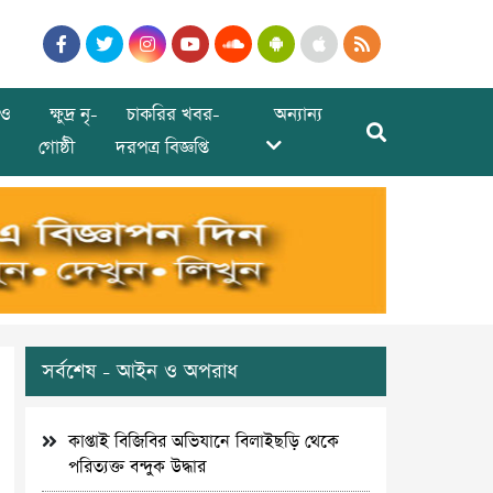
ও
ক্ষুদ্র নৃ-
চাকরির খবর-
অন্যান্য
গোষ্ঠী
দরপত্র বিজ্ঞপ্তি
সর্বশেষ - আইন ও অপরাধ
কাপ্তাই বিজিবির অভিযানে বিলাইছড়ি থেকে
পরিত্যক্ত বন্দুক উদ্ধার