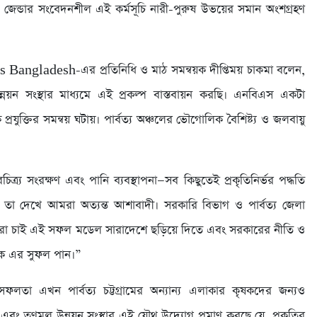
ি। জেন্ডার সংবেদনশীল এই কর্মসূচি নারী-পুরুষ উভয়ের সমান অংশগ্রহণ
Bangladesh-এর প্রতিনিধি ও মাঠ সমন্বয়ক দীপ্তিময় চাকমা বলেন,
ন সংস্থার মাধ্যমে এই প্রকল্প বাস্তবায়ন করছি। এনবিএস একটা
 প্রযুক্তির সমন্বয় ঘটায়। পার্বত্য অঞ্চলের ভৌগোলিক বৈশিষ্ট্য ও জলবায়ু
র্য সংরক্ষণ এবং পানি ব্যবস্থাপনা—সব কিছুতেই প্রকৃতিনির্ভর পদ্ধতি
, তা দেখে আমরা অত্যন্ত আশাবাদী। সরকারি বিভাগ ও পার্বত্য জেলা
মরা চাই এই সফল মডেল সারাদেশে ছড়িয়ে দিতে এবং সরকারের নীতি ও
ষক এর সুফল পান।”
তা এখন পার্বত্য চট্টগ্রামের অন্যান্য এলাকার কৃষকদের জন্যও
ৃণমূল উন্নয়ন সংস্থার এই যৌথ উদ্যোগ প্রমাণ করছে যে, প্রকৃতির