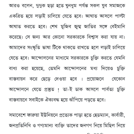
আরও বলেন, দুদুক ছড়া হতে ঘুনধুম পর্যন্ত সকল যুব সমাজকে
একত্রিত হয়ে লড়াই চালিয়ে যেতে হবে। আঘাত আসলে পাল্টা
আঘাত করতে হবে। শেখ মুজিব জুম্ম জাতির সঙ্গে বেইমানি
করেছে। সে জন্য আর কোনো সরকারকে বিশ্বাস করা যায় না।
আমাদের সংস্কৃতি ভাষা টিকে থাকতে রাখতে হলে লড়াই চালিয়ে
যেতে হবে। আন্দোলনের মাধ্যমে সরকারকে চুক্তি করতে যেমনি
বাধ্য করা হয়েছে, তেমনি আন্দোলনের মধ্য দিয়েও চুক্তি
বাস্তবায়ন করে ছেড়ে দেওয়া হবে । প্রয়োজনে যেকোন
আন্দোলনে যেতে প্রস্তুত ! তা-ই ডাক আসলে পার্বত্য চুক্তি
বাস্তবায়নে সবাইকে ঐক্যবদ্ধ হয়ে ঝাঁপিয়ে পড়তে হবে।
সমাবেশে ফারুয়া ইউনিয়নে প্রত্যেক পাড়া হতে হেডম্যান, কার্বারী,
জনপ্রতিনিধি ও গণ্যমান্য ব্যক্তি তাদের জনগণ নিয়ে মিছিল নিয়ে