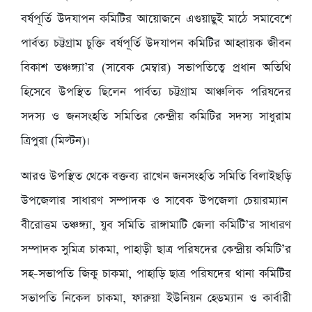
বর্ষপূর্তি উদযাপন কমিটির আয়োজনে এগুয়াছুই মাঠে সমাবেশে
পার্বত্য চট্টগ্রাম চুক্তি বর্ষপূর্তি উদযাপন কমিটির আহ্বায়ক জীবন
বিকাশ তঞ্চঙ্গ্যা’র (সাবেক মেম্বার) সভাপতিত্বে প্রধান অতিথি
হিসেবে উপস্থিত ছিলেন পার্বত্য চট্টগ্রাম আঞ্চলিক পরিষদের
সদস্য ও জনসংহতি সমিতির কেন্দ্রীয় কমিটির সদস্য সাধুরাম
ত্রিপুরা (মিল্টন)।
আরও উপস্থিত থেকে বক্তব্য রাখেন জনসংহতি সমিতি বিলাইছড়ি
উপজেলার সাধারণ সম্পাদক ও সাবেক উপজেলা চেয়ারম্যান
বীরোত্তম তঞ্চঙ্গ্যা, যুব সমিতি রাঙ্গামাটি জেলা কমিটি’র সাধারণ
সম্পাদক সুমিত্র চাকমা, পাহাড়ী ছাত্র পরিষদের কেন্দ্রীয় কমিটি’র
সহ-সভাপতি জিকু চাকমা, পাহাড়ি ছাত্র পরিষদের থানা কমিটির
সভাপতি নিকেল চাকমা, ফারুয়া ইউনিয়ন হেডম্যান ও কার্বারী