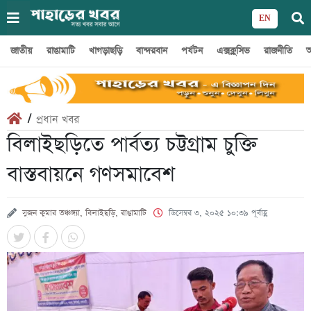
EN
জাতীয়
রাঙামাটি
খাগড়াছড়ি
বান্দরবান
পর্যটন
এক্সক্লুসিভ
রাজনীতি
অ
/
প্রধান খবর
বিলাইছড়িতে পার্বত্য চট্টগ্রাম চুক্তি
বাস্তবায়নে গণসমাবেশ
সুজন কুমার তঞ্চঙ্গ্যা, বিলাইছড়ি, রাঙামাটি
ডিসেম্বর ৩, ২০২৫ ১০:৩৯ পূর্বাহ্ণ