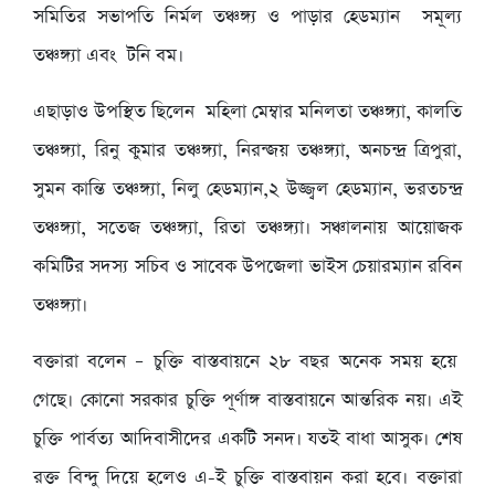
সমিতির সভাপতি নির্মল তঞ্চঙ্গ্য ও পাড়ার হেডম্যান সমূল্য
তঞ্চঙ্গ্যা এবং টনি বম।
এছাড়াও উপস্থিত ছিলেন মহিলা মেম্বার মনিলতা তঞ্চঙ্গ্যা, কালতি
তঞ্চঙ্গ্যা, রিনু কুমার তঞ্চঙ্গ্যা, নিরন্জয় তঞ্চঙ্গ্যা, অনচন্দ্র ত্রিপুরা,
সুমন কান্তি তঞ্চঙ্গ্যা, নিলু হেডম্যান,২ উজ্জ্বল হেডম্যান, ভরতচন্দ্র
তঞ্চঙ্গ্যা, সতেজ তঞ্চঙ্গ্যা, রিতা তঞ্চঙ্গ্যা। সঞ্চালনায় আয়োজক
কমিটির সদস্য সচিব ও সাবেক উপজেলা ভাইস চেয়ারম্যান রবিন
তঞ্চঙ্গ্যা।
বক্তারা বলেন – চুক্তি বাস্তবায়নে ২৮ বছর অনেক সময় হয়ে
গেছে। কোনো সরকার চুক্তি পূর্ণাঙ্গ বাস্তবায়নে আন্তরিক নয়। এই
চুক্তি পার্বত্য আদিবাসীদের একটি সনদ। যতই বাধা আসুক। শেষ
রক্ত বিন্দু দিয়ে হলেও এ-ই চুক্তি বাস্তবায়ন করা হবে। বক্তারা