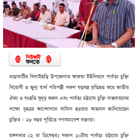
রাঙামাটির বিলাইছড়ি উপজেলার ফারুয়া ইউনিয়নে পার্বত্য চুক্তি
বিরোধী ও জুুন্ম স্বার্থ পরিপন্থী সকল যড়যন্ত্র প্রতিহত করে জাতীয়
ঐক্য ও সংহতি সুদৃঢ় করুন এবং পার্বত্য চট্টগ্রাম চুক্তি বাস্তবায়নের
লক্ষ্যে বৃহত্তর আন্দোলনে সামিল হওয়ার আহবান জানিয়েছেন
চুক্তির – ২৮ বছর পূর্তিতে গণসমাবেশ বক্তারা।
মঙ্গলবার (২ রা ডিসেম্বর) সকাল ১০টায় পার্বত্য চট্টগ্রাম চুক্তি