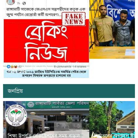
সাজেকে অপহরণের গুজব ছড়িয়ে বিভ্রান্তি
খাগড়াছড়িতে ডিবি পুলি
সৃষ্টির চেষ্টা
দুই যুবক গ্রেপ্তার
জনপ্রিয়
শিক্ষা উপবৃত্তি রেজিস্ট্রেশনের সময় বাড়াল
নির্যাতনের অপরাধে স্ত্র