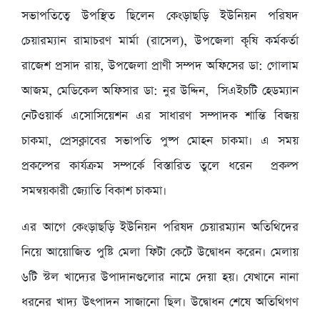
সভাপতিত্বে উপস্থিত ছিলেন কেংড়াছড়ি ইউনিয়ন পরিষদ
চেয়ারম্যান রামাচরণ মার্মা (রাসেল), উপজেলা কৃষি কর্মকর্তা
রাজেশ প্রসাদ রায়, উপজেলা প্রাণী সম্পদ অফিসের ডা: গোলাম
আজম, মেডিকেল অফিসার ডা: নুর উদ্দিন, সিএইচটি হেডম্যান
নেটওয়ার্ক এসোসিয়েশন এর সাধারণ সম্পাদক শান্তি বিজয়
চাকমা, প্রেসক্লাবের সভাপতি পুষ্প মোহন চাকমা। এ সময়
প্রকল্পের কার্যক্রম সম্পর্কে বিস্তারিত তুলে ধরেন প্রকল্প
সমন্বয়কারী জ্যোতি বিকাশ চাকমা।
এর আগে কেংড়াছড়ি ইউনিয়ন পরিষদ চেয়ারম্যান অতিথিদের
নিয়ে আয়োজিত পুষ্টি মেলা ফিটা কেটে উদ্বোধন করেন। মেলায়
৬টি স্টল খাদ্যের উপাদানগুলোর নামে দেয়া হয়। যেখানে নানা
ধরনের খাদ্য উৎপাদন সাজানো ছিল। উদ্বোধন শেষে অতিথিগণ