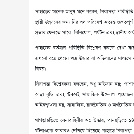
পাহাড়ের অনেক মানুষ মনে করেন, নিরাপত্তা পরিস্থিতি 
স্থায়ী উন্নয়নের জন্য নিরাপদ পরিবেশ অত্যন্ত গুরুত্বপূর
প্রভাব ফেলতে পারে। বিনিয়োগ, পর্যটন এবং স্থানীয় অ
পাহাড়ের বর্তমান পরিস্থিতি বিশ্লেষণ করলে দেখা য
এখনো রয়ে গেছে। অস্ত্র উদ্ধার বা অভিযানের মাধ্যমে 
বিষয়।
নিরাপত্তা বিশ্লেষকরা বলছেন, শুধু অভিযান নয়; পা
আস্থা বৃদ্ধি এবং টেকসই সামাজিক উদ্যোগ প্রয়োজন।
আইনশৃঙ্খলা নয়, সামাজিক, রাজনৈতিক ও অর্থনৈতিক ব
খাগড়াছড়িতে সেনাবাহিনীর অস্ত্র উদ্ধার, পানছড়িতে ১৪
ঘটনাগুলো আবারও দেখিয়ে দিয়েছে পাহাড়ে নিরাপত্তা পর