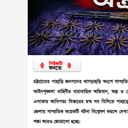
চট্টগ্রামের পাহাড়ি জনপদের খাগড়াছড়ি অংশে সাম্প
আইনশৃঙ্খলা বাহিনীর ধারাবাহিক অভিযান, অস্ত্র ও গ
এলাকায় আধিপত্য বিস্তারের দ্বন্দ্ব সব মিলিয়ে পাহা
জেলায় সাম্প্রতিক কয়েকটি ঘটনা বিশ্লেষণ করলে দেখা য
শঙ্কা আরও জোরালো হচ্ছে।