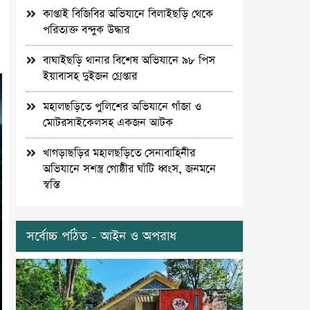
কাপ্তাই বিজিবির অভিযানে বিলাইছড়ি থেকে
পরিত্যক্ত বন্দুক উদ্ধার
বাঘাইছড়ি থানার বিশেষ অভিযানে ৯৮ পিস
ইয়াবাসহ দুইজন গ্রেপ্তার
মহালছড়িতে পুলিশের অভিযানে গাঁজা ও
মোটরসাইকেলসহ একজন আটক
খাগড়াছড়ির মহালছড়িতে সেনাবাহিনীর
অভিযানে সশস্ত্র গোষ্ঠীর ঘাঁটি ধ্বংস, জনমনে
স্বস্তি
সর্বোচ্চ পঠিত - আইন ও অপরাধ