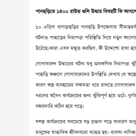
পানছড়িতে ১৪০০ রাউন্ড গুলি উদ্ধার বিষয়টি কি আস
১০ এপ্রিল খাগড়াছড়ির পানছড়ি উপজেলায় সীমান্তরক্ষ
ঘটনাও পাহাড়ের নিরাপত্তা পরিস্থিতি নিয়ে নতুন আলো
উঠেছে।কারা এসব মজুত করছিল, কী উদ্দেশ্যে রাখা হ
গোলাবারুদ উদ্ধারের ঘটনা শুধু তাৎক্ষণিক নিরাপত্তা ঝু
পাহাড়ি অঞ্চলে গোলাবারুদের উপস্থিতি দেখায় যে অস্ত্
কারণ অস্ত্র ব্যবহারের সক্ষমতা ধরে রাখতে গোলাবারুদ স
ধরনের অবৈধ কার্যক্রমের জন্য ঝুঁকিপূর্ণ হয়ে ওঠে। দু
নজরদারি কঠিন হয়ে পড়ে।
সশস্ত্র কার্যক্রমের সবচেয়ে বড় প্রভাব পড়ে সাধারণ
মানুষের স্বাভাবিক জীবনযাত্রা ব্যাহত হয়। ব্যবসা-বাণি