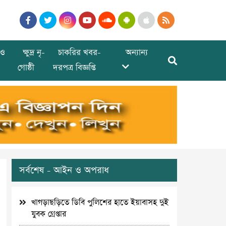
ও
ক্ষুদ্র নৃ-
চাকরির খবর-
অন্যান্য
গোষ্ঠী
দরপত্র বিজ্ঞপ্তি
সর্বশেষ - আইন ও অপরাধ
খাগড়াছড়িতে ডিবি পুলিশের হাতে ইয়াবাসহ দুই
যুবক গ্রেপ্তার