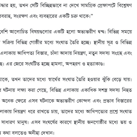
র হয়, তখন সেটি বিচ্ছিন্নভাবে না দেখে সামগ্রিক প্রেক্ষাপটে বিশ্লেষণ
বরাহ, সংরক্ষণ এবং ব্যবহারের একটি চক্র থাকে।”
বেশি আলোচিত বিষয়গুলোর একটি হলো অভ্যন্তরীণ দ্বন্দ্ব। বিভিন্ন সময়ে
ক্রিয় বিভিন্ন গোষ্ঠীর মধ্যে সংঘাত তৈরি হচ্ছে। স্থানীয় সূত্র ও বিভিন্ন
এলাকায় আধিপত্য বিস্তার, চাঁদা আদায় নিয়ন্ত্রণ, নতুন সদস্য সংগ্রহ এবং
টি হচ্ছে। এর জেরে সংঘটিত হচ্ছে হামলা, অপহরণ ও হত্যাকাণ্ড।
কে, তখন তাদের মধ্যে স্বার্থের সংঘাত তৈরি হওয়ার ঝুঁকি বেড়ে যায়।
ঘটনায় লক্ষ্য করা গেছে, বিভিন্ন এলাকায় একাধিক সশস্ত্র সদস্য নিহত
 অনেক ক্ষেত্রে এসব ঘটনাকে অভ্যন্তরীণ কোন্দল এবং প্রভাব বিস্তারের
য় নিয়ন্ত্রণ ধরে রাখতে চায়, তাদের মধ্যে আধিপত্যের প্রশ্নে সংঘাত
 সাধারণ মানুষ। এসব সংঘর্ষের কারণে স্থানীয় জনগোষ্ঠীর মধ্যে ভয় ও
্যে কথা বলতেও অনীহা দেখান।