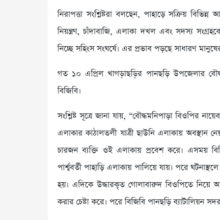
নিরাপত্তা সংশ্লিষ্টরা বলছেন, পাহাড়ে সক্রিয় বিভিন্ন 
নিয়ন্ত্রণ, চাঁদাবাজি, এলাকা দখল এবং সদস্য সংগ্রহ
নিচ্ছে সহিংস সংঘর্ষে। এর প্রভাব পড়ছে সাধারণ মানুষের জ
গত ১০ এপ্রিল খাগড়াছড়ির পানছড়ি উপজেলার বৌদ্
বিজিবি।
সংশ্লিষ্ট সূত্রে জানা যায়, “বৌদ্ধমনিপাড়া বিওপির ন
এলাকার কাঠালতলী যাত্রী ছাউনি এলাকায় অবস্থান ন
চারজন ব্যক্তি ওই এলাকায় প্রবেশ করে। এসময় বি
পার্শ্ববর্তী পাহাড়ি এলাকায় পালিয়ে যায়। পরে ঘটনাস্থল
হয়। এদিকে উদ্ধারকৃত গোলাবারুদ বিওপিতে নিয়ে আস
করার চেষ্টা করে। পরে বিজিবি পানছড়ি ব্যাটালিয়ন স