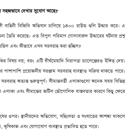
লে সহজভাবে দেখার সুযোগ আছে?
ী বাহিনী বিজিবি অভিযান চালিয়ে ১৪০০ রাউন্ড গুলি উদ্ধার করে। এ
চনা তৈরি করেছে। এত বিপুল পরিমাণ গোলাবারুদ উদ্ধারের ঘটনায় প্রশ্ন
য়েছিল এবং কীভাবে এসব সরবরাহ করা হচ্ছিল?
ঁকির বিষয় নয়; বরং এটি দীর্ঘমেয়াদি নিরাপত্তা চ্যালেঞ্জেরও ইঙ্গিত দেয়।
রের পাশাপাশি প্রয়োজনীয় সরঞ্জাম সরবরাহ ব্যবস্থাও সক্রিয় থাকতে পারে।
রবরাহ অত্যন্ত গুরুত্বপূর্ণ। সীমান্তবর্তী এলাকাগুলো অনেক সময় বিভিন্ন
র্গম এলাকা এবং সীমান্তের জটিল ভৌগোলিক বাস্তবতার কারণে কিছু ক্ষেত্রে
 মানুষের ওপর। স্থানীয়দের অভিযোগ, সহিংসতা ও সংঘাতের আশঙ্কা থাকলে
জ্য, কৃষিকাজ এবং যোগাযোগ ব্যবস্থাও প্রভাবিত হতে পারে।