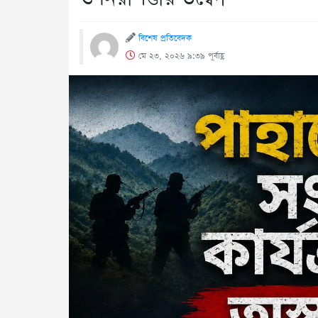
বিশেষ প্রতিবেদক
মে ২৩, ২০২৬ ৯:৩৯ পূর্বাহ্ণ