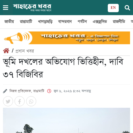
EN
জাতীয়
রাঙামাটি
খাগড়াছড়ি
বান্দরবান
পর্যটন
এক্সক্লুসিভ
রাজনীতি
অ
/
প্রধান খবর
‎ভূমি দখলের অভিযোগ ভিত্তিহীন, দাবি
৩৭ বিজিবির
নিজস্ব প্রতিবেদক, রাঙামাটি
জুন ৬, ২০২৬ ৪:৩২ অপরাহ্ণ