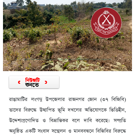
রাঙামাটির লংগদু উপজেলার রাজনগর জোন (৩৭ বিজিবি)
তাদের বিরুদ্ধে উত্থাপিত ভূমি দখলের অভিযোগকে ভিত্তিহীন,
উদ্দেশ্যপ্রণোদিত ও বিভ্রান্তিকর বলে দাবি করেছে। সম্প্রতি
অনুষ্ঠিত একটি সংবাদ সম্মেলন ও মানববন্ধনে বিজিবির বিরুদ্ধে