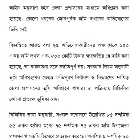
আইন অনুসরণ করে জেলা প্রশাসনের মাধ্যমে অধিগ্রহণ করা
হয়েছে। কোনো ধরনের জোরপূর্বক জমি দখলের অভিযোগের
ভিত্তি নেই।
‎বিজ্ঞপ্তিতে আরও বলা হয়, অভিযোগকারীদের পক্ষ থেকে ১৫০
একর জমি দখল এবং ৫০০ কোটি টাকার ক্ষয়ক্ষতির যে দাবি করা
হয়েছে, তা বাস্তবতার সঙ্গে সঙ্গতিপূর্ণ নয়। সরকারি নিয়ম অনুযায়ী
ভূমি অধিগ্রহণের ক্ষেত্রে ক্ষতিপূরণ নির্ধারণ ও বিতরণের দায়িত্ব
জেলা প্রশাসনের ভূমি অধিগ্রহণ শাখার। এ প্রক্রিয়ায় বিজিবির
কোনো প্রত্যক্ষ ভূমিকা নেই।
‎বিজিবির ভাষ্য অনুযায়ী, সংবাদ সম্মেলনে উল্লেখিত ৮৫ দশমিক
৫৫ একর জমির মধ্যে ৭৫ দশমিক ৭৫ একর জমি উপজেলা
প্রশাসন খাসজমি হিসেবে প্রত্যয়ন করেছে। অবশিষ্ট ৯ দশমিক ৮০