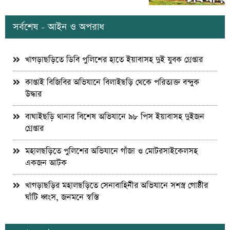
সর্বশেষ - আইন ও অপরাধ
খাগড়াছড়িতে ডিবি পুলিশের হাতে ইয়াবাসহ দুই যুবক গ্রেপ্তার
কাপ্তাই বিজিবির অভিযানে বিলাইছড়ি থেকে পরিত্যক্ত বন্দুক
উদ্ধার
বাঘাইছড়ি থানার বিশেষ অভিযানে ৯৮ পিস ইয়াবাসহ দুইজন
গ্রেপ্তার
মহালছড়িতে পুলিশের অভিযানে গাঁজা ও মোটরসাইকেলসহ
একজন আটক
খাগড়াছড়ির মহালছড়িতে সেনাবাহিনীর অভিযানে সশস্ত্র গোষ্ঠীর
ঘাঁটি ধ্বংস, জনমনে স্বস্তি