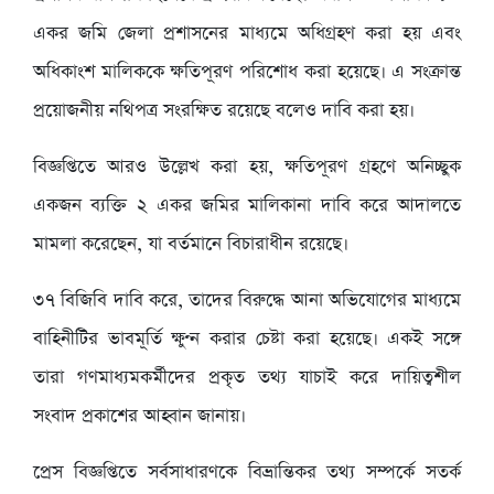
একর জমি জেলা প্রশাসনের মাধ্যমে অধিগ্রহণ করা হয় এবং
অধিকাংশ মালিককে ক্ষতিপূরণ পরিশোধ করা হয়েছে। এ সংক্রান্ত
প্রয়োজনীয় নথিপত্র সংরক্ষিত রয়েছে বলেও দাবি করা হয়।
‎বিজ্ঞপ্তিতে আরও উল্লেখ করা হয়, ক্ষতিপূরণ গ্রহণে অনিচ্ছুক
একজন ব্যক্তি ২ একর জমির মালিকানা দাবি করে আদালতে
মামলা করেছেন, যা বর্তমানে বিচারাধীন রয়েছে।
‎৩৭ বিজিবি দাবি করে, তাদের বিরুদ্ধে আনা অভিযোগের মাধ্যমে
বাহিনীটির ভাবমূর্তি ক্ষুণ্ন করার চেষ্টা করা হয়েছে। একই সঙ্গে
তারা গণমাধ্যমকর্মীদের প্রকৃত তথ্য যাচাই করে দায়িত্বশীল
সংবাদ প্রকাশের আহ্বান জানায়।
‎প্রেস বিজ্ঞপ্তিতে সর্বসাধারণকে বিভ্রান্তিকর তথ্য সম্পর্কে সতর্ক