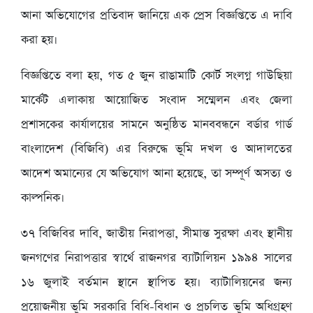
আনা অভিযোগের প্রতিবাদ জানিয়ে এক প্রেস বিজ্ঞপ্তিতে এ দাবি
করা হয়।
‎বিজ্ঞপ্তিতে বলা হয়, গত ৫ জুন রাঙামাটি কোর্ট সংলগ্ন গাউছিয়া
মার্কেট এলাকায় আয়োজিত সংবাদ সম্মেলন এবং জেলা
প্রশাসকের কার্যালয়ের সামনে অনুষ্ঠিত মানববন্ধনে বর্ডার গার্ড
বাংলাদেশ (বিজিবি) এর বিরুদ্ধে ভূমি দখল ও আদালতের
আদেশ অমান্যের যে অভিযোগ আনা হয়েছে, তা সম্পূর্ণ অসত্য ও
কাল্পনিক।
‎৩৭ বিজিবির দাবি, জাতীয় নিরাপত্তা, সীমান্ত সুরক্ষা এবং স্থানীয়
জনগণের নিরাপত্তার স্বার্থে রাজনগর ব্যাটালিয়ন ১৯৯৪ সালের
১৬ জুলাই বর্তমান স্থানে স্থাপিত হয়। ব্যাটালিয়নের জন্য
প্রয়োজনীয় ভূমি সরকারি বিধি-বিধান ও প্রচলিত ভূমি অধিগ্রহণ