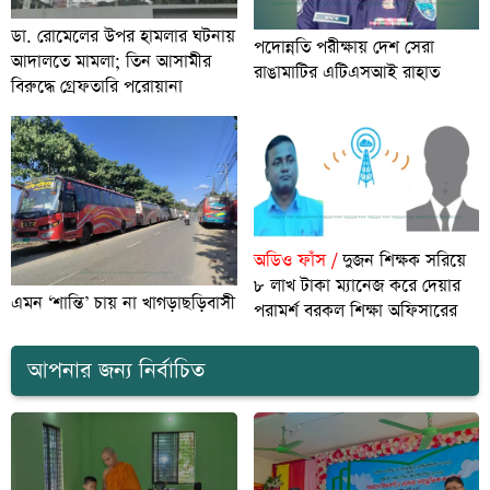
ডা. রোমেলের উপর হামলার ঘটনায়
পদোন্নতি পরীক্ষায় দেশ সেরা
আদালতে মামলা; তিন আসামীর
রাঙামাটির এটিএসআই রাহাত
বিরুদ্ধে গ্রেফতারি পরোয়ানা
অডিও ফাঁস /
দুজন শিক্ষক সরিয়ে
৮ লাখ টাকা ম্যানেজ করে দেয়ার
এমন ‘শান্তি’ চায় না খাগড়াছড়িবাসী
পরামর্শ বরকল শিক্ষা অফিসারের
আপনার জন্য নির্বাচিত