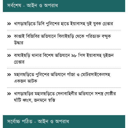
সর্বশেষ - আইন ও অপরাধ
খাগড়াছড়িতে ডিবি পুলিশের হাতে ইয়াবাসহ দুই যুবক গ্রেপ্তার
কাপ্তাই বিজিবির অভিযানে বিলাইছড়ি থেকে পরিত্যক্ত বন্দুক
উদ্ধার
বাঘাইছড়ি থানার বিশেষ অভিযানে ৯৮ পিস ইয়াবাসহ দুইজন
গ্রেপ্তার
মহালছড়িতে পুলিশের অভিযানে গাঁজা ও মোটরসাইকেলসহ
একজন আটক
খাগড়াছড়ির মহালছড়িতে সেনাবাহিনীর অভিযানে সশস্ত্র গোষ্ঠীর
ঘাঁটি ধ্বংস, জনমনে স্বস্তি
সর্বোচ্চ পঠিত - আইন ও অপরাধ