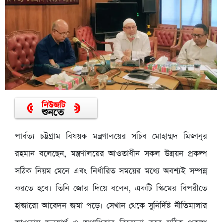
পার্বত্য চট্টগ্রাম বিষয়ক মন্ত্রণালয়ের সচিব মোহাম্মদ মিজানুর
রহমান বলেছেন, মন্ত্রণালয়ের আওতাধীন সকল উন্নয়ন প্রকল্প
সঠিক নিয়ম মেনে এবং নির্ধারিত সময়ের মধ্যে অবশ্যই সম্পন্ন
করতে হবে। তিনি জোর দিয়ে বলেন, একটি স্কিমের বিপরীতে
হাজারো আবেদন জমা পড়ে। সেখান থেকে সুনির্দিষ্ট নীতিমালার