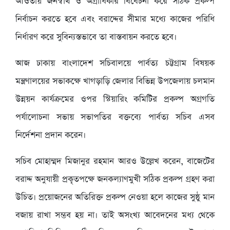
আওতায় জনস্বার্থ ও অগ্রাধিকার বিবেচনা করে সঠিক প্রকল্প
নির্বাচন করতে হবে এবং বরাদ্দের সীমার মধ্যে কাজের পরিধি
নির্ধারণ করে সুবিন্যস্তভাবে তা বাস্তবায়ন করতে হবে।
আজ ঢাকায় বাংলাদেশ সচিবালয়ে পার্বত্য চট্টগ্রাম বিষয়ক
মন্ত্রণালয়ের সভাকক্ষে খাগড়াড়ি জেলার বিভিন্ন উপজেলায় চলমান
উন্নয়ন কার্যক্রমের ওপর স্টিয়ারিং কমিটির প্রকল্প অগ্রগতি
পর্যালোচনা সভায় সভাপতির বক্তব্যে পার্বত্য সচিব এসব
নির্দেশনা প্রদান করেন।
সচিব মোহাম্মদ মিজানুর রহমান আরও উল্লেখ করেন, বাজেটের
বরাদ্দ অনুযায়ী প্রকৃতপক্ষে জনকল্যাণমুখী সঠিক প্রকল্প গ্রহণ করা
উচিত। প্রয়োজনের অতিরিক্ত প্রকল্প নেওয়া হলে কাজের সুষ্ঠু মান
বজায় রাখা সম্ভব হয় না। তাই অসংখ্য আবেদনের মধ্য থেকে