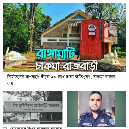
নির্যাতনের অপরাধে স্ত্রীকে ২৩ লাখ টাকা ক্ষতিপুরণ; চাকমা রাজার
রায়