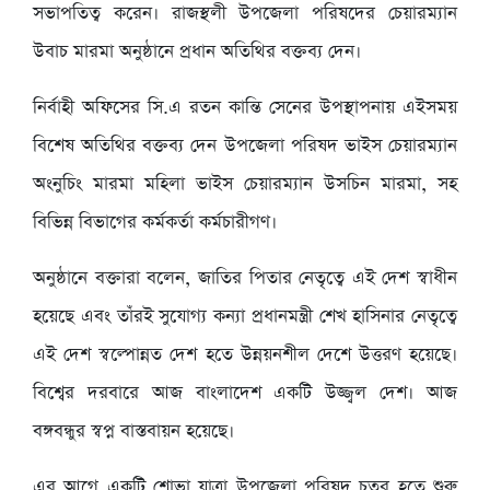
সভাপতিত্ব করেন। রাজস্থলী উপজেলা পরিষদের চেয়ারম্যান
উবাচ মারমা অনুষ্ঠানে প্রধান অতিথির বক্তব্য দেন।
নির্বাহী অফিসের সি.এ রতন কান্তি সেনের উপস্থাপনায় এইসময়
বিশেষ অতিথির বক্তব্য দেন উপজেলা পরিষদ ভাইস চেয়ারম্যান
অংনুচিং মারমা মহিলা ভাইস চেয়ারম্যান উসচিন মারমা, সহ
বিভিন্ন বিভাগের কর্মকর্তা কর্মচারীগণ।
অনুষ্ঠানে বক্তারা বলেন, জাতির পিতার নেতৃত্বে এই দেশ স্বাধীন
হয়েছে এবং তাঁরই সুযোগ্য কন্যা প্রধানমন্ত্রী শেখ হাসিনার নেতৃত্বে
এই দেশ স্বল্পোন্নত দেশ হতে উন্নয়নশীল দেশে উত্তরণ হয়েছে।
বিশ্বের দরবারে আজ বাংলাদেশ একটি উজ্জ্বল দেশ। আজ
বঙ্গবন্ধুর স্বপ্ন বাস্তবায়ন হয়েছে।
এর আগে একটি শোভা যাত্রা উপজেলা পরিষদ চত্বর হতে শুরু