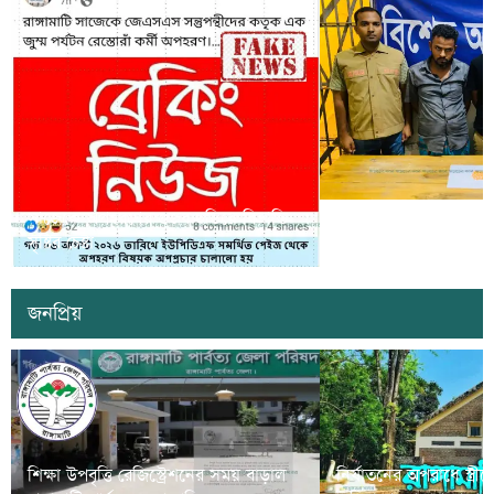
সাজেকে অপহরণের গুজব ছড়িয়ে বিভ্রান্তি
খাগড়াছড়িতে ডিবি পুলি
সৃষ্টির চেষ্টা
দুই যুবক গ্রেপ্তার
জনপ্রিয়
শিক্ষা উপবৃত্তি রেজিস্ট্রেশনের সময় বাড়াল
নির্যাতনের অপরাধে স্ত্র