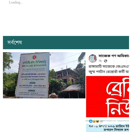
Loading...
সর্বশেষ
কাল কাপ্তাইয়ের মিতিঙ্গাছড়ি ‘এসডিজি
ভিলেজ’ উদ্বোধন করবেন প্রধানমন্ত্রী তারেক
সাজেকে অপহরণের গুজব ছড়
রহমান
সৃষ্টির চেষ্টা