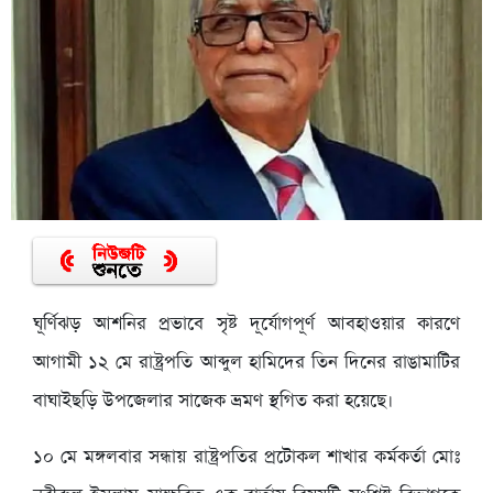
ঘূর্ণিঝড় আশনির প্রভাবে সৃষ্ট দূর্যোগপূর্ণ আবহাওয়ার কারণে
আগামী ১২ মে রাষ্ট্রপতি আব্দুল হামিদের তিন দিনের রাঙামাটির
বাঘাইছড়ি উপজেলার সাজেক ভ্রমণ স্থগিত করা হয়েছে।
১০ মে মঙ্গলবার সন্ধায় রাষ্ট্রপতির প্রটোকল শাখার কর্মকর্তা মোঃ