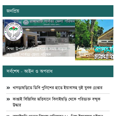
জনপ্রিয়
শিক্ষা উপবৃত্তি রেজিস্ট্রেশনের সময় বাড়াল
নির্যাতনের অপরাধে স্ত্র
রাঙামাটি পার্বত্য জেলা পরিষদ
ক্ষতিপুরণ; চাকমা রাজার
সর্বশেষ - আইন ও অপরাধ
খাগড়াছড়িতে ডিবি পুলিশের হাতে ইয়াবাসহ দুই যুবক গ্রেপ্তার
কাপ্তাই বিজিবির অভিযানে বিলাইছড়ি থেকে পরিত্যক্ত বন্দুক
উদ্ধার