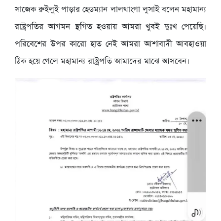
সাজেক রুইলুই পাড়ার হেডম্যান লালথাংগা লুসাই বলেন মহামান্য
রাষ্ট্রপতির আগমন স্থগিত হওয়ায় আমরা খুবই দুঃখ পেয়েছি।
পরিবেশের উপর কারো হাত নেই আমরা আশাবাদী আবহাওয়া
ঠিক হয়ে গেলে মহামান্য রাষ্ট্রপতি আমাদের মাঝে আসবেন।