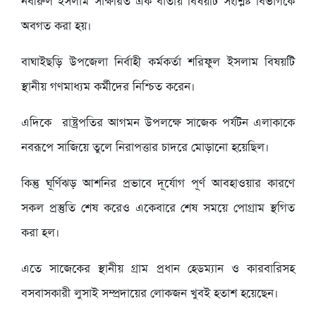
নবীরুল ইসলাম সাক্ষরিত এক বার্তায় বিষয়টি সংশ্লিষ্ট বিভাগকে
অবগত করা হয়।
বাঘাইছড়ি উপজেলা নির্বাহী কর্মকর্তা শরিফুল ইসলাম বিষয়টি
স্থানীয় গণমাধ্যম কর্মীদের নিশ্চিত করেন।
এদিকে রাষ্ট্রপতির আগমন উপলক্ষে সাজেক পর্যটন এলাকাকে
নবরূপে সাজিয়ে তুলে নিরাপত্তার চাদরে মোড়ানো হয়েছিল।
কিন্তু ঘূর্ণিঝড় আশনির প্রভাবে দূর্যোগ পূর্ণ আবহাওয়ার কারণে
সকল প্রস্তুতি শেষ করেও একেবারে শেষ সময়ে পোগ্রাম স্থগিত
করা হল।
এতে সাজেকের স্থানীয় গ্রাম প্রধান হেডম্যান ও কারবারিসহ
বসবাসকারী লুসাই সম্প্রদায়ের লোকজন খুবই হতাশ হয়েছেন।