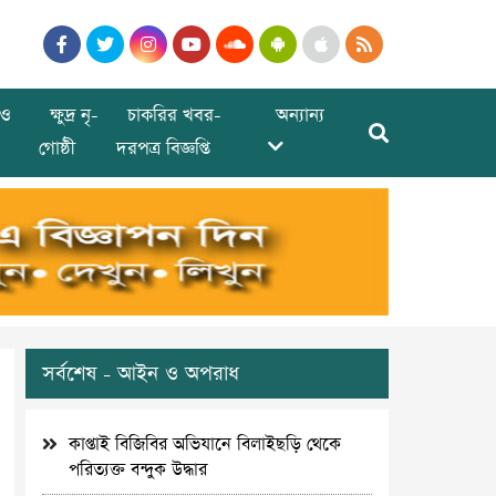
ও
ক্ষুদ্র নৃ-
চাকরির খবর-
অন্যান্য
গোষ্ঠী
দরপত্র বিজ্ঞপ্তি
সর্বশেষ - আইন ও অপরাধ
কাপ্তাই বিজিবির অভিযানে বিলাইছড়ি থেকে
পরিত্যক্ত বন্দুক উদ্ধার