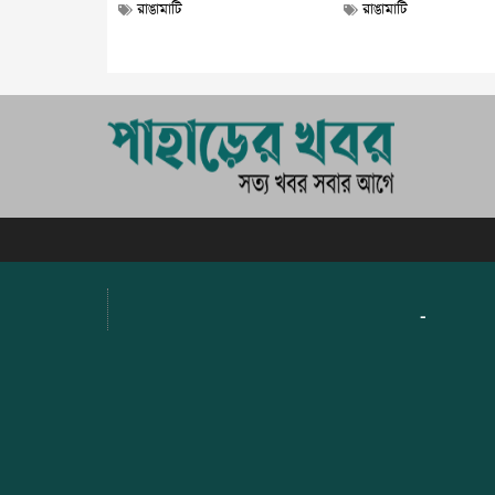
রাঙামাটি
রাঙামাটি
-