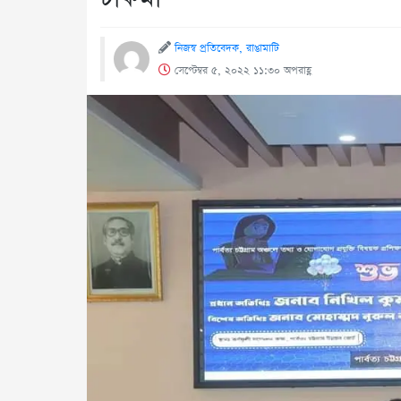
নিজস্ব প্রতিবেদক, রাঙামাটি
সেপ্টেম্বর ৫, ২০২২ ১১:৩০ অপরাহ্ণ