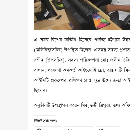
এ সময় বিশেষ অতিথি হিসেবে পার্বত্য চট্টগ্রাম উন্
(অতিরিক্তসচিব) উপস্থিত ছিলেন। এসময় সদস্য প্রশাস
রশীদ (উপসচিব), সদস্য পরিকল্পনা মোঃ জসীম উদ্দ
রাখান, গবেষণা কর্মকর্তা কাইংওয়াই ম্রো, রাঙামাটি ত্
আইসিটি প্রকল্পের প্রশিক্ষণ প্রাপ্ত ক্ষুদ্র উদ্যোক্ততা আ
ছিলেন।
অনুষ্ঠানটি উপস্থাপন করেন মিজ্ ডজী ত্রিপুরা, তথ্য অফিসার
নিউজটি শেয়ার করুনঃ