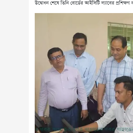
উদ্বোধন শেষে তিনি বোর্ডের আইসিটি ল্যাবের প্রশিক্ষণ ক