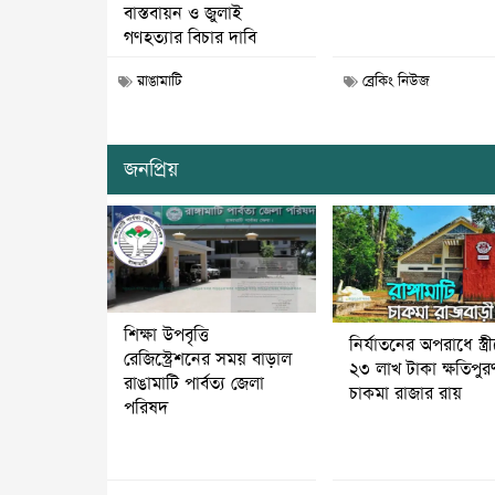
বাস্তবায়ন ও জুলাই
গণহত্যার বিচার দাবি
রাঙামাটি
ব্রেকিং নিউজ
জনপ্রিয়
শিক্ষা উপবৃত্তি
নির্যাতনের অপরাধে স্ত্র
রেজিস্ট্রেশনের সময় বাড়াল
২৩ লাখ টাকা ক্ষতিপুর
রাঙামাটি পার্বত্য জেলা
চাকমা রাজার রায়
পরিষদ