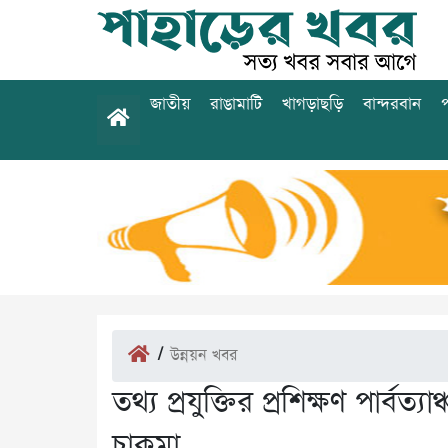
জাতীয়
রাঙামাটি
খাগড়াছড়ি
বান্দরবান
প
/
উন্নয়ন খবর
তথ্য প্রযুক্তির প্রশিক্ষণ পার্ব
চাকমা