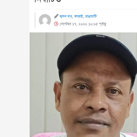
ঝুলন দত্ত, কাপ্তাই, রাঙামাটি
সেপ্টেম্বর ১৭, ২০২২ ১০:০৫ পূর্বাহ্ণ