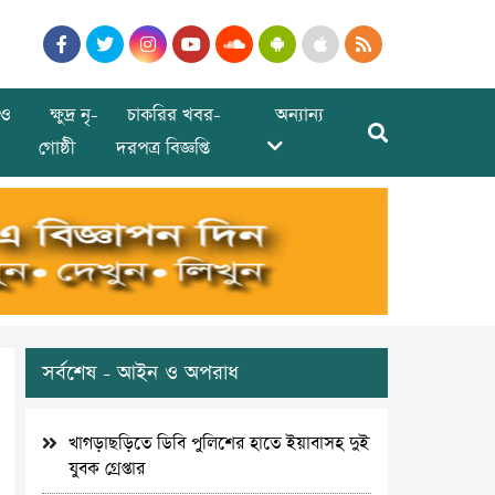
ও
ক্ষুদ্র নৃ-
চাকরির খবর-
অন্যান্য
গোষ্ঠী
দরপত্র বিজ্ঞপ্তি
সর্বশেষ - আইন ও অপরাধ
খাগড়াছড়িতে ডিবি পুলিশের হাতে ইয়াবাসহ দুই
যুবক গ্রেপ্তার