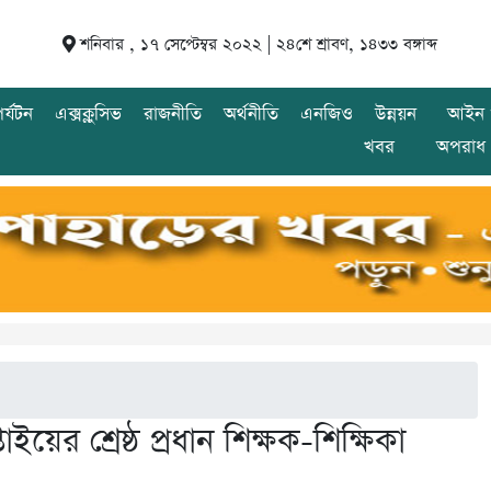
শনিবার , ১৭ সেপ্টেম্বর ২০২২ |
২৪শে শ্রাবণ, ১৪৩৩ বঙ্গাব্দ
র্যটন
এক্সক্লুসিভ
রাজনীতি
অর্থনীতি
এনজিও
উন্নয়ন
আইন 
খবর
অপরাধ
ইয়ের শ্রেষ্ঠ প্রধান শিক্ষক-শিক্ষিকা