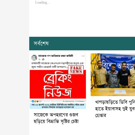
Loading...
সর্বশেষ
খাগড়াছড়িতে ডিবি পুল
হাতে ইয়াবাসহ দুই যু
সাজেকে অপহরণের গুজব
গ্রেপ্তার
ছড়িয়ে বিভ্রান্তি সৃষ্টির চেষ্টা