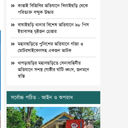
কাপ্তাই বিজিবির অভিযানে বিলাইছড়ি থেকে
পরিত্যক্ত বন্দুক উদ্ধার
বাঘাইছড়ি থানার বিশেষ অভিযানে ৯৮ পিস
ইয়াবাসহ দুইজন গ্রেপ্তার
মহালছড়িতে পুলিশের অভিযানে গাঁজা ও
মোটরসাইকেলসহ একজন আটক
খাগড়াছড়ির মহালছড়িতে সেনাবাহিনীর
অভিযানে সশস্ত্র গোষ্ঠীর ঘাঁটি ধ্বংস, জনমনে
স্বস্তি
সর্বোচ্চ পঠিত - আইন ও অপরাধ