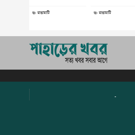
রাঙামাটি
রাঙামাটি
-