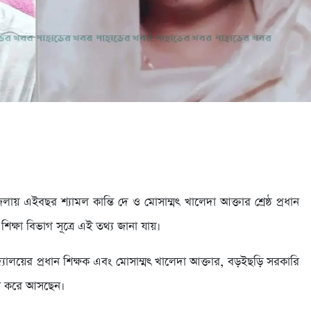
েলায় এইবছর শ্যামল কান্তি দে ও মোসাম্মৎ খালেদা আক্তার শ্রেষ্ঠ প্রধান
াই শিক্ষা বিভাগ সূত্রে এই তথ্য জানা যায়।
িদ্যালয়ের প্রধান শিক্ষক এবং মোসাম্মৎ খালেদা আক্তার, বড়ইছড়ি সরকারি
পালন করে আসছেন।