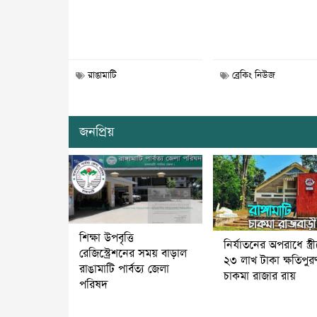
রাঙামাটি
ব্রেকিং নিউজ
জনপ্রিয়
শিক্ষা উপবৃত্তি
নির্যাতনের অপরাধে স্ত্র
রেজিস্ট্রেশনের সময় বাড়াল
২৩ লাখ টাকা ক্ষতিপুর
রাঙামাটি পার্বত্য জেলা
চাকমা রাজার রায়
পরিষদ