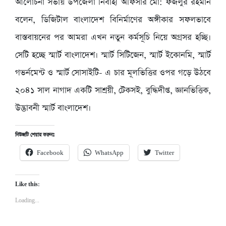
আলোচনা সভায় উপজেলা নির্বাহী অফিসার মো: ফজলুর রহমান
বলেন, ডিজিটাল বাংলাদেশ বিনির্মাণের অঙ্গীকার সফলভাবে
বাস্তবায়নের পর আমরা এখন নতুন কর্মসূচি নিয়ে অগ্রসর হচ্ছি।
সেটি হচ্ছে স্মার্ট বাংলাদেশ। স্মার্ট সিটিজেন, স্মার্ট ইকোনমি, স্মার্ট
গভর্নমেন্ট ও স্মার্ট সোসাইটি- এ চার মূলভিত্তির ওপর গড়ে উঠবে
২০৪১ সাল নাগাদ একটি সাশ্রয়ী, টেকসই, বুদ্ধিদীপ্ত, জ্ঞানভিত্তিক,
উদ্ভাবনী স্মার্ট বাংলাদেশ।
নিউজটি শেয়ার করুনঃ
Facebook
WhatsApp
Twitter
Like this:
Loading...