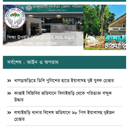
শিক্ষা উপবৃত্তি রেজিস্ট্রেশনের সময় বাড়াল
নির্যাতনের অপরাধে স্ত্র
রাঙামাটি পার্বত্য জেলা পরিষদ
ক্ষতিপুরণ; চাকমা রাজার
সর্বশেষ - আইন ও অপরাধ
খাগড়াছড়িতে ডিবি পুলিশের হাতে ইয়াবাসহ দুই যুবক গ্রেপ্তার
কাপ্তাই বিজিবির অভিযানে বিলাইছড়ি থেকে পরিত্যক্ত বন্দুক
উদ্ধার
বাঘাইছড়ি থানার বিশেষ অভিযানে ৯৮ পিস ইয়াবাসহ দুইজন
গ্রেপ্তার