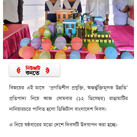
বিজয়ের এই মাসে ‘প্রগতিশীল প্রযুক্তি, অন্তর্ভুক্তিমূলক উন্নতি’
প্রতিপাদ্য নিয়ে আজ সোমবার (১২ ডিসেম্বর) রাঙামাটির
নানিয়ারচরে পালিত হলো ডিজিটাল বাংলাদেশ দিবস।
এ নিয়ে ষষ্ঠবারের মতো দেশে দিবসটি উদযাপন করা হচ্ছে।