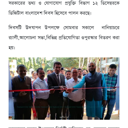
সরকারের তথ্য ও যোগাযোগ প্রযুক্তি বিভাগ ১২ ডিসেম্বরকে
ডিজিটাল বাংলাদেশ দিবস হিসেবে পালন করছে।
দিবসটি উদযাপন উপলক্ষে সোমবার সকালে নানিয়াচরে
র‍্যালী,আলোচনা সভা,বিভিন্ন প্রতিযোগিতা ওপুরস্কার বিতরণ করা
হয়।