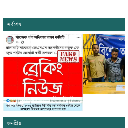
সর্বশেষ
সাজেকে অপহরণের গুজব ছড়িয়ে বিভ্রান্তি
খাগড়াছড়িতে ডিবি পুলি
সৃষ্টির চেষ্টা
দুই যুবক গ্রেপ্তার
জনপ্রিয়