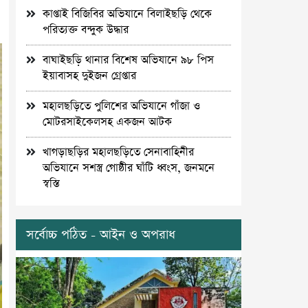
কাপ্তাই বিজিবির অভিযানে বিলাইছড়ি থেকে
পরিত্যক্ত বন্দুক উদ্ধার
বাঘাইছড়ি থানার বিশেষ অভিযানে ৯৮ পিস
ইয়াবাসহ দুইজন গ্রেপ্তার
মহালছড়িতে পুলিশের অভিযানে গাঁজা ও
মোটরসাইকেলসহ একজন আটক
খাগড়াছড়ির মহালছড়িতে সেনাবাহিনীর
অভিযানে সশস্ত্র গোষ্ঠীর ঘাঁটি ধ্বংস, জনমনে
স্বস্তি
সর্বোচ্চ পঠিত - আইন ও অপরাধ