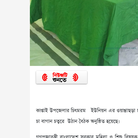
কাপ্তাই উপজেলার চিৎমরম ইউনিয়ন এর ওয়াগ্গাছড়া চ
চা বাগান চত্বরে উঠান বৈঠক অনুষ্ঠিত হয়েছে।
গণপ্রজাতন্ত্রী বাংলাদেশ সরকার মহিলা ও শিশু বিষয়