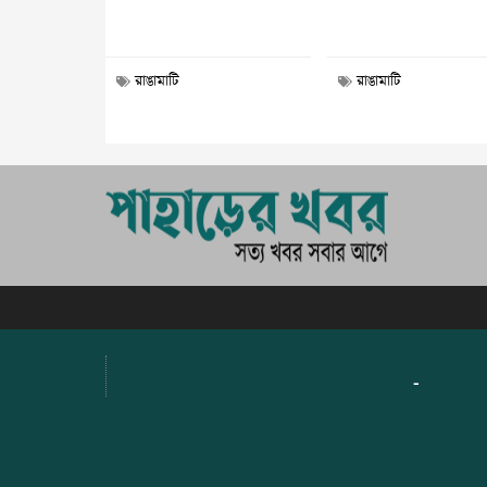
রাঙামাটি
রাঙামাটি
-