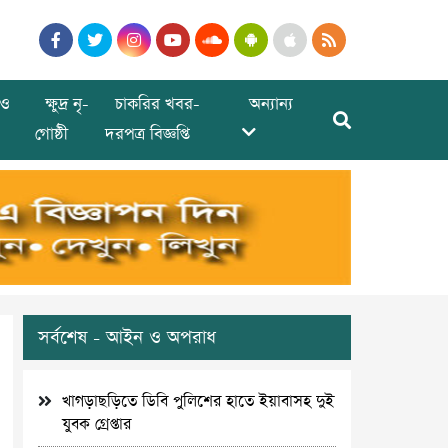
ও
ক্ষুদ্র নৃ-
চাকরির খবর-
অন্যান্য
গোষ্ঠী
দরপত্র বিজ্ঞপ্তি
সর্বশেষ - আইন ও অপরাধ
খাগড়াছড়িতে ডিবি পুলিশের হাতে ইয়াবাসহ দুই
যুবক গ্রেপ্তার