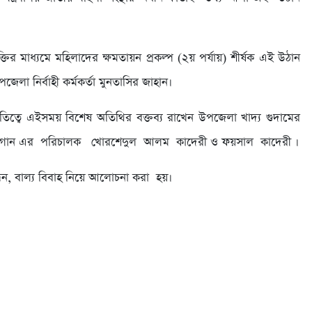
্তির মাধ্যমে মহিলাদের ক্ষমতায়ন প্রকল্প (২য় পর্যায়) শীর্ষক এই উঠান
জেলা নির্বাহী কর্মকর্তা মুনতাসির জাহান।
াপতিত্বে এইসময় বিশেষ অতিথির বক্তব্য রাখেন উপজেলা খাদ্য গুদামের
গ্গা চা বাগান এর পরিচালক খোরশেদুল আলম কাদেরী ও ফয়সাল কাদেরী ।
িবন্ধন, বাল্য বিবাহ নিয়ে আলোচনা করা হয়।