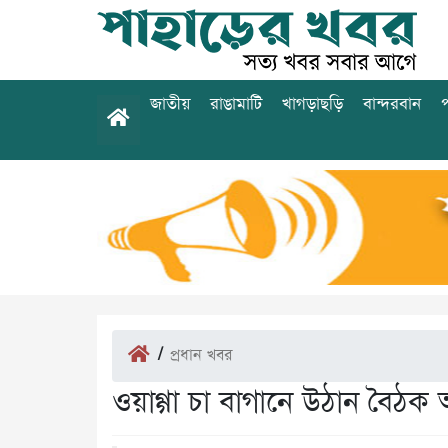
জাতীয়
রাঙামাটি
খাগড়াছড়ি
বান্দরবান
প
/
প্রধান খবর
ওয়াগ্গা চা বাগানে উঠান বৈঠক অ