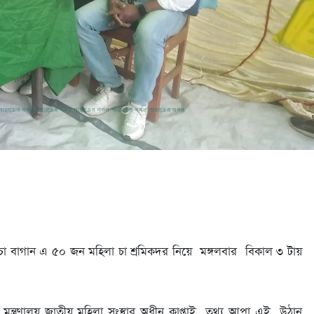
া বাগান এ ৫০ জন মহিলা চা শ্রমিকদর নিয়ে মঙ্গলবার বিকাল ৩ টায়
ক মন্ত্রণালয় জাতীয় মহিলা সংস্থার অধীন কাপ্তাই তথ্য আপা এই উঠান