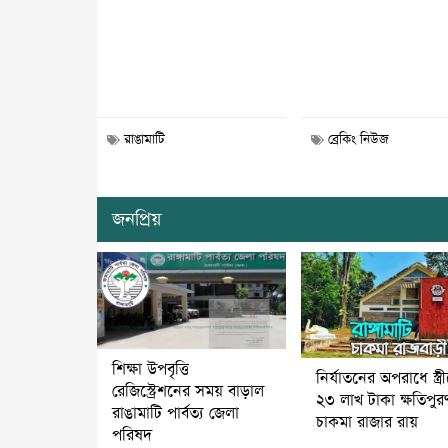
রাঙামাটি
ব্রেকিং নিউজ
জনপ্রিয়
শিক্ষা উপবৃত্তি
নির্যাতনের অপরাধে স্ত্র
রেজিস্ট্রেশনের সময় বাড়াল
২৩ লাখ টাকা ক্ষতিপুর
রাঙামাটি পার্বত্য জেলা
চাকমা রাজার রায়
পরিষদ