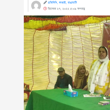
প্রতিনিধি, কাপ্তাই, রাঙামাটি
ডিসেম্বর ২৭, ২০২২ ৫:০৯ অপরাহ্ণ