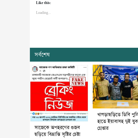
Like this:
Loading...
সর্বশেষ
খাগড়াছড়িতে ডিবি পুল
হাতে ইয়াবাসহ দুই যু
সাজেকে অপহরণের গুজব
গ্রেপ্তার
ছড়িয়ে বিভ্রান্তি সৃষ্টির চেষ্টা