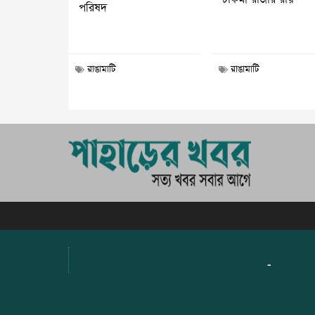
পরিষদ
রাঙামাটি
রাঙামাটি
-