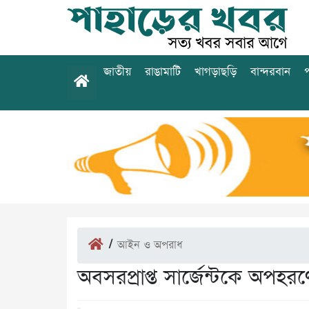
জাতীয়
রাঙামাটি
খাগড়াছড়ি
বান্দরবান
প
/
আইন ও অপরাধ
অবসরপ্রাপ্ত সার্জেন্টকে অপহরণ