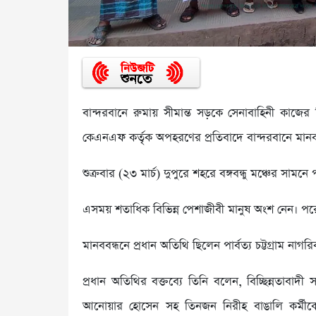
বান্দরবানে রুমায় সীমান্ত সড়কে সেনাবাহিনী কাজের নি
কেএনএফ কর্তৃক অপহরণের প্রতিবাদে বান্দরবানে মানববন
শুক্রবার (২৩ মার্চ) দুপুরে শহরে বঙ্গবন্ধু মঞ্চের সা
এসময় শতাধিক বিভিন্ন পেশাজীবী মানুষ অংশ নেন। 
মানববন্ধনে প্রধান অতিথি ছিলেন পার্বত্য চট্টগ্রাম ন
প্রধান অতিথির বক্তব্যে তিনি বলেন, বিচ্ছিন্নতাবাদী সশস
আনোয়ার হোসেন সহ তিনজন নিরীহ বাঙালি কর্মীক