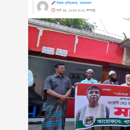
নিজস্ব প্রতিবেদক, বান্দরবান
মার্চ ২৪, ২০২৩ ৫:০১ অপরাহ্ণ