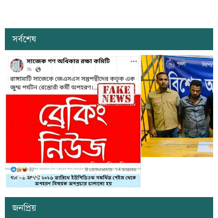
সর্বশেষ
সাজেকে অপহরণের গুজব ছড়িয়ে বিভ্রান্তি
খাগড়াছড়িতে ডিবি পুলি
সৃষ্টির চেষ্টা
দুই যুবক গ্রেপ্তার
জনপ্রিয়