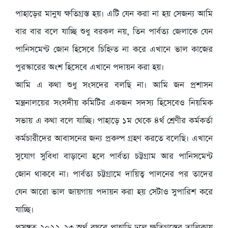
পাহাড়ের মানুষ ক্ষতিগ্রস্ত হয়। এটি যেন করা না হয় সেজন্য আমি
বার বার বলে যাচ্ছি শুধু বরকল নয়, তিন পার্বত্য জেলাকে যেন
পানিসমেন্ট জোন হিসেবে চিহ্নিত না করে এখানে ভাল কাজের
পুরস্কারের অংশ হিসেবে এখানে পদায়ন করা হয়।
আমি এ কথা শুধু সংসদের বলছি না। আমি জন প্রশাসন
মন্ত্রনালয়ের সংসদীয় কমিটির একজন সদস্য হিসেবেও নিয়মিক
সভায় এ কথা বলে যাচ্ছি। পাহাড়ে ১ম থেকে ৪র্থ শ্রেণীর কর্মকর্তা
কর্মচারীদের আবাসনের জন্য প্রকল্প গ্রহণ করতে বলেছি। এখানে
সুযোগ সুবিধা বাড়ানো হলে পার্বত্য চট্টগ্রাম আর পানিসমেন্ট
জোন থাকবে না। পার্বত্য চট্টগ্রামে দায়িত্ব পালনের পর তাদের
যেন আরো ভাল জায়গায় পদায়ন করা হয় সেটাও সুপারিশ করে
যাচ্ছি।
প্রসঙ্গত ২০২২-২৩ অর্থ বছরে পাহাড়ি ঢলে ক্ষতিগ্রস্তের তালিকায়