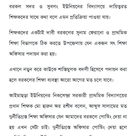
বরকল সদর ও সুবলং ইউনিয়নের বিদ্যালয়ে দায়িত্বরত
শিক্ষকদের সাথে কথা বলে এমন প্রতিক্রিয়া পাওয়া যায়।
শিক্ষকদের একটাই দাবী বরকলের সুনাম ফেরানো ও প্রাথমিক
শিক্ষা বিভাগকে ঠিক করতে উপজেলায় যেন একজন সৎ শিক্ষা
অফিসার পদায়ন করা হয়।
এখানে নতুন করে কাউকে শাস্তিমুলক বদলী হিসেবে পদায়ন করা
হলে বরকলের শিক্ষা ব্যবস্থা আরো আগের মত চলে যাবে।
আইমাছড়া ইউনিয়নের নিকসেন্দ্রা সরকারী প্রাথমিক বিদ্যালয়ের
প্রধান শিক্ষক মো হারুন অর রশীদ বলেন, আব্দুস সালামের মত
দুর্নীতিগ্রস্ত শিক্ষা অফিসার যেন আমাদের বরকলে পোস্টিং দেয়া না
হয় এখন সেটা চাই। দুর্নীতিগ্রস্ত অফিসার পোস্টিং দেয়া হলে