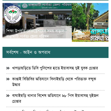
শিক্ষা উপবৃত্তি রেজিস্ট্রেশনের সময় বাড়াল
নির্যাতনের অপরাধে স্ত্র
রাঙামাটি পার্বত্য জেলা পরিষদ
ক্ষতিপুরণ; চাকমা রাজার
সর্বশেষ - আইন ও অপরাধ
খাগড়াছড়িতে ডিবি পুলিশের হাতে ইয়াবাসহ দুই যুবক গ্রেপ্তার
কাপ্তাই বিজিবির অভিযানে বিলাইছড়ি থেকে পরিত্যক্ত বন্দুক
উদ্ধার
বাঘাইছড়ি থানার বিশেষ অভিযানে ৯৮ পিস ইয়াবাসহ দুইজন
গ্রেপ্তার