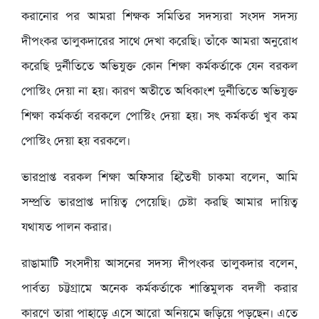
করানোর পর আমরা শিক্ষক সমিতির সদস্যরা সংসদ সদস্য
দীপংকর তালুকদারের সাথে দেখা করেছি। তাঁকে আমরা অনুরোধ
করেছি দুর্নীতিতে অভিযুক্ত কোন শিক্ষা কর্মকর্তাকে যেন বরকল
পোস্টিং দেয়া না হয়। কারণ অতীতে অধিকাংশ দুর্নীতিতে অভিযুক্ত
শিক্ষা কর্মকর্তা বরকলে পোস্টিং দেয়া হয়। সৎ কর্মকর্তা খুব কম
পোস্টিং দেয়া হয় বরকলে।
ভারপ্রাপ্ত বরকল শিক্ষা অফিসার হিতৈষী চাকমা বলেন, আমি
সম্প্রতি ভারপ্রাপ্ত দায়িত্ব পেয়েছি। চেষ্টা করছি আমার দায়িত্ব
যথাযত পালন করার।
রাঙামাটি সংসদীয় আসনের সদস্য দীপংকর তালুকদার বলেন,
পার্বত্য চট্টগ্রামে অনেক কর্মকর্তাকে শাস্তিমুলক বদলী করার
কারণে তারা পাহাড়ে এসে আরো অনিয়মে জড়িয়ে পড়ছেন। এতে