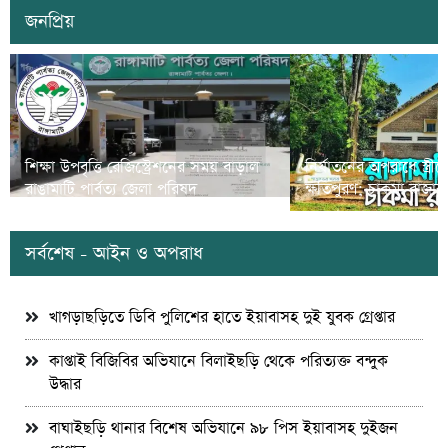
জনপ্রিয়
শিক্ষা উপবৃত্তি রেজিস্ট্রেশনের সময় বাড়াল
নির্যাতনের অপরাধে স্ত্র
রাঙামাটি পার্বত্য জেলা পরিষদ
ক্ষতিপুরণ; চাকমা রাজার
সর্বশেষ - আইন ও অপরাধ
খাগড়াছড়িতে ডিবি পুলিশের হাতে ইয়াবাসহ দুই যুবক গ্রেপ্তার
কাপ্তাই বিজিবির অভিযানে বিলাইছড়ি থেকে পরিত্যক্ত বন্দুক
উদ্ধার
বাঘাইছড়ি থানার বিশেষ অভিযানে ৯৮ পিস ইয়াবাসহ দুইজন