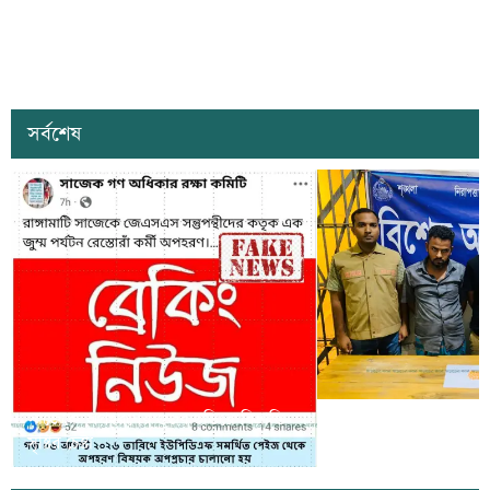
সর্বশেষ
সাজেকে অপহরণের গুজব ছড়িয়ে বিভ্রান্তি
খাগড়াছড়িতে ডিবি পুলি
সৃষ্টির চেষ্টা
দুই যুবক গ্রেপ্তার