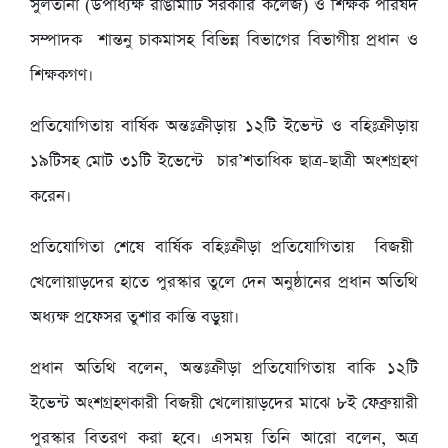
সুলতানা (উপাধ্যক্ষ রাঙামাটি সরকারি কলেজ) ও শিক্ষক পরিষদ
সম্পাদক শান্তনু চাকমাসহ বিভিন্ন বিভাগের বিভাগীয় প্রধান ও
শিক্ষকগণ।
প্রতিযোগিতায় বার্ষিক অন্তঃক্রীড়ায় ১২টি ইভেন্ট ও বহিঃক্রীড়ায়
১৯টিসহ মোট ৩১টি ইভেন্টে চার’শতাধিক ছাত্র-ছাত্রী অংশগ্রহণ
করেন।
প্রতিযোগিতা শেষে বার্ষিক বহিঃক্রীড়া প্রতিযোগিতায় বিজয়ী
খেলোয়াড়দের হাতে পুরস্কার তুলে দেন অনুষ্ঠানের প্রধান অতিথি
অধ্যক্ষ প্রফেসর তুশার কান্তি বড়ুয়া।
প্রধান অতিথি বলেন, অন্তঃক্রীড়া প্রতিযোগিতায় বাকি ১২টি
ইভেন্ট অংশগ্রহণকারী বিজয়ী খেলোয়াড়দের মাঝে ৮ই ফেব্রুয়ারী
পুরস্কার বিতরণ করা হবে। এসময় তিনি আরো বলেন, অত্র