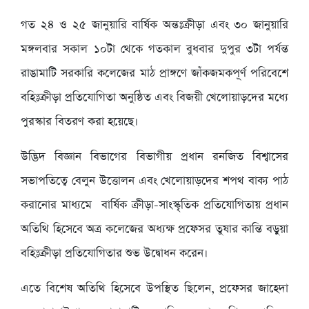
গত ২৪ ও ২৫ জানুয়ারি বার্ষিক অন্তঃক্রীড়া এবং ৩০ জানুয়ারি
মঙ্গলবার সকাল ১০টা থেকে গতকাল বুধবার দুপুর ৩টা পর্যন্ত
রাঙামাটি সরকারি কলেজের মাঠ প্রাঙ্গণে জাঁকজমকপূর্ণ পরিবেশে
বহিঃক্রীড়া প্রতিযোগিতা অনুষ্ঠিত এবং বিজয়ী খেলোয়াড়দের মধ্যে
পুরস্কার বিতরণ করা হয়েছে।
উদ্ভিদ বিজ্ঞান বিভাগের বিভাগীয় প্রধান রনজিত বিশ্বাসের
সভাপতিত্বে বেলুন উত্তোলন এবং খেলোয়াড়দের শপথ বাক্য পাঠ
করানোর মাধ্যমে বার্ষিক ক্রীড়া-সাংস্কৃতিক প্রতিযোগিতায় প্রধান
অতিথি হিসেবে অত্র কলেজের অধ্যক্ষ প্রফেসর তুষার কান্তি বড়ুয়া
বহিঃক্রীড়া প্রতিযোগিতার শুভ উদ্বোধন করেন।
এতে বিশেষ অতিথি হিসেবে উপস্থিত ছিলেন, প্রফেসর জাহেদা