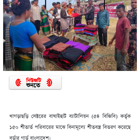
খাগড়াছড়ি সেক্টরের বাঘাইহাট ব্যাটালিয়ন (৫৪ বিজিবি) কর্তৃক
১৫০ শীতার্ত পরিবারের মাঝে বিনামূল্যে শীতবস্ত্র বিতরণ করেছে
বর্ডার গার্ড বাংলাদেশ।