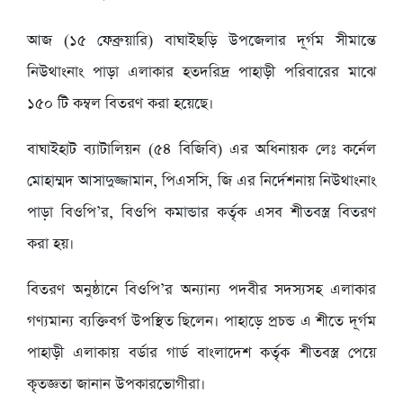
আজ (১৫ ফেব্রুয়ারি) বাঘাইছড়ি উপজেলার দূর্গম সীমান্তে
নিউথাংনাং পাড়া এলাকার হতদরিদ্র পাহাড়ী পরিবারের মাঝে
১৫০ টি কম্বল বিতরণ করা হয়েছে।
বাঘাইহাট ব্যাটালিয়ন (৫৪ বিজিবি) এর অধিনায়ক লেঃ কর্নেল
মোহাম্মদ আসাদুজ্জামান, পিএসসি, জি এর নির্দেশনায় নিউথাংনাং
পাড়া বিওপি’র, বিওপি কমান্ডার কর্তৃক এসব শীতবস্ত্র বিতরণ
করা হয়।
বিতরণ অনুষ্ঠানে বিওপি’র অন্যান্য পদবীর সদস্যসহ এলাকার
গণ্যমান্য ব্যক্তিবর্গ উপস্থিত ছিলেন। পাহাড়ে প্রচন্ড এ শীতে দূর্গম
পাহাড়ী এলাকায় বর্ডার গার্ড বাংলাদেশ কর্তৃক শীতবস্ত্র পেয়ে
কৃতজ্ঞতা জানান উপকারভোগীরা।