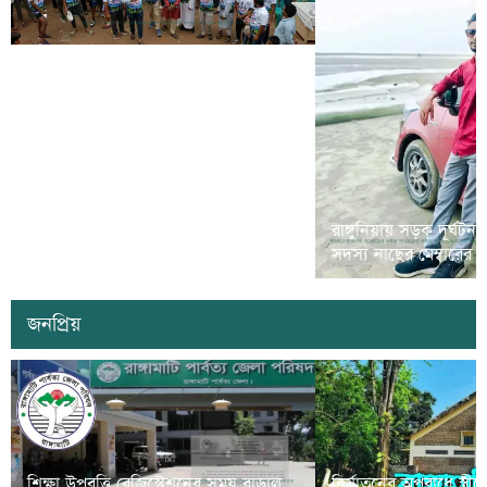
রামগড়ে মাদক বিরোধী ‘ম্যারাথন দৌড়
রাঙ্গুনিয়ায় সড়ক দূর্ঘটন
প্রতিযোগীতা’ অনুষ্ঠিত
সদস্য নাছের মেম্বারের
জনপ্রিয়
শিক্ষা উপবৃত্তি রেজিস্ট্রেশনের সময় বাড়াল
নির্যাতনের অপরাধে স্ত্র