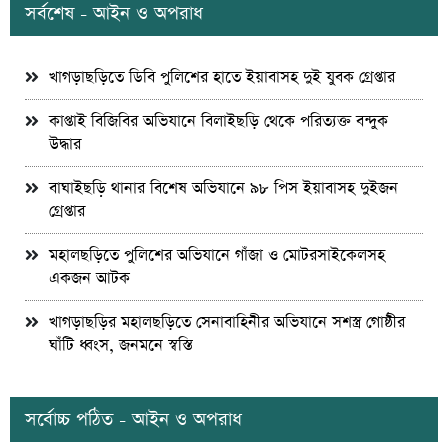
সর্বশেষ - আইন ও অপরাধ
খাগড়াছড়িতে ডিবি পুলিশের হাতে ইয়াবাসহ দুই যুবক গ্রেপ্তার
কাপ্তাই বিজিবির অভিযানে বিলাইছড়ি থেকে পরিত্যক্ত বন্দুক
উদ্ধার
বাঘাইছড়ি থানার বিশেষ অভিযানে ৯৮ পিস ইয়াবাসহ দুইজন
গ্রেপ্তার
মহালছড়িতে পুলিশের অভিযানে গাঁজা ও মোটরসাইকেলসহ
একজন আটক
খাগড়াছড়ির মহালছড়িতে সেনাবাহিনীর অভিযানে সশস্ত্র গোষ্ঠীর
ঘাঁটি ধ্বংস, জনমনে স্বস্তি
সর্বোচ্চ পঠিত - আইন ও অপরাধ