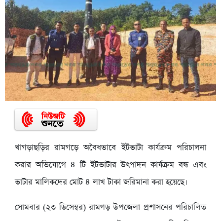
খাগড়াছড়ির রামগড়ে অবৈধভাবে ইটভাটা কার্যক্রম পরিচালনা
করার অভিযোগে ৪ টি ইটভাটার উৎপাদন কার্যক্রম বন্ধ এবং
ভাটার মালিকদের মোট ৪ লাখ টাকা জরিমানা করা হয়েছে।
সোমবার (২৩ ডিসেম্বর) রামগড় উপজেলা প্রশাসনের পরিচালিত