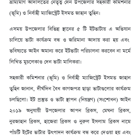
ভ্রাম্যমাণ আদালতের নেতৃত্ব দেন উপজেলার সহকারী কমিশনার
(ভূমি) ও নির্বাহী ম্যাজিস্ট্রেট ইসমত জাহান তুহিন।
এসময় উপজেলার বিভিন্ন স্থানের ৫ টি ইটভাটায় এ অভিযান
চালিয়ে ভাটা কার্যক্রম বন্ধ ও জরিমানা আদায় করা হয় এবং
ভবিষ্যতে আইন অমান্য করে ইটভাটা পরিচালনা করবেন না মর্মে
লিখিত মুচলেকাও দেন ভাটা মালিকরা।
সহকারী কমিশনার (ভূমি) ও নির্বাহী ম্যাজিস্ট্রেট ইসমত জাহান
তুহিন জানান, দীর্ঘদিন বৈধ কাগজপত্র ছাড়া ভাটাগুলোর কার্যক্রম
চলছিলো। ইট প্রস্তুত ও ভাটা স্থাপন (নিয়ন্ত্রণ) (সংশোধন) আইন
২০১৯ অনুযায়ী উপজেলার আপন ব্রিকস, মেঘনা ব্রিকস,
নুরজাহান ব্রিকস, হাজেরা ব্রিকস ও নুরুল ইসলাম ব্রিকস নামে
পাঁচটি ইটের ভাটার উৎপাদন কার্যক্রম বন্ধ করে দেওয়া হয় এবং