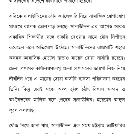
আদালতের নির্দেশে কারাগারে পাঠানো হয়েছে।
এদিকে সালাউদ্দিনের যৌন ক্যালেঙ্কারি নিয়ে সামাজিক যোগাযোগ
মাধ্যমে ব্যাপক তোলপাড় চলছে। সালাউদ্দিন এর আগেও আরও
একাধিক শিক্ষার্থীর সঙ্গে চাকরি দেওয়ার নামে যৌন নিপীড়ন
করেছেন বলে অভিযোগ উঠেছে। সালাউদ্দিনের রাঙামাটি শহরে
কসমস আবাসিক হোটেল ছাড়াও মায়ের দোয়া নার্সারি রয়েছে।
জেলা প্রশাসক কার্যালয়সংলগ্ন জেলা প্রশাসনের জায়গা লিজ নিয়ে
দীর্ঘদিন ধরে এ মায়ের দোয়া নার্সারি ব্যবসা পরিচালনা করছেন
তিনি। কিন্তু এরই মধ্যে অল্প হঠাৎ হঠাৎ বিশাল সম্পদ ও
অর্থবৈভবের মালিক বনে গেছেন সালাউদ্দিন। হয়েছেন আঙ্গুল
ফুলে কলাগাছ।
খোঁজ নিয়ে জানা যায়, সালাউদ্দিন এক সময় চট্টগ্রাম ভাটিয়ারির