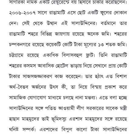
সাগরিকা নামক একটি রেস্টুরেন্টে বয় হিসাবে চাকরি করেছিলেন।
২০০৬-২০০৭ সালে রাঙামাটি এসে ছোট একটি ফুলের দোকান
দেন। সেই থেকে উত্থান এই সালাউদ্দিনের। বর্তমানে তার
রাঙামাটি শহরে বিভিন্ন জায়গায় রয়েছে অনেক জমি। শহরের
চম্পকনগরে রয়েছে কয়েকটি কোটি টাকা মূল্যের ১৩ শতক জমি।
চট্টগ্রামে রয়েছে একাধিক বিলাসবহুল ফ্লাট। তিনি রাঙামাটি
শহরের কসমস আবাসিক হোটেল ভাড়ায় নিয়ে সেখানে প্রায় কোটি
টাকার সাজসজজ্জাকরণ কাজ করেছেন। তার হঠাৎ এত বিশাল
অর্থ-বৈভব অর্জনের উৎস কী, তা নিয়ে বিস্ময় প্রকাশ করে
সামাজিক যোগাযোগ মাধ্যমে চলছে নানা মন্তব্য। এতে বলা হচ্ছে
সালাউদ্দিনের সঙ্গে পতিত আওয়ামী লীগ সরকারের সাবেক মন্ত্রী
হাছান মাহমুদের ভাই ভূমিদস্যু এরশাদ মাহমুদের সঙ্গে রয়েছে
ঘনিষ্ট সম্পর্ক। এরশাদের বিপুল কালো টাকা সালাউদ্দিনের