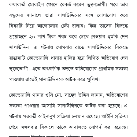
কথাবার্তা মোবাইল ফোনে রেকর্ড করেন ভুক্তভোগী। পরে তার
বন্ধুদের জানালে তারা সালাউদ্দিনের সঙ্গে যোগাযোগ করে
বিষয়টি নিয়ে আলোচনার চেষ্টা চালান। কিন্তু তাদের বিরুদ্ধে
প্রয়োজনে ২০ লাখ টাকা খরচ করে দেখে নেওয়ার হুমকি দেন
সালাউদ্দিন। এ ঘটনায় সোমবার রাতে সালাউদ্দিনের বিরুদ্ধে
রাঙামাটি কোতোয়ালি থানায় হাজির হয়ে লিখিত অভিযোগ দেন
ভুক্তভোগী। এতে তাৎক্ষণিক তদন্তে অভিযোগের প্রাথমিক সত্যতা
পাওয়ায় রাতেই সালাউদ্দিনকে আটক করে পুলিশ।
কোতোয়ালি থানার ওসি মো. সাহেদ উদ্দিন জানান, অভিযোগের
সত্যতা পাওয়ায় আসামি সালাউদ্দিনকে আটক করা হয়েছে। এ
ঘটনায় পরবর্তী আইনানুগ প্রক্রিয়া চলমান রয়েছে। আইনি প্রক্রিয়া
শেষে মঙ্গলবার বিকালে তাকে আদালতে সোপর্দ করা হয়েছে।