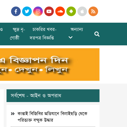
ও
ক্ষুদ্র নৃ-
চাকরির খবর-
অন্যান্য
গোষ্ঠী
দরপত্র বিজ্ঞপ্তি
সর্বশেষ - আইন ও অপরাধ
কাপ্তাই বিজিবির অভিযানে বিলাইছড়ি থেকে
পরিত্যক্ত বন্দুক উদ্ধার