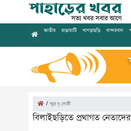
জাতীয়
রাঙামাটি
খাগড়াছড়ি
বান্দরবান
প
/
ক্ষুদ্র নৃ-গোষ্ঠী
বিলাইছড়িতে প্রথাগত নেতাদের দ