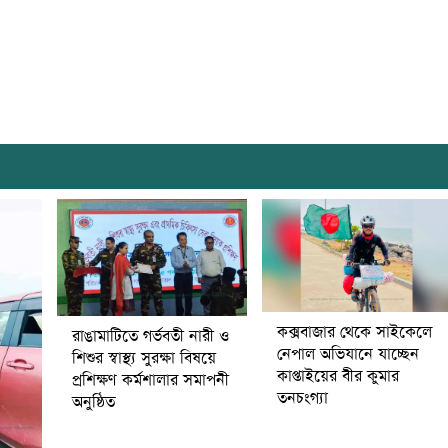
কক্সবাজার থেকে সাইকেলে
রাঙামাটিতে গর্ভবতী নারী ও
নেপাল অভিযানে যাচ্ছেন
শিশুর স্বাস্থ্য সুরক্ষা বিষয়ে
কাপ্তাইয়ের বীর কুমার
প্রশিক্ষণ কর্মশালার সমাপনী
তনচংগ্যা
অনুষ্ঠিত