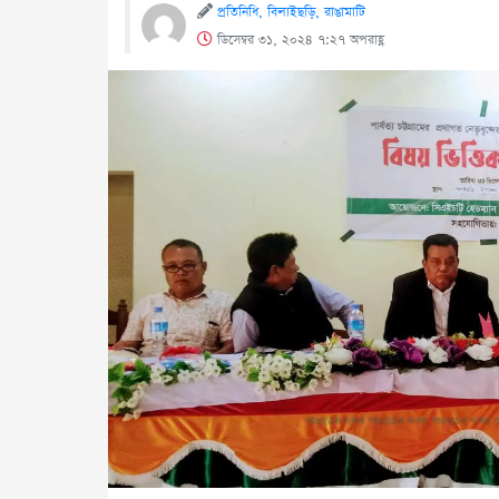
প্রতিনিধি, বিলাইছড়ি, রাঙামাটি
ডিসেম্বর ৩১, ২০২৪ ৭:২৭ অপরাহ্ণ