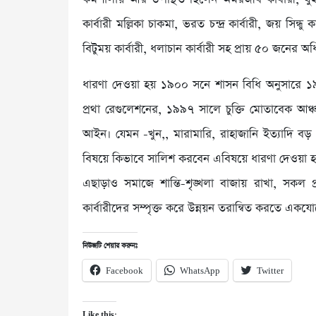
কার্বারী মল্লিকা চাকমা, ভরত চন্দ্র কার্বারী, জয় সিন্ধু কা
বিটুময় কার্বারী, ধলাচান কার্বারী সহ প্রায় ৫০ জনের অধ
ধারণা দেওয়া হয় ১৯০০ সনে শাসন বিধি অনুসারে ১
প্রথা রেগুলেশনের, ১৯৯৭ সালে চুক্তি মোতাবেক আঞ
আইন। যেমন -খুন,, মারামারি, রাহাজানি ইত্যাদি ব
বিষয়ে কিভাবে সালিশ করবেন এবিষয়ে ধারণা দেওয়া 
এছাড়াও সমাজে শান্তি-শৃঙ্খলা বাজায় রাখা, সকল
কার্বারীদের সম্পৃক্ত করে উন্নয়ন তরান্বিত করতে এ
নিউজটি শেয়ার করুনঃ
Facebook
WhatsApp
Twitter
Like this: