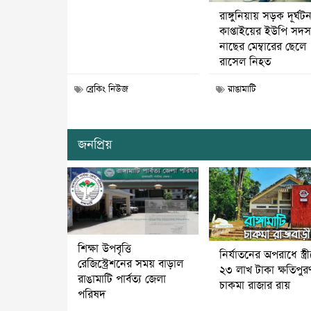
রাঙ্গুনিয়ায় সড়ক দূর্ঘট
কাপ্তাইয়ের ইউপি সদস্
নাছের মেম্বারের ছেলে
রাসেল নিহত
ব্রেকিং নিউজ
রাঙামাটি
জনপ্রিয়
শিক্ষা উপবৃত্তি
নির্যাতনের অপরাধে স্ত্র
রেজিস্ট্রেশনের সময় বাড়াল
২৩ লাখ টাকা ক্ষতিপুর
রাঙামাটি পার্বত্য জেলা
চাকমা রাজার রায়
পরিষদ