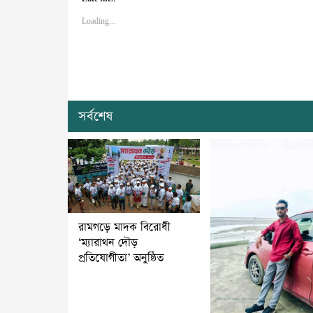
Loading...
সর্বশেষ
রামগড়ে মাদক বিরোধী
‘ম্যারাথন দৌড়
প্রতিযোগীতা’ অনুষ্ঠিত