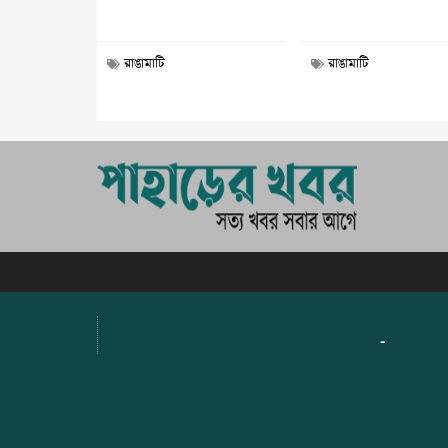
রাঙামাটি
রাঙামাটি
-