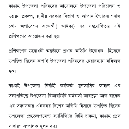
কাপ্তাই উপজেলা পরিষদের আয়োজনে উপজেলা পরিচালন ও
উন্নয়ন প্রকল্প, স্থানীয় সরকার বিভাগ ও জাপান ইন্টারন্যাশনাল
কো- অপারেশন এজেন্সী( জাইকা) এর সহযোগিতায় এই
প্রশিক্ষণের আয়োজন করা হয়।
প্রশিক্ষণের উদ্বোধনী অনুষ্ঠানে প্রধান অতিথি উদ্বোধক হিসেবে
উপস্থিত ছিলেন কাপ্তাই উপজেলা পরিষদের চেয়ারম্যান মফিজুল
হক।
কাপ্তাই উপজেলা নির্বাহী কর্মকর্তা মুনতাসির জাহান এর
সভাপতিত্বে উপজেলা বিআরডিবি কর্মকর্তা আবদুল্লা আল বাকের
এর সঞ্চালনায় এইসময় বিশেষ অতিথি হিসাবে উপস্থিত ছিলেন
উপজেলা ডেভেলপমেন্ট ফ্যাসিলিটর ঝিমি চাকমা, কাপ্তাই প্রেস
সাধারণ সম্পাদক ঝুলন দত্ত।