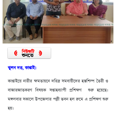
ঝুলন দত্ত, কাপ্তাই।
কাপ্তাইয়ে নারীর ক্ষমতায়নে দরিদ্র সমবায়ীদের হস্তশিল্প তৈরী ও
বাজারজাতকরণ বিষয়ক সপ্তাহব্যাপী প্রশিক্ষণ শুরু হয়েছে।
মঙ্গলবার সকালে উপজেলার পল্লী ভবন হল রুমে এ প্রশিক্ষণ শুরু
হয়।