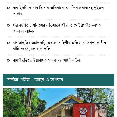
বাঘাইছড়ি থানার বিশেষ অভিযানে ৯৮ পিস ইয়াবাসহ দুইজন
গ্রেপ্তার
মহালছড়িতে পুলিশের অভিযানে গাঁজা ও মোটরসাইকেলসহ
একজন আটক
খাগড়াছড়ির মহালছড়িতে সেনাবাহিনীর অভিযানে সশস্ত্র গোষ্ঠীর
ঘাঁটি ধ্বংস, জনমনে স্বস্তি
বাঘাইছড়িতে ইয়াবাসহ মাদক ব্যবসায়ী আটক
সর্বোচ্চ পঠিত - আইন ও অপরাধ