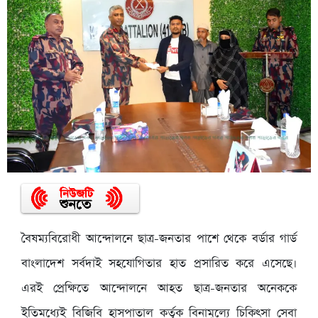
বৈষম্যবিরোধী আন্দোলনে ছাত্র-জনতার পাশে থেকে বর্ডার গার্ড
বাংলাদেশ সর্বদাই সহযোগিতার হাত প্রসারিত করে এসেছে।
এরই প্রেক্ষিতে আন্দোলনে আহত ছাত্র-জনতার অনেককে
ইতিমধ্যেই বিজিবি হাসপাতাল কর্তৃক বিনামূল্যে চিকিৎসা সেবা