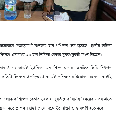
োজনে সপ্তাহব্যাপী মাশরুম চাষ প্রশিক্ষণ শুরু হয়েছে। স্থানীয় চাহিদা
 প্রশিক্ষণে এলাকার ৩০ জন শিক্ষিত বেকার যুবক/যুবতী অংশ নিচ্ছেন।
েলার ৪ নং কাপ্তাই ইউনিয়ন এর শিল্প এলাকা মসজিদ ভিত্তি শিশুগণ
ান অতিথি হিসেবে উপস্থিত থেকে এই প্রশিক্ষণের উদ্বোধন করেন কাপ্তাই
তর এলাকার শিক্ষিত বেকার যুবক ও যুবতীদের বিভিন্ন বিষয়ের ওপর হাতে
নয়ন হতে প্রশিক্ষণ গ্রহণ শেষে নিজে উদ্যোক্তা ও স্বাবলম্বী হতে হবে।