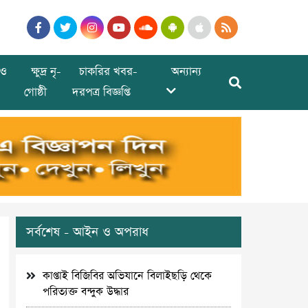
ও
ক্ষুদ্র নৃ-
চাকরির খবর-
অন্যান্য
গোষ্ঠী
দরপত্র বিজ্ঞপ্তি
সর্বশেষ - আইন ও অপরাধ
কাপ্তাই বিজিবির অভিযানে বিলাইছড়ি থেকে
পরিত্যক্ত বন্দুক উদ্ধার