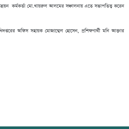
 উন্নয়ন কর্মকর্তা মো.খায়রুল আলমের সঞ্চালনায় এতে সভাপতিত্ব করেন
দপ্তরের অফিস সহায়ক মোজাম্মেল হোসেন, প্রশিক্ষণার্থী মনি আক্তার