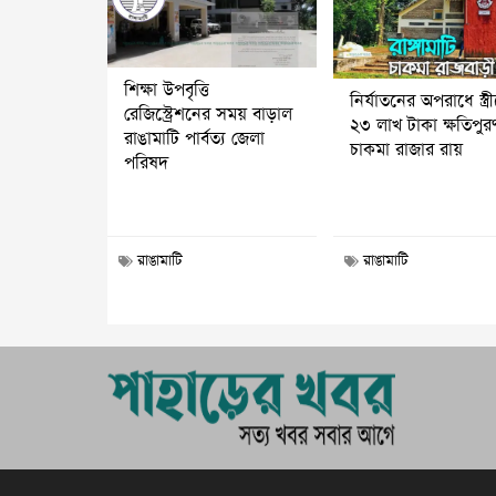
শিক্ষা উপবৃত্তি
নির্যাতনের অপরাধে স্ত্র
রেজিস্ট্রেশনের সময় বাড়াল
২৩ লাখ টাকা ক্ষতিপুর
রাঙামাটি পার্বত্য জেলা
চাকমা রাজার রায়
পরিষদ
রাঙামাটি
রাঙামাটি