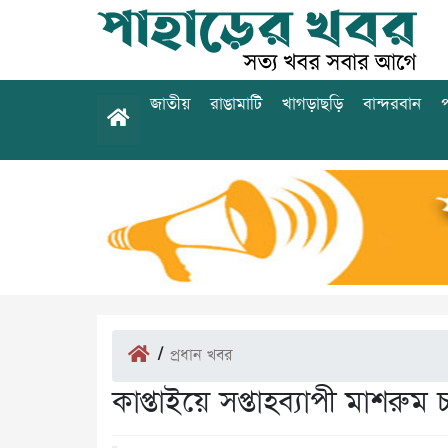
জাতীয়
রাঙামাটি
খাগড়াছড়ি
বান্দরবান
প
/
প্রধান খবর
কাপ্তাইয়ে সপ্তাহব্যাপী মাশরুম চ