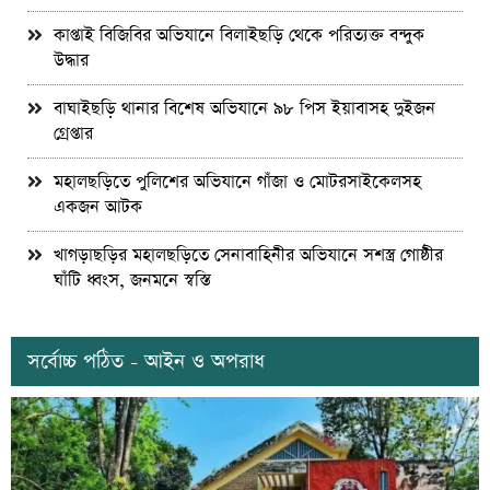
কাপ্তাই বিজিবির অভিযানে বিলাইছড়ি থেকে পরিত্যক্ত বন্দুক
উদ্ধার
বাঘাইছড়ি থানার বিশেষ অভিযানে ৯৮ পিস ইয়াবাসহ দুইজন
গ্রেপ্তার
মহালছড়িতে পুলিশের অভিযানে গাঁজা ও মোটরসাইকেলসহ
একজন আটক
খাগড়াছড়ির মহালছড়িতে সেনাবাহিনীর অভিযানে সশস্ত্র গোষ্ঠীর
ঘাঁটি ধ্বংস, জনমনে স্বস্তি
সর্বোচ্চ পঠিত - আইন ও অপরাধ