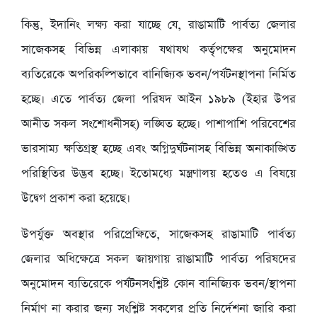
কিন্তু, ইদানিং লক্ষ্য করা যাচ্ছে যে, রাঙামাটি পার্বত্য জেলার
সাজেকসহ বিভিন্ন এলাকায় যথাযথ কর্তৃপক্ষের অনুমোদন
ব্যতিরেকে অপরিকল্পিভাবে বানিজ্যিক ভবন/পর্যটনস্থাপনা নির্মিত
হচ্ছে। এতে পার্বত্য জেলা পরিষদ আইন ১৯৮৯ (ইহার উপর
আনীত সকল সংশোধনীসহ) লঙ্ঘিত হচ্ছে। পাশাপাশি পরিবেশের
ভারসাম্য ক্ষতিগ্রস্থ হচ্ছে এবং অগ্নিদুর্ঘটনাসহ বিভিন্ন অনাকাঙ্খিত
পরিস্থিতির উদ্ভব হচ্ছে। ইতোমধ্যে মন্ত্রণালয় হতেও এ বিষয়ে
উদ্বেগ প্রকাশ করা হয়েছে।
উপর্যুক্ত অবস্থার পরিপ্রেক্ষিতে, সাজেকসহ রাঙামাটি পার্বত্য
জেলার অধিক্ষেত্রে সকল জায়গায় রাঙামাটি পার্বত্য পরিষদের
অনুমোদন ব্যতিরেকে পর্যটনসংশ্লিষ্ট কোন বানিজ্যিক ভবন/স্থাপনা
নির্মাণ না করার জন্য সংশ্লিষ্ট সকলের প্রতি নির্দেশনা জারি করা